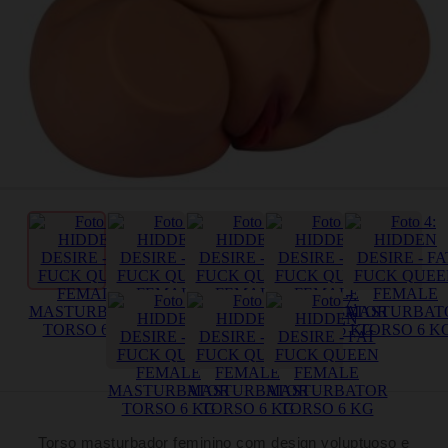
Torso masturbador feminino com design voluptuoso e