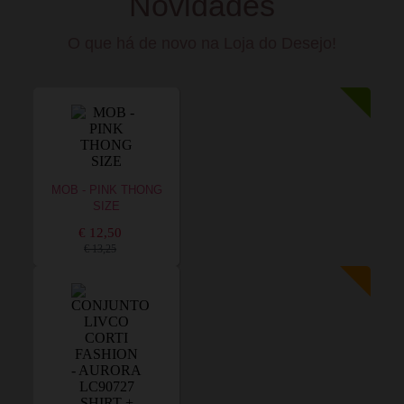
Novidades
O que há de novo na Loja do Desejo!
MOB - PINK THONG
SIZE
€ 12,50
€ 13,25