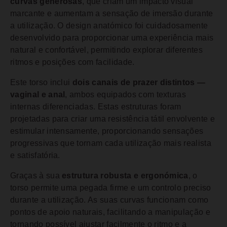
curvas generosas
, que criam um impacto visual
marcante e aumentam a sensação de imersão durante
a utilização. O design anatómico foi cuidadosamente
desenvolvido para proporcionar uma experiência mais
natural e confortável, permitindo explorar diferentes
ritmos e posições com facilidade.
Este torso inclui
dois canais de prazer distintos —
vaginal e anal
, ambos equipados com texturas
internas diferenciadas. Estas estruturas foram
projetadas para criar uma resistência tátil envolvente e
estimular intensamente, proporcionando sensações
progressivas que tornam cada utilização mais realista
e satisfatória.
Graças à sua
estrutura robusta e ergonómica
, o
torso permite uma pegada firme e um controlo preciso
durante a utilização. As suas curvas funcionam como
pontos de apoio naturais, facilitando a manipulação e
tornando possível ajustar facilmente o ritmo e a