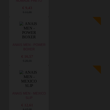
NOMADE PRETO
€ 9,43
€ 11,00
ANAIS MEN - POWER
BOXER
€ 16,57
€ 20,16
ANAIS MEN - MEXICO
SLIP
€ 12,61
€ 17,20