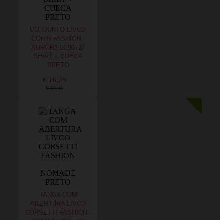
CONJUNTO LIVCO
CORTI FASHION -
AURORA LC90727
SHIRT + CUECA
PRETO
€ 16,26
€ 19,51
TANGA COM
ABERTURA LIVCO
CORSETTI FASHION -