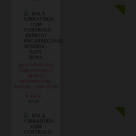
BALA VIBRATÓRIA
COM CONTROLO
REMOTO
RECARREGÁVEL
INTENSE - JUDY ROSA
€ 14,74
€ 17,47