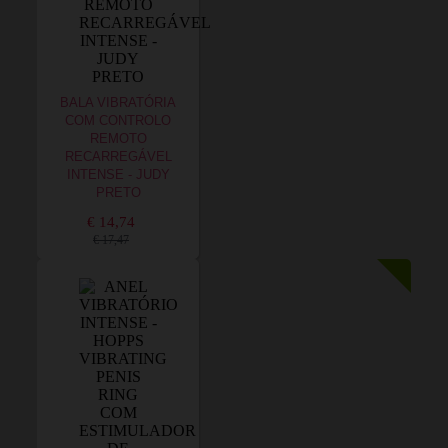
BALA VIBRATÓRIA
COM CONTROLO
REMOTO
RECARREGÁVEL
INTENSE - JUDY
PRETO
€ 14,74
€ 17,47