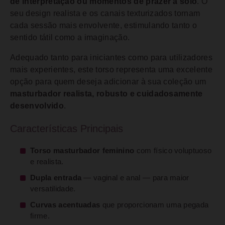
de interpretação ou momentos de prazer a solo
. O
seu design realista e os canais texturizados tornam
cada sessão mais envolvente, estimulando tanto o
sentido tátil como a imaginação.
Adequado tanto para iniciantes como para utilizadores
mais experientes, este torso representa uma excelente
opção para quem deseja adicionar à sua coleção um
masturbador realista, robusto e cuidadosamente
desenvolvido
.
Características Principais
Torso masturbador feminino
com físico voluptuoso
e realista.
Dupla entrada
— vaginal e anal — para maior
versatilidade.
Curvas acentuadas
que proporcionam uma pegada
firme.