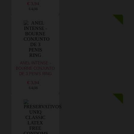
€ 3,94
€ 4,96
ANEL INTENSE -
BOURNE CONJUNTO
DE 3 PENIS RING
€ 3,94
€ 4,96