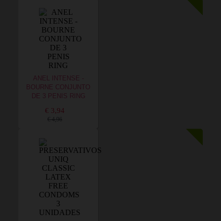
ANEL INTENSE -
BOURNE CONJUNTO
DE 3 PENIS RING
€ 3,94
€ 4,96