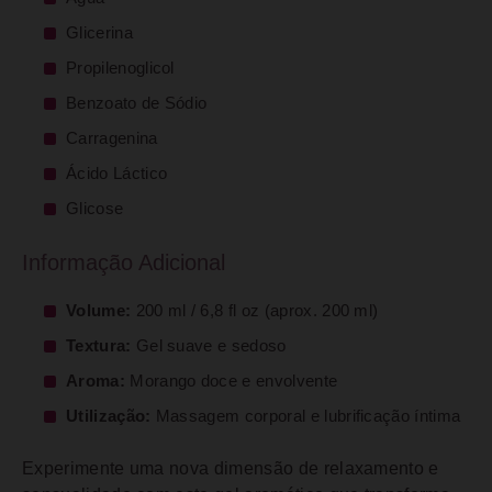
Glicerina
Propilenoglicol
Benzoato de Sódio
Carragenina
Ácido Láctico
Glicose
Informação Adicional
Volume:
200 ml / 6,8 fl oz (aprox. 200 ml)
Textura:
Gel suave e sedoso
Aroma:
Morango doce e envolvente
Utilização:
Massagem corporal e lubrificação íntima
Experimente uma nova dimensão de relaxamento e