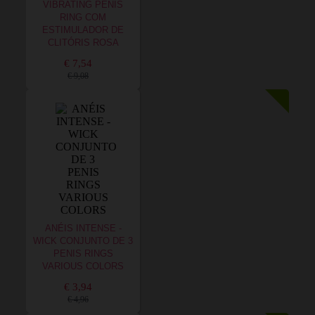
VIBRATING PENIS
RING COM
ESTIMULADOR DE
CLITÓRIS ROSA
€ 7,54
€ 9,08
ANÉIS INTENSE -
WICK CONJUNTO DE 3
PENIS RINGS
VARIOUS COLORS
€ 3,94
€ 4,96