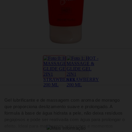
Gel lubrificante e de massagem com aroma de morango
que proporciona deslizamento suave e prolongado. A
fórmula à base de água hidrata a pele, não deixa resíduos
pegajosos e pode ser reativada com água para prolongar o
efeito. Ideal para massagens relaxantes e momentos