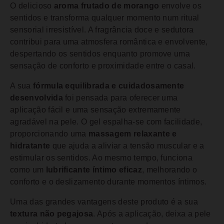
O delicioso
aroma frutado de morango
envolve os
sentidos e transforma qualquer momento num ritual
sensorial irresistível. A fragrância doce e sedutora
contribui para uma atmosfera romântica e envolvente,
despertando os sentidos enquanto promove uma
sensação de conforto e proximidade entre o casal.
A sua
fórmula equilibrada e cuidadosamente
desenvolvida
foi pensada para oferecer uma
aplicação fácil e uma sensação extremamente
agradável na pele. O gel espalha-se com facilidade,
proporcionando uma
massagem relaxante e
hidratante
que ajuda a aliviar a tensão muscular e a
estimular os sentidos. Ao mesmo tempo, funciona
como um
lubrificante íntimo eficaz
, melhorando o
conforto e o deslizamento durante momentos íntimos.
Uma das grandes vantagens deste produto é a sua
textura não pegajosa
. Após a aplicação, deixa a pele