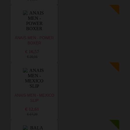
ANAIS MEN - POWER
BOXER
€ 16,57
€ 20,16
ANAIS MEN - MEXICO
SLIP
€ 12,61
€ 17,20