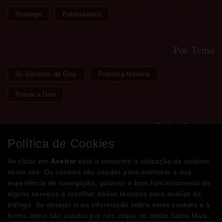
Bondage
Estimulantes
Por Tema
50 Sombras de Grey
Potencia Maxima
Prazer a Dois
Redes Sociais
Política de Cookies
Facebook
Instagram
WhatsApp
Ao clicar em
Aceitar
está a consentir a utilização de cookies
neste site. Os cookies são usados para melhorar a sua
experiência de navegação, garantir o bom funcionamento de
Métodos de Pagamento
alguns serviços e recolher dados técnicos para análise de
tráfego. Se desejar mais informação sobre estes cookies e a
forma como são usados por nós clique no botão Saiba Mais.