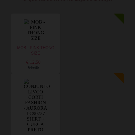
MOB - PINK THONG
SIZE
€ 12,50
€ 13,25