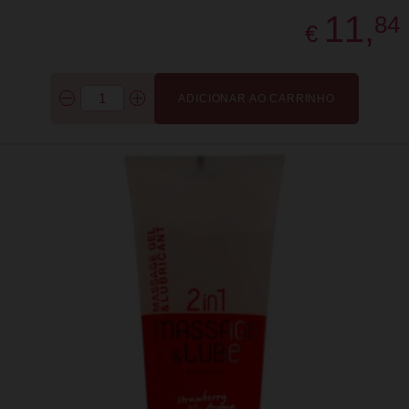
11,
84
€
ADICIONAR AO CARRINHO