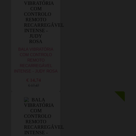
BALA VIBRATÓRIA
COM CONTROLO
REMOTO
RECARREGÁVEL
INTENSE - JUDY ROSA
€ 14,74
€ 17,47