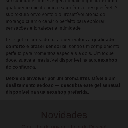
sensualidade com este gel aromático que transforma
qualquer momento numa experiência inesquecível. A
sua textura envolvente e o irresistível aroma de
morango criam o cenário perfeito para explorar
sensações e fortalecer a intimidade.
Este gel foi pensado para quem valoriza
qualidade,
conforto e prazer sensorial
, sendo um complemento
perfeito para momentos especiais a dois. Um toque
doce, suave e irresistível disponível na sua
sexshop
de confiança
.
Deixe-se envolver por um aroma irresistível e um
deslizamento sedoso — descubra este gel sensual
disponível na sua sexshop preferida.
Novidades
O que há de novo na Loja do Desejo!