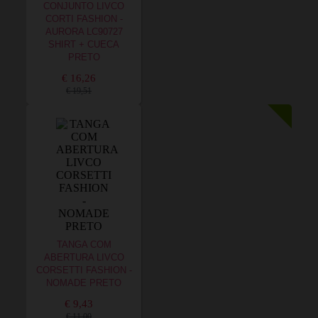
CONJUNTO LIVCO
CORTI FASHION -
AURORA LC90727
SHIRT + CUECA
PRETO
€ 16,26
€ 19,51
TANGA COM
ABERTURA LIVCO
CORSETTI FASHION -
NOMADE PRETO
€ 9,43
€ 11,00