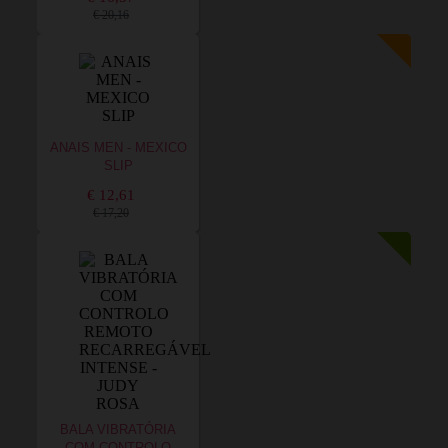
€ 20,16
ANAIS MEN - MEXICO
SLIP
€ 12,61
€ 17,20
BALA VIBRATÓRIA