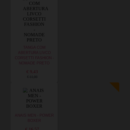
TANGA COM
ABERTURA LIVCO
CORSETTI FASHION -
NOMADE PRETO
€ 9,43
€ 11,00
ANAIS MEN - POWER
BOXER
€ 16,57