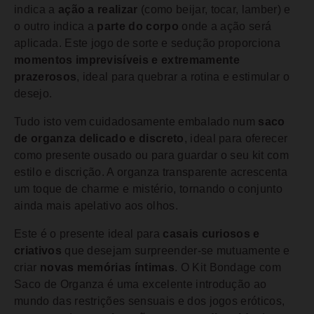
indica a
ação a realizar
(como beijar, tocar, lamber) e
o outro indica a
parte do corpo
onde a ação será
aplicada. Este jogo de sorte e sedução proporciona
momentos imprevisíveis e extremamente
prazerosos
, ideal para quebrar a rotina e estimular o
desejo.
Tudo isto vem cuidadosamente embalado num
saco
de organza delicado e discreto
, ideal para oferecer
como presente ousado ou para guardar o seu kit com
estilo e discrição. A organza transparente acrescenta
um toque de charme e mistério, tornando o conjunto
ainda mais apelativo aos olhos.
Este é o presente ideal para
casais curiosos e
criativos
que desejam surpreender-se mutuamente e
criar
novas memórias íntimas
. O Kit Bondage com
Saco de Organza é uma excelente introdução ao
mundo das restrições sensuais e dos jogos eróticos,