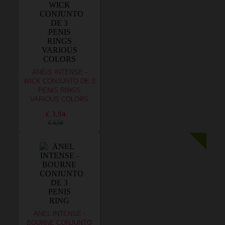
ANÉIS INTENSE -
WICK CONJUNTO DE 3
PENIS RINGS
VARIOUS COLORS
€ 3,94
€ 4,96
ANEL INTENSE -
BOURNE CONJUNTO