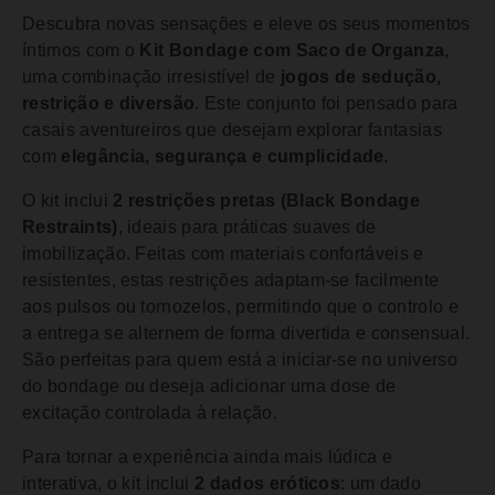
Descubra novas sensações e eleve os seus momentos
íntimos com o
Kit Bondage com Saco de Organza
,
uma combinação irresistível de
jogos de sedução,
restrição e diversão
. Este conjunto foi pensado para
casais aventureiros que desejam explorar fantasias
com
elegância, segurança e cumplicidade
.
O kit inclui
2 restrições pretas (Black Bondage
Restraints)
, ideais para práticas suaves de
imobilização. Feitas com materiais confortáveis e
resistentes, estas restrições adaptam-se facilmente
aos pulsos ou tornozelos, permitindo que o controlo e
a entrega se alternem de forma divertida e consensual.
São perfeitas para quem está a iniciar-se no universo
do bondage ou deseja adicionar uma dose de
excitação controlada à relação.
Para tornar a experiência ainda mais lúdica e
interativa, o kit inclui
2 dados eróticos
: um dado