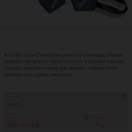
Kit erótico com 2 restrições pretas para bondage, 2 dados
eróticos com ações e partes do corpo, e elegante saco de
organza. Ideal para casais que desejam explorar novas
fantasias com estilo e segurança.
MARCA
INEDIT
EAN
PESO
8435239710826
75 g