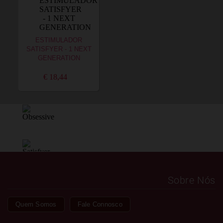
ESTIMULADOR
SATISFYER - 1 NEXT
GENERATION
€ 18,44
Sobre Nós
Quem Somos
Fale Connosco