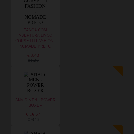
TANGA COM
ABERTURA LIVCO
CORSETTI FASHION -
NOMADE PRETO
€ 9,43
€ 11,00
ANAIS MEN - POWER
BOXER
€ 16,57
€ 20,16