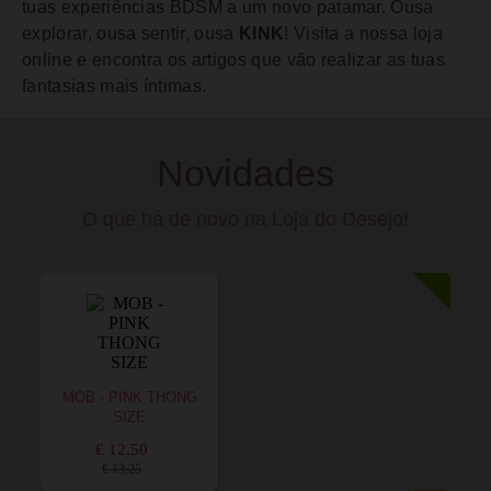
tuas experiências BDSM a um novo patamar. Ousa
explorar, ousa sentir, ousa
KINK
! Visita a nossa loja
online e encontra os artigos que vão realizar as tuas
fantasias mais íntimas.
Novidades
O que há de novo na Loja do Desejo!
MOB - PINK THONG
SIZE
€ 12,50
€ 13,25