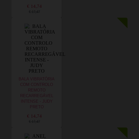
€ 14,74
€ 17,47
BALA VIBRATÓRIA
COM CONTROLO
REMOTO
RECARREGÁVEL
INTENSE - JUDY
PRETO
€ 14,74
€ 17,47