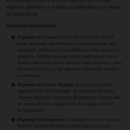
em diversas cores, estilos e materiais, as nossas
algemas adaptam-se a todas as preferências e níveis
de experiência.
Variedade de Algemas
Algemas de Couro:
Clássicas no mundo BDSM,
estas algemas são feitas de couro genuíno de alta
qualidade, oferecendo durabilidade e uma aparência
elegante. Disponíveis nas cores tradicionais como
preto e castanho, bem como em tons ousados como
vermelho e roxo, estas algemas combinam estilo e
resistência.
Algemas de Couro Vegano:
Para quem prefere
opções livres de crueldade, as algemas de couro
vegano oferecem a mesma durabilidade e estilo das
de couro genuíno, disponíveis em várias cores e
acabamentos.
Algemas de Neoprene:
O neoprene é leve, macio e
flexível, proporcionando conforto durante o uso