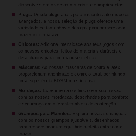
disponíveis em diversos materiais e comprimentos.
Plugs:
Desde plugs anais para iniciantes até modelos
avançados, a nossa seleção de plugs oferece uma
variedade de tamanhos e designs para proporcionar
prazer incomparável.
Chicotes:
Adiciona intensidade aos teus jogos com
os nossos chicotes, feitos de materiais duráveis e
desenhados para um manuseio eficaz.
Máscaras:
As nossas máscaras de couro e látex
proporcionam anonimato e controlo total, permitindo
uma experiência BDSM mais intensa.
Mordaças:
Experimenta o silêncio e a submissão
com as nossas mordaças, desenhadas para conforto
e segurança em diferentes níveis de contenção.
Grampos para Mamilos:
Explora novas sensações
com os nossos grampos ajustáveis, desenhados
para proporcionar um equilíbrio perfeito entre dor e
prazer.