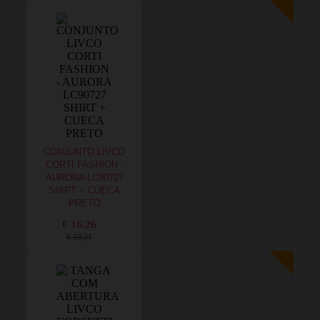
CONJUNTO LIVCO
CORTI FASHION -
AURORA LC90727
SHIRT + CUECA
PRETO
€ 16,26
€ 19,51