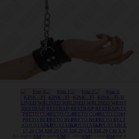
As algemas da gama KINK oferecem controlo total e