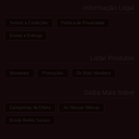
Informação Legal
Termos e Condições
Política de Privacidade
Envios e Entrega
Listar Produtos
Novidades
Promoções
Os Mais Vendidos
Saiba Mais Sobre
Campanhas de Oferta
As Nossas Marcas
Brinde Redes Sociais