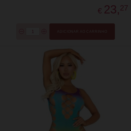
23,
27
€
ADICIONAR AO CARRINHO