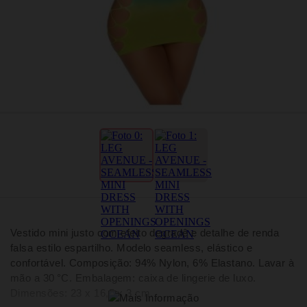
Vestido mini justo com efeito degradê e detalhe de renda
falsa estilo espartilho. Modelo seamless, elástico e
confortável. Composição: 94% Nylon, 6% Elastano. Lavar à
mão a 30 °C. Embalagem: caixa de lingerie de luxo.
Dimensões: 23 x 16,5 x 3 cm.