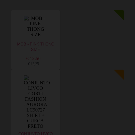
MOB - PINK THONG
SIZE
€ 12,50
€ 13,25
CONJUNTO LIVCO