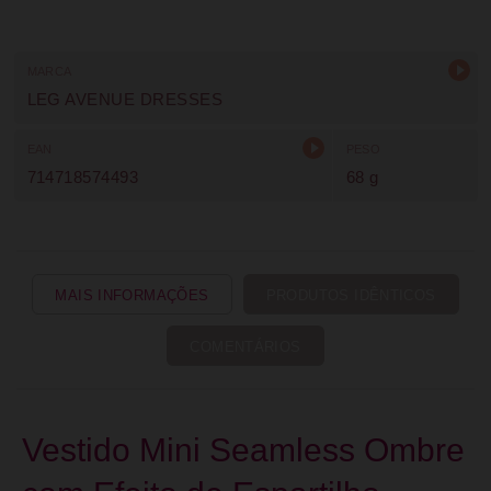
MARCA
LEG AVENUE DRESSES
EAN
PESO
714718574493
68 g
MAIS INFORMAÇÕES
PRODUTOS IDÊNTICOS
COMENTÁRIOS
Vestido Mini Seamless Ombre