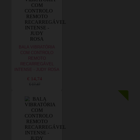
BALA VIBRATÓRIA
COM CONTROLO
REMOTO
RECARREGÁVEL
INTENSE - JUDY ROSA
€ 14,74
€ 17,47