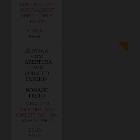
CORTI FASHION -
AURORA LC90727
SHIRT + CUECA
PRETO
€ 16,26
€ 19,51
TANGA COM
ABERTURA LIVCO
CORSETTI FASHION -
NOMADE PRETO
€ 9,43
€ 11,00