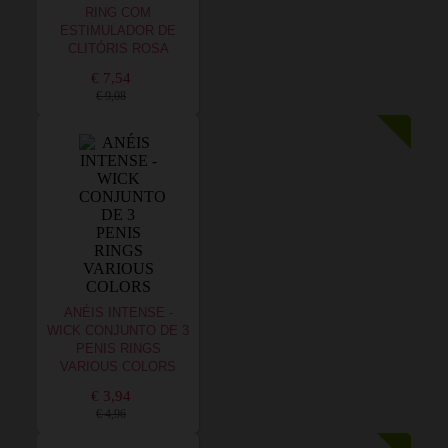
RING COM
ESTIMULADOR DE
CLITÓRIS ROSA
€ 7,54
€ 9,08
ANÉIS INTENSE -
WICK CONJUNTO DE 3
PENIS RINGS
VARIOUS COLORS
€ 3,94
€ 4,96