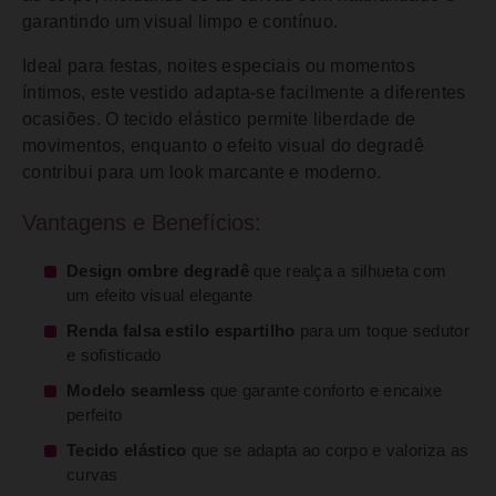
garantindo um visual limpo e contínuo.
Ideal para festas, noites especiais ou momentos
íntimos, este vestido adapta-se facilmente a diferentes
ocasiões. O tecido elástico permite liberdade de
movimentos, enquanto o efeito visual do degradê
contribui para um look marcante e moderno.
Vantagens e Benefícios:
Design ombre degradê
que realça a silhueta com
um efeito visual elegante
Renda falsa estilo espartilho
para um toque sedutor
e sofisticado
Modelo seamless
que garante conforto e encaixe
perfeito
Tecido elástico
que se adapta ao corpo e valoriza as
curvas