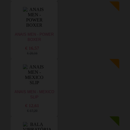
ANAIS MEN - POWER
BOXER
€ 16,57
€ 20,16
ANAIS MEN - MEXICO
SLIP
€ 12,61
€ 17,20