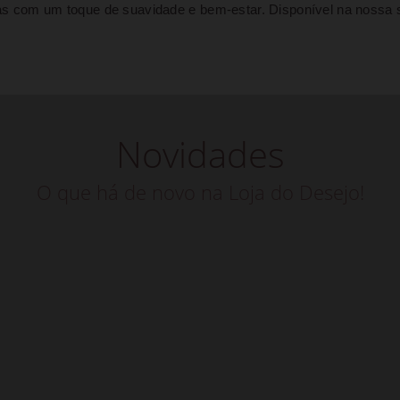
ias com um toque de suavidade e bem-estar. Disponível na nossa
Novidades
O que há de novo na Loja do Desejo!