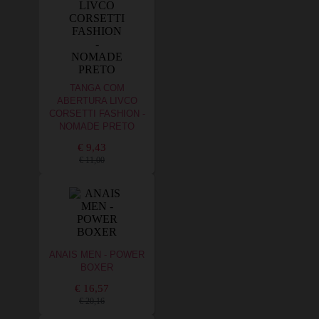
TANGA COM
ABERTURA LIVCO
CORSETTI FASHION -
NOMADE PRETO
€ 9,43
€ 11,00
ANAIS MEN - POWER
BOXER
€ 16,57
€ 20,16