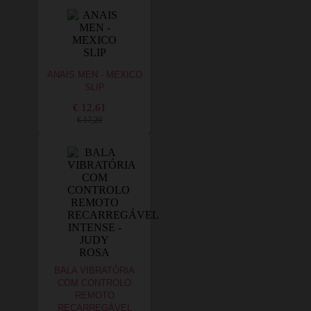
ANAIS MEN - MEXICO
SLIP
€ 12,61
€ 17,20
BALA VIBRATÓRIA
COM CONTROLO
REMOTO
RECARREGÁVEL