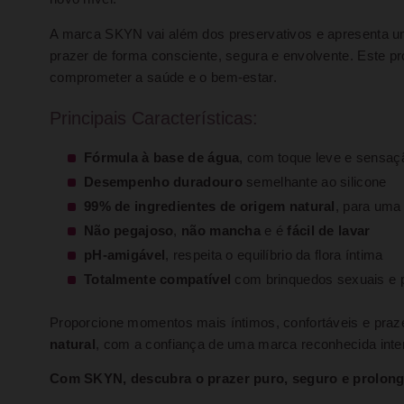
A marca SKYN vai além dos preservativos e apresenta
prazer de forma consciente, segura e envolvente. Este 
comprometer a saúde e o bem-estar.
Principais Características:
Fórmula à base de água
, com toque leve e sensaç
Desempenho duradouro
semelhante ao silicone
99% de ingredientes de origem natural
, para uma
Não pegajoso
,
não mancha
e é
fácil de lavar
pH-amigável
, respeita o equilíbrio da flora íntima
Totalmente compatível
com brinquedos sexuais e p
Proporcione momentos mais íntimos, confortáveis e praze
natural
, com a confiança de uma marca reconhecida inte
Com SKYN, descubra o prazer puro, seguro e prolong