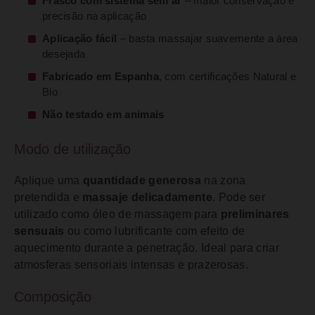
Frasco com sistema sem ar
– maior conservação e
precisão na aplicação
Aplicação fácil
– basta massajar suavemente a área
desejada
Fabricado em Espanha
, com certificações Natural e
Bio
Não testado em animais
Modo de utilização
Aplique uma
quantidade generosa
na zona
pretendida e
massaje delicadamente
. Pode ser
utilizado como óleo de massagem para
preliminares
sensuais
ou como lubrificante com efeito de
aquecimento durante a penetração. Ideal para criar
atmosferas sensoriais intensas e prazerosas.
Composição