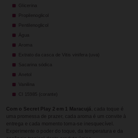
Glicerina
Propilenoglicol
Pentilenoglicol
Água
Aroma
Extrato da casca de Vitis vinifera (uva)
Sacarina sódica
Anetol
Vanilina
CI 15985 (corante)
Com o Secret Play 2 em 1 Maracujá
, cada toque é
uma promessa de prazer, cada aroma é um convite à
entrega e cada momento torna-se inesquecível.
Experimente o poder do toque, da temperatura e da