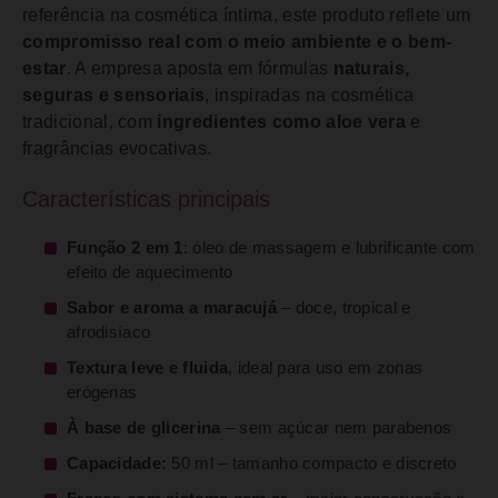
referência na cosmética íntima, este produto reflete um
compromisso real com o meio ambiente e o bem-
estar
. A empresa aposta em fórmulas
naturais,
seguras e sensoriais
, inspiradas na cosmética
tradicional, com
ingredientes como aloe vera
e
fragrâncias evocativas.
Características principais
Função 2 em 1
: óleo de massagem e lubrificante com
efeito de aquecimento
Sabor e aroma a maracujá
– doce, tropical e
afrodisíaco
Textura leve e fluida
, ideal para uso em zonas
erógenas
À base de glicerina
– sem açúcar nem parabenos
Capacidade:
50 ml – tamanho compacto e discreto