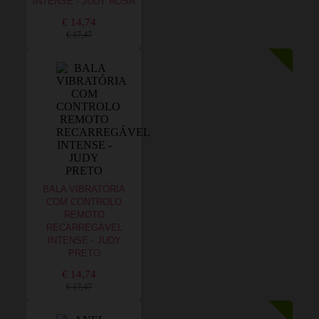
INTENSE - JUDY ROSA
€ 14,74
€ 17,47
BALA VIBRATÓRIA
COM CONTROLO
REMOTO
RECARREGÁVEL
INTENSE - JUDY
PRETO
€ 14,74
€ 17,47