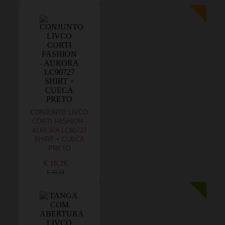
CONJUNTO LIVCO
CORTI FASHION -
AURORA LC90727
SHIRT + CUECA
PRETO
€ 16,26
€ 19,51