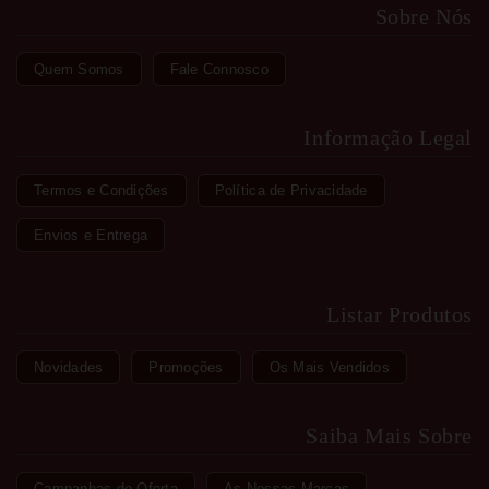
Sobre Nós
Quem Somos
Fale Connosco
Informação Legal
Termos e Condições
Política de Privacidade
Envios e Entrega
Listar Produtos
Novidades
Promoções
Os Mais Vendidos
Saiba Mais Sobre
Campanhas de Oferta
As Nossas Marcas