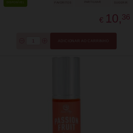
PARTILHAR
DISPONÍVEL
FAVORITOS
SUGERIR
10,
36
€
ADICIONAR AO CARRINHO