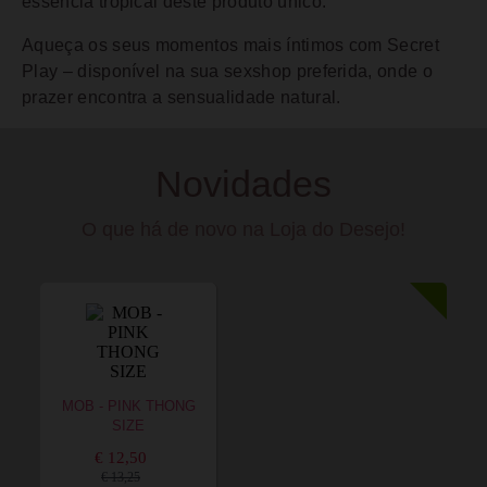
essência tropical deste produto único.
Aqueça os seus momentos mais íntimos com Secret
Play – disponível na sua sexshop preferida, onde o
prazer encontra a sensualidade natural.
Novidades
O que há de novo na Loja do Desejo!
MOB - PINK THONG
SIZE
€ 12,50
€ 13,25