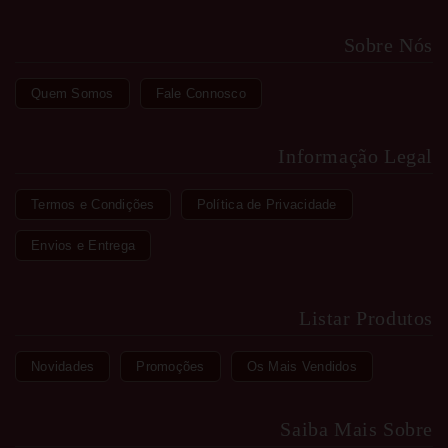
Sobre Nós
Quem Somos
Fale Connosco
Informação Legal
Termos e Condições
Política de Privacidade
Envios e Entrega
Listar Produtos
Novidades
Promoções
Os Mais Vendidos
Saiba Mais Sobre