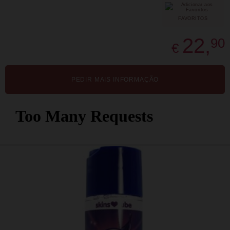
FAVORITOS
22,
90
€
PEDIR MAIS INFORMAÇÃO