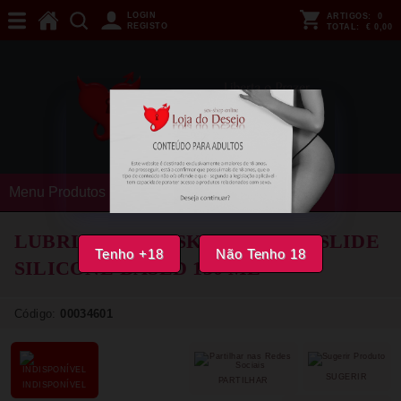
LOGIN
ARTIGOS:
0
REGISTO
TOTAL:
€ 0,00
Menu Produtos
LUBRIFICANTE SKINS - SUPERSLIDE
Tenho +18
Não Tenho 18
SILICONE-BASED 130 ML
Código:
00034601
SUGERIR
PARTILHAR
INDISPONÍVEL