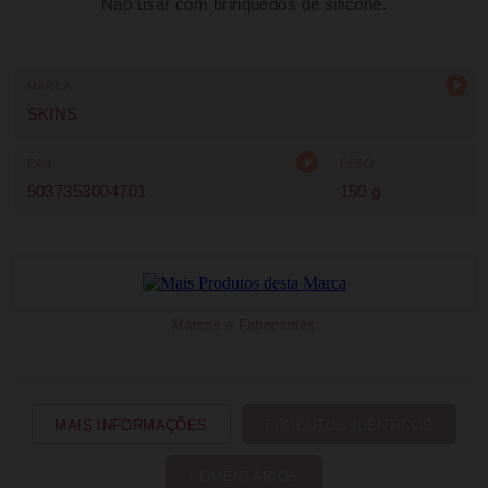
Não usar com brinquedos de silicone.
MARCA
SKINS
EAN
PESO
5037353004701
150 g
Marcas e Fabricantes
MAIS INFORMAÇÕES
PRODUTOS IDÊNTICOS
COMENTÁRIOS