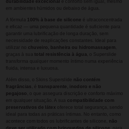
durabilidade excecional
e conforto sem igual, mesmo
em ambientes húmidos ou debaixo de água.
A fórmula
100% à base de silicone
é ultraconcentrada
e eficaz — uma pequena quantidade é suficiente para
garantir uma lubrificação de longa duração, sem
necessidade de reaplicações constantes. Ideal para
utilizar no
chuveiro, banheira ou hidromassagem
,
graças à sua
total resistência à água
, o Superslide
transforma qualquer momento íntimo numa experiência
fluida, intensa e luxuosa.
Além disso, o Skins Superslide
não contém
fragrâncias
, é
transparente, inodoro e não
pegajoso
, o que assegura discrição e conforto máximo
em qualquer situação. A sua
compatibilidade com
preservativos de látex
oferece total segurança, sendo
ideal para todas as práticas íntimas. No entanto, como
acontece com todos os lubrificantes de silicone,
não
deve ser utilizado com brinquedos de silicone
, para