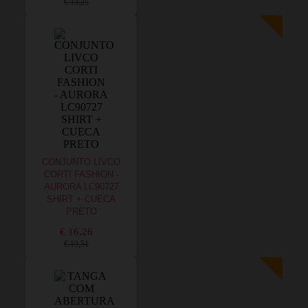
€ 13,25
CONJUNTO LIVCO
CORTI FASHION -
AURORA LC90727
SHIRT + CUECA
PRETO
€ 16,26
€ 19,51