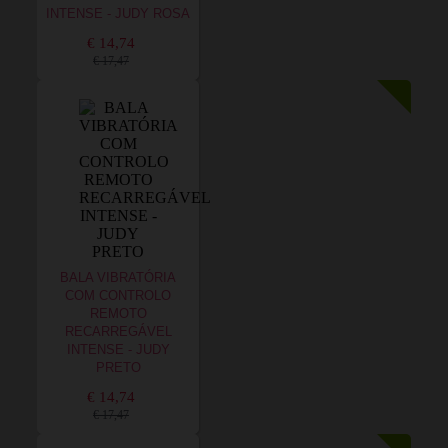
INTENSE - JUDY ROSA
€ 14,74
€ 17,47
BALA VIBRATÓRIA
COM CONTROLO
REMOTO
RECARREGÁVEL
INTENSE - JUDY
PRETO
€ 14,74
€ 17,47