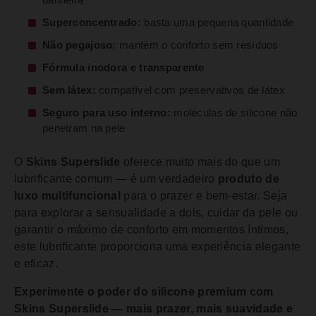
banheira
Superconcentrado:
basta uma pequena quantidade
Não pegajoso:
mantém o conforto sem resíduos
Fórmula inodora e transparente
Sem látex:
compatível com preservativos de látex
Seguro para uso interno:
moléculas de silicone não
penetram na pele
O
Skins Superslide
oferece muito mais do que um
lubrificante comum — é um verdadeiro
produto de
luxo multifuncional
para o prazer e bem-estar. Seja
para explorar a sensualidade a dois, cuidar da pele ou
garantir o máximo de conforto em momentos íntimos,
este lubrificante proporciona uma experiência elegante
e eficaz.
Experimente o poder do silicone premium com
Skins Superslide — mais prazer, mais suavidade e