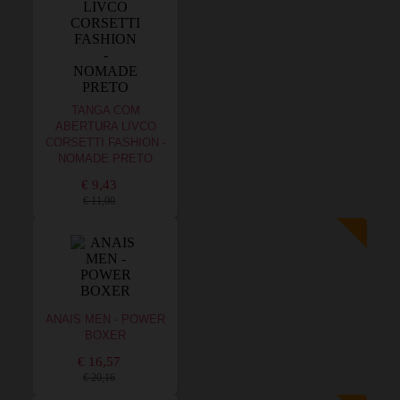
TANGA COM
ABERTURA LIVCO
CORSETTI FASHION -
NOMADE PRETO
€ 9,43
€ 11,00
ANAIS MEN - POWER
BOXER
€ 16,57
€ 20,16