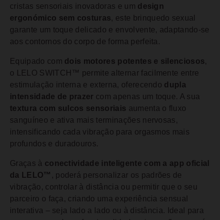
cristas sensoriais inovadoras e um
design
ergonómico sem costuras
, este brinquedo sexual
garante um toque delicado e envolvente, adaptando-se
aos contornos do corpo de forma perfeita.
Equipado com
dois motores potentes e silenciosos
,
o LELO SWITCH™ permite alternar facilmente entre
estimulação interna e externa, oferecendo
dupla
intensidade de prazer
com apenas um toque. A sua
textura com sulcos sensoriais
aumenta o fluxo
sanguíneo e ativa mais terminações nervosas,
intensificando cada vibração para orgasmos mais
profundos e duradouros.
Graças à
conectividade inteligente com a app oficial
da LELO™
, poderá personalizar os padrões de
vibração, controlar à distância ou permitir que o seu
parceiro o faça, criando uma experiência sensual
interativa – seja lado a lado ou à distância. Ideal para