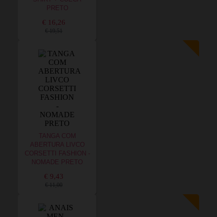
PRETO
€ 16,26
€ 19,51
TANGA COM
ABERTURA LIVCO
CORSETTI FASHION -
NOMADE PRETO
€ 9,43
€ 11,00