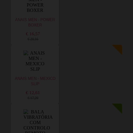
ANAIS MEN - POWER
BOXER
€ 16,57
€ 20,16
ANAIS MEN - MEXICO
SLIP
€ 12,61
€ 17,20