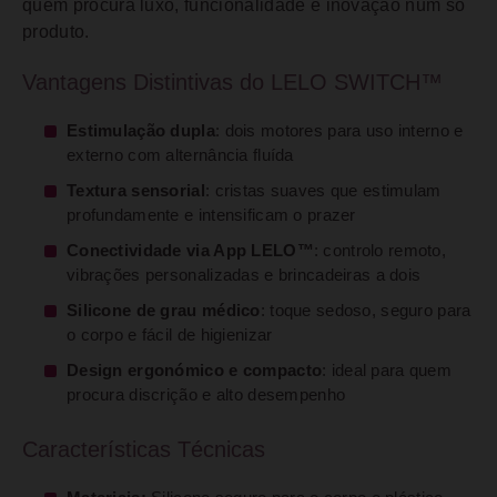
quem procura luxo, funcionalidade e inovação num só
produto.
Vantagens Distintivas do LELO SWITCH™
Estimulação dupla
: dois motores para uso interno e
externo com alternância fluída
Textura sensorial
: cristas suaves que estimulam
profundamente e intensificam o prazer
Conectividade via App LELO™
: controlo remoto,
vibrações personalizadas e brincadeiras a dois
Silicone de grau médico
: toque sedoso, seguro para
o corpo e fácil de higienizar
Design ergonómico e compacto
: ideal para quem
procura discrição e alto desempenho
Características Técnicas