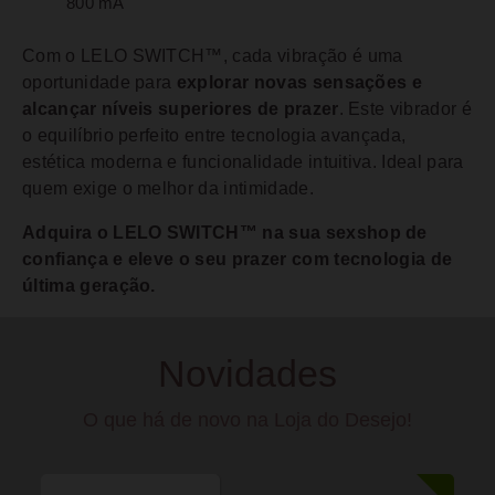
800 mA
Com o LELO SWITCH™, cada vibração é uma
oportunidade para
explorar novas sensações e
alcançar níveis superiores de prazer
. Este vibrador é
o equilíbrio perfeito entre tecnologia avançada,
estética moderna e funcionalidade intuitiva. Ideal para
quem exige o melhor da intimidade.
Adquira o LELO SWITCH™ na sua sexshop de
confiança e eleve o seu prazer com tecnologia de
última geração.
Novidades
O que há de novo na Loja do Desejo!