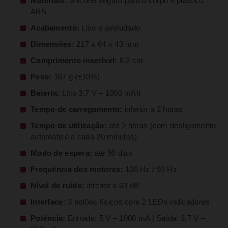
Materiais:
Silicone seguro para o corpo e plástico
ABS
Acabamento:
Liso e aveludado
Dimensões:
217 x 64 x 43 mm
Comprimento inserível:
8,3 cm
Peso:
167 g (±10%)
Bateria:
Lítio 3,7 V – 1000 mAh
Tempo de carregamento:
inferior a 2 horas
Tempo de utilização:
até 2 horas (com desligamento
automático a cada 20 minutos)
Modo de espera:
até 90 dias
Frequência dos motores:
100 Hz / 93 Hz
Nível de ruído:
inferior a 63 dB
Interface:
3 botões físicos com 2 LEDs indicadores
Potência:
Entrada: 5 V – 1000 mA | Saída: 3,7 V –