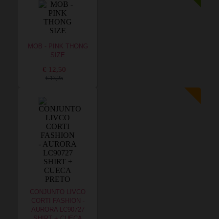
MOB - PINK THONG
SIZE
€ 12,50
€ 13,25
CONJUNTO LIVCO
CORTI FASHION -
AURORA LC90727
SHIRT + CUECA