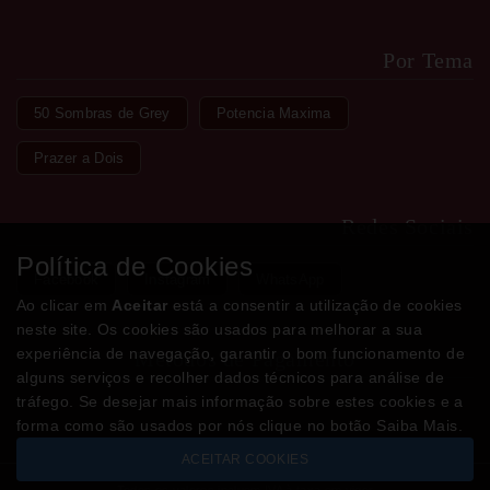
Por Tema
50 Sombras de Grey
Potencia Maxima
Prazer a Dois
Redes Sociais
Política de Cookies
Facebook
Instagram
WhatsApp
Ao clicar em
Aceitar
está a consentir a utilização de cookies
neste site. Os cookies são usados para melhorar a sua
experiência de navegação, garantir o bom funcionamento de
Métodos de Pagamento
alguns serviços e recolher dados técnicos para análise de
tráfego. Se desejar mais informação sobre estes cookies e a
forma como são usados por nós clique no botão Saiba Mais.
ACEITAR COOKIES