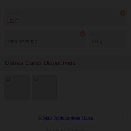
MARCA
LELO
EAN
PESO
7350167260261
344 g
Outras Cores Disponíveis
Marcas e Fabricantes