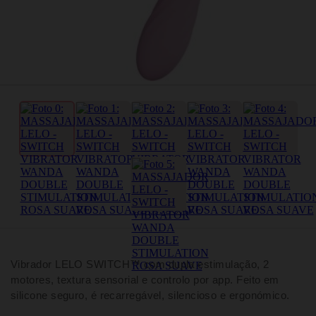
Vibrador LELO SWITCH™ com dupla estimulação, 2
motores, textura sensorial e controlo por app. Feito em
silicone seguro, é recarregável, silencioso e ergonómico.