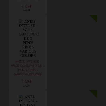
€ 7,54
€ 9,08
ANÉIS INTENSE -
WICK CONJUNTO DE 3
PENIS RINGS
VARIOUS COLORS
€ 3,94
€ 4,96