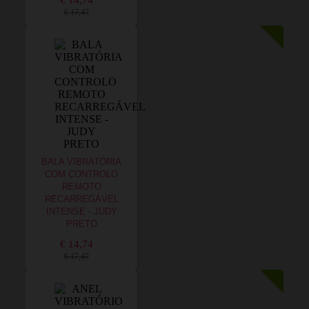
€ 14,74
€ 17,47
BALA VIBRATÓRIA
COM CONTROLO
REMOTO
RECARREGÁVEL
INTENSE - JUDY
PRETO
€ 14,74
€ 17,47