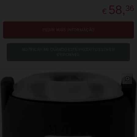
58,
36
€
PEDIR MAIS INFORMAÇÃO