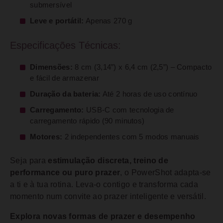
submersível
Leve e portátil:
Apenas 270 g
Especificações Técnicas:
Dimensões:
8 cm (3,14”) x 6,4 cm (2,5”) – Compacto
e fácil de armazenar
Duração da bateria:
Até 2 horas de uso contínuo
Carregamento:
USB-C com tecnologia de
carregamento rápido (90 minutos)
Motores:
2 independentes com 5 modos manuais
Seja para
estimulação discreta, treino de
performance ou puro prazer
, o PowerShot adapta-se
a ti e à tua rotina. Leva-o contigo e transforma cada
momento num convite ao prazer inteligente e versátil.
Explora novas formas de prazer e desempenho