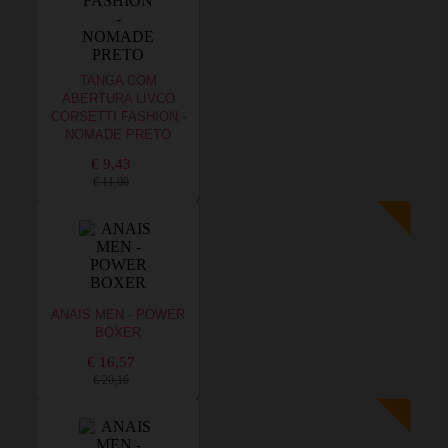
TANGA COM
ABERTURA LIVCO
CORSETTI FASHION -
NOMADE PRETO
€ 9,43
€ 11,00
ANAIS MEN - POWER
BOXER
€ 16,57
€ 20,16