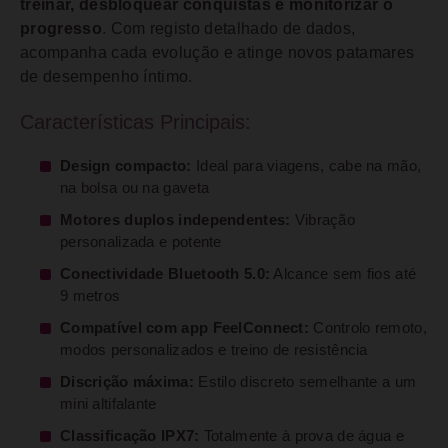
treinar, desbloquear conquistas e monitorizar o
progresso
. Com registo detalhado de dados,
acompanha cada evolução e atinge novos patamares
de desempenho íntimo.
Características Principais:
Design compacto:
Ideal para viagens, cabe na mão,
na bolsa ou na gaveta
Motores duplos independentes:
Vibração
personalizada e potente
Conectividade Bluetooth 5.0:
Alcance sem fios até
9 metros
Compatível com app FeelConnect:
Controlo remoto,
modos personalizados e treino de resistência
Discrição máxima:
Estilo discreto semelhante a um
mini altifalante
Classificação IPX7:
Totalmente à prova de água e