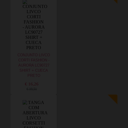
CONJUNTO LIVCO
CORTI FASHION -
AURORA LC90727
SHIRT + CUECA
PRETO
€ 16,26
€ 19,51