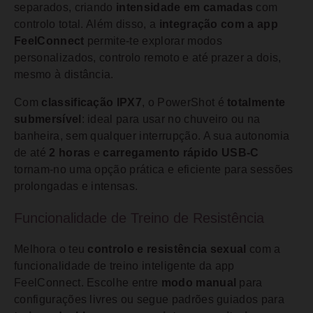
separados, criando
intensidade em camadas
com
controlo total. Além disso, a
integração com a app
FeelConnect
permite-te explorar modos
personalizados, controlo remoto e até prazer a dois,
mesmo à distância.
Com
classificação IPX7
, o PowerShot é
totalmente
submersível
: ideal para usar no chuveiro ou na
banheira, sem qualquer interrupção. A sua autonomia
de até
2 horas
e
carregamento rápido USB-C
tornam-no uma opção prática e eficiente para sessões
prolongadas e intensas.
Funcionalidade de Treino de Resistência
Melhora o teu
controlo e resistência sexual
com a
funcionalidade de treino inteligente da app
FeelConnect. Escolhe entre
modo manual
para
configurações livres ou segue padrões guiados para