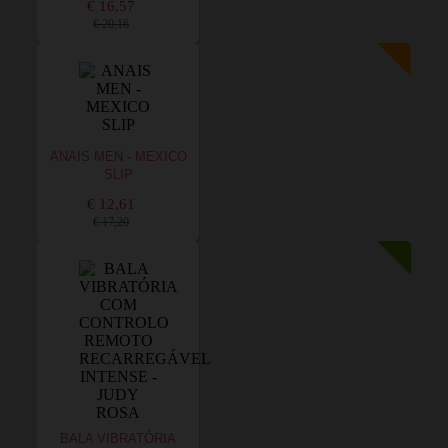
€ 16,57
€ 20,16
ANAIS MEN - MEXICO
SLIP
€ 12,61
€ 17,20
BALA VIBRATÓRIA