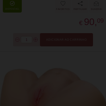
DISPONÍVEL
FAVORITOS
PARTILHAR
SUGERIR
90,
09
€
ADICIONAR AO CARRINHO