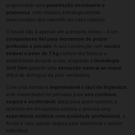
proporcionar uma
penetração envolvente e
prazerosa
, com nódulos estrategicamente
posicionados que intensificam cada impulso.
O Anaid não é apenas um acessório íntimo – é um
companheiro fiel para momentos de prazer
profundo e privado
. A sua construção com
núcleo
estável e peso de 7 kg
confere-lhe firmeza e
estabilidade durante o uso, enquanto a
tecnologia
Soft Skin
garante uma
sensação natural ao toque
,
difícil de distinguir da pele verdadeira.
Com uma estrutura
impermeável
e
fácil de higienizar
,
este masturbador foi pensado para
uso contínuo,
seguro e confortável
. Ideal para quem valoriza o
realismo em brinquedos adultos e procura uma
experiência solitária com qualidade profissional
, o
Anaid é uma aposta segura para maximizar o prazer
individual.