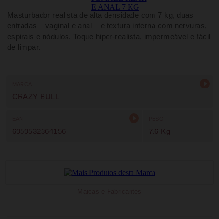
Masturbador realista de alta densidade com 7 kg, duas
entradas – vaginal e anal – e textura interna com nervuras,
espirais e nódulos. Toque hiper-realista, impermeável e fácil
de limpar.
MARCA
CRAZY BULL
EAN
PESO
6959532364156
7.6 Kg
Marcas e Fabricantes