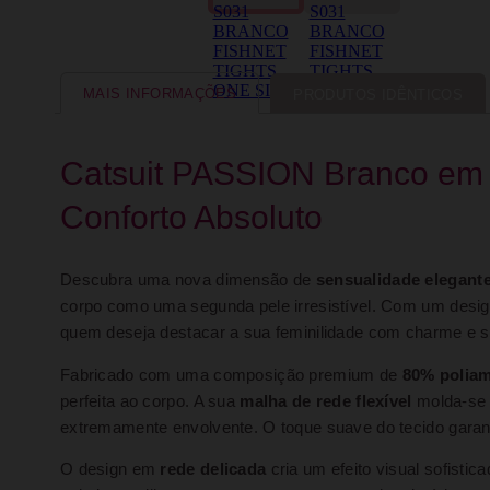
MAIS INFORMAÇÕES
PRODUTOS IDÊNTICOS
Catsuit PASSION Branco em 
Conforto Absoluto
Descubra uma nova dimensão de
sensualidade elegant
corpo como uma segunda pele irresistível. Com um des
quem deseja destacar a sua feminilidade com charme e so
Fabricado com uma composição premium de
80% poliam
perfeita ao corpo. A sua
malha de rede flexível
molda-se 
extremamente envolvente. O toque suave do tecido garan
O design em
rede delicada
cria um efeito visual sofistic