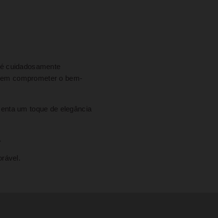
 é cuidadosamente
 sem comprometer o bem-
scenta um toque de elegância
.
rável.