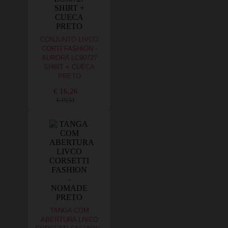
CONJUNTO LIVCO
CORTI FASHION -
AURORA LC90727
SHIRT + CUECA
PRETO
€ 16,26
€ 19,51
TANGA COM
ABERTURA LIVCO