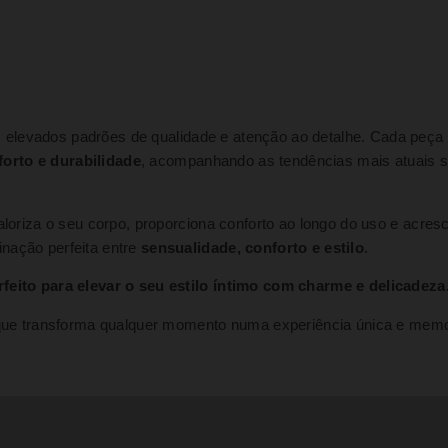
 elevados padrões de qualidade e atenção ao detalhe. Cada peça
orto e durabilidade
, acompanhando as tendências mais atuais
valoriza o seu corpo, proporciona conforto ao longo do uso e acre
nação perfeita entre
sensualidade, conforto e estilo
.
rfeito para elevar o seu estilo íntimo com charme e delicadeza
a que transforma qualquer momento numa experiência única e memo