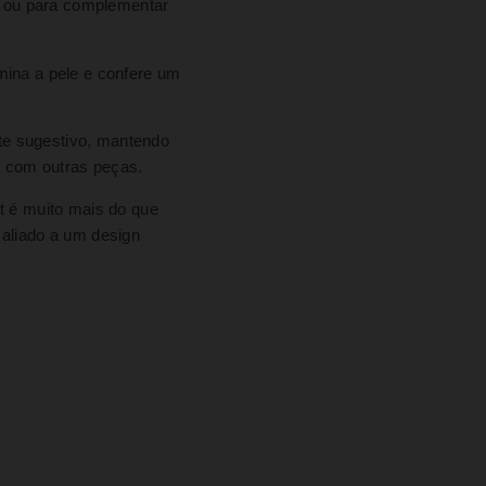
is ou para complementar
umina a pele e confere um
te sugestivo, mantendo
o com outras peças.
t é muito mais do que
 aliado a um design