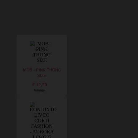
MOB - PINK THONG
SIZE
€ 12,50
€ 13,25