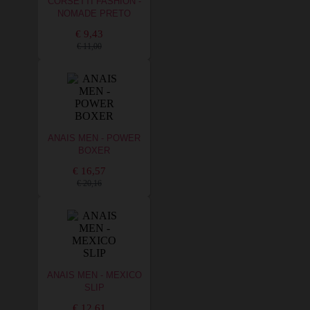
CORSETTI FASHION -
NOMADE PRETO
€ 9,43
€ 11,00
ANAIS MEN - POWER
BOXER
€ 16,57
€ 20,16
ANAIS MEN - MEXICO
SLIP
€ 12,61