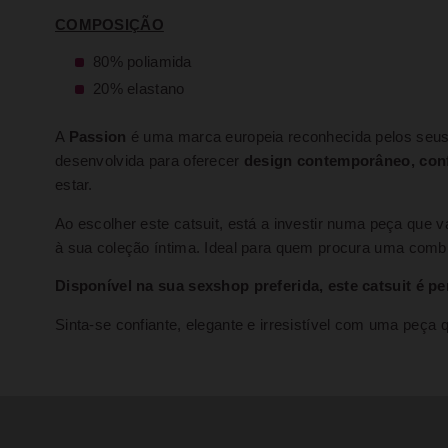
COMPOSIÇÃO
80% poliamida
20% elastano
A
Passion
é uma marca europeia reconhecida pelos seus
desenvolvida para oferecer
design contemporâneo, conf
estar.
Ao escolher este catsuit, está a investir numa peça que 
à sua coleção íntima. Ideal para quem procura uma combi
Disponível na sua sexshop preferida, este catsuit é pe
Sinta-se confiante, elegante e irresistível com uma peç