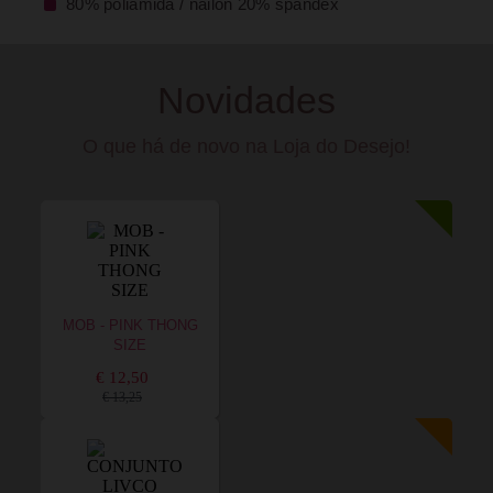
80% poliamida / náilon 20% spandex
Novidades
O que há de novo na Loja do Desejo!
MOB - PINK THONG
SIZE
€ 12,50
€ 13,25