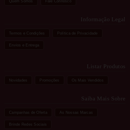
Quem Somos
Fale Connosco
Informação Legal
Termos e Condições
Política de Privacidade
Envios e Entrega
Listar Produtos
Novidades
Promoções
Os Mais Vendidos
Saiba Mais Sobre
Campanhas de Oferta
As Nossas Marcas
Brinde Redes Sociais