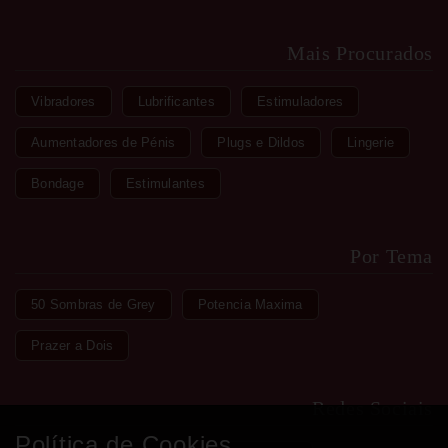
Mais Procurados
Vibradores
Lubrificantes
Estimuladores
Aumentadores de Pénis
Plugs e Dildos
Lingerie
Bondage
Estimulantes
Por Tema
50 Sombras de Grey
Potencia Maxima
Prazer a Dois
Redes Sociais
Política de Cookies