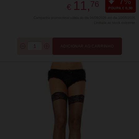
7%
11,
76
€
POUPA € 0,90
Campanha promocional válida do dia 04/08/2026 até dia 10/08/2026.
Limitada ao stock existente.
ADICIONAR AO CARRINHO