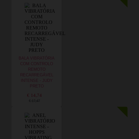
BALA VIBRATÓRIA
COM CONTROLO
REMOTO
RECARREGÁVEL
INTENSE - JUDY
PRETO
€ 14,74
€ 17,47