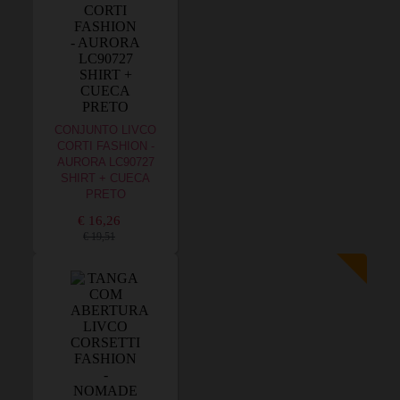
CONJUNTO LIVCO
CORTI FASHION -
AURORA LC90727
SHIRT + CUECA
PRETO
€ 16,26
€ 19,51