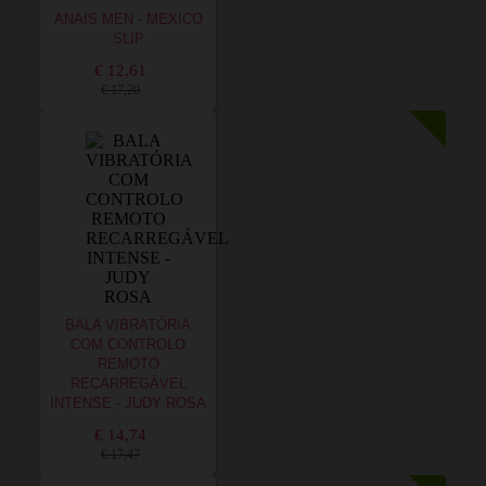
ANAIS MEN - MEXICO
SLIP
€ 12,61
€ 17,20
BALA VIBRATÓRIA
COM CONTROLO
REMOTO
RECARREGÁVEL
INTENSE - JUDY ROSA
€ 14,74
€ 17,47