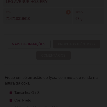
LEG AVENUE HOSIERY
EAN
PESO
714718016610
67 g
MAIS INFORMAÇÕES
PRODUTOS IDÊNTICOS
COMENTÁRIOS
Fique em pé arrastão de lycra com meia de renda na
altura da coxa
Tamanho: O / S
Cor: Preto