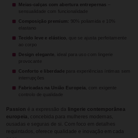
Meias-calças com abertura entrepernas
–
sensualidade com funcionalidade
Composição premium:
90% poliamida e 10%
elastano
Tecido leve e elástico
, que se ajusta perfeitamente
ao corpo
Design elegante
, ideal para uso com lingerie
provocante
Conforto e liberdade
para experiências íntimas sem
interrupções
Fabricadas na União Europeia
, com exigente
controlo de qualidade
Passion
é a expressão da
lingerie contemporânea
europeia
, concebida para mulheres modernas,
ousadas e seguras de si. Com foco em detalhes
requintados, oferece qualidade e inovação em cada