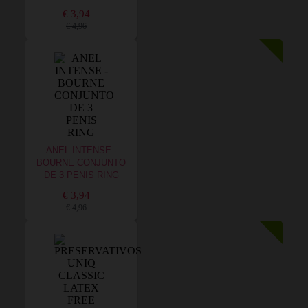
€ 3,94
€ 4,96
ANEL INTENSE -
BOURNE CONJUNTO
DE 3 PENIS RING
€ 3,94
€ 4,96