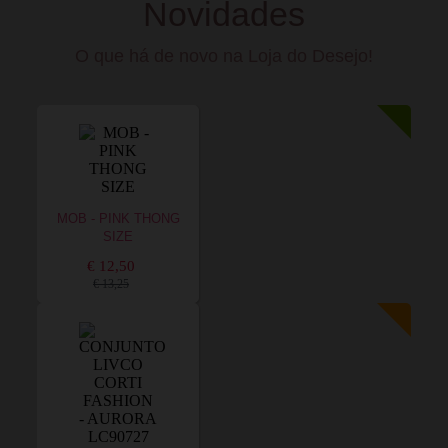
Novidades
O que há de novo na Loja do Desejo!
MOB - PINK THONG
SIZE
€ 12,50
€ 13,25