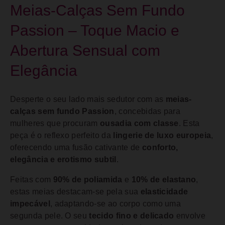
Meias-Calças Sem Fundo
Passion – Toque Macio e
Abertura Sensual com
Elegância
Desperte o seu lado mais sedutor com as
meias-
calças sem fundo Passion
, concebidas para
mulheres que procuram
ousadia com classe
. Esta
peça é o reflexo perfeito da
lingerie de luxo europeia
,
oferecendo uma fusão cativante de
conforto,
elegância e erotismo subtil
.
Feitas com
90% de poliamida
e
10% de elastano
,
estas meias destacam-se pela sua
elasticidade
impecável
, adaptando-se ao corpo como uma
segunda pele. O seu
tecido fino e delicado
envolve