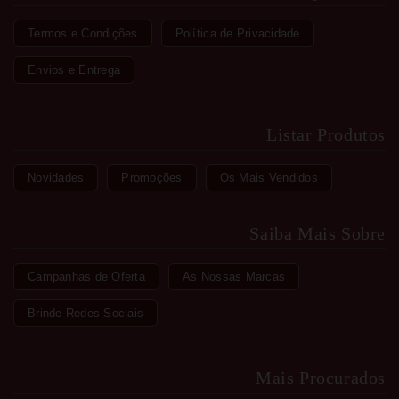
Termos e Condições
Política de Privacidade
Envios e Entrega
Listar Produtos
Novidades
Promoções
Os Mais Vendidos
Saiba Mais Sobre
Campanhas de Oferta
As Nossas Marcas
Brinde Redes Sociais
Mais Procurados