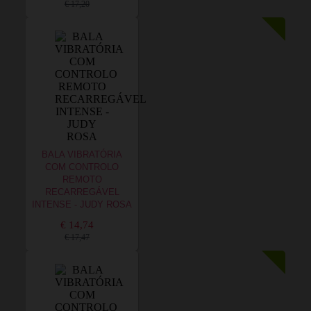
€ 17,20
BALA VIBRATÓRIA
COM CONTROLO
REMOTO
RECARREGÁVEL
INTENSE - JUDY ROSA
€ 14,74
€ 17,47