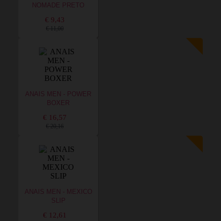
NOMADE PRETO
€ 9,43
€ 11,00
ANAIS MEN - POWER
BOXER
€ 16,57
€ 20,16
ANAIS MEN - MEXICO
SLIP
€ 12,61