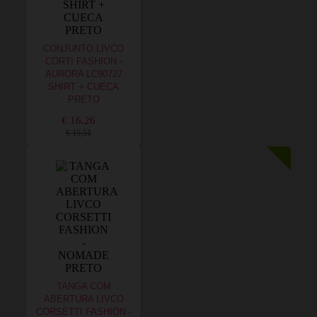
CONJUNTO LIVCO
CORTI FASHION -
AURORA LC90727
SHIRT + CUECA
PRETO
€ 16,26
€ 19,51
TANGA COM
ABERTURA LIVCO
CORSETTI FASHION -