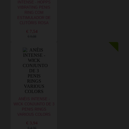
INTENSE - HOPPS
VIBRATING PENIS
RING COM
ESTIMULADOR DE
CLITÓRIS ROSA
€ 7,54
€ 9,08
ANÉIS INTENSE -
WICK CONJUNTO DE 3
PENIS RINGS
VARIOUS COLORS
€ 3,94
€ 4,96