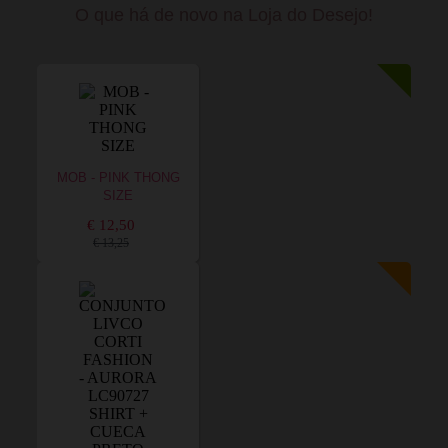
O que há de novo na Loja do Desejo!
MOB - PINK THONG
SIZE
€ 12,50
€ 13,25