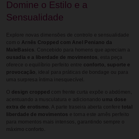
Domine o Estilo e a
Sensualidade
Explore novas dimensões de controlo e sensualidade
com o
Arnês Cropped com Anel Peniano da
MaleBasics
. Concebido para homens que apreciam a
ousadia e a liberdade de movimentos
, esta peça
oferece o equilíbrio perfeito entre
conforto, suporte e
provocação
, ideal para práticas de bondage ou para
uma surpresa íntima inesquecível.
O
design cropped
com frente curta expõe o abdómen,
acentuando a musculatura e adicionando
uma dose
extra de erotismo
. A parte traseira aberta confere
total
liberdade de movimentos
e torna este arnês perfeito
para momentos mais intensos, garantindo sempre o
máximo conforto.