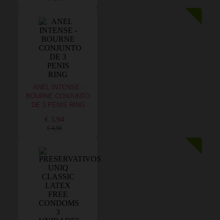
ANEL INTENSE -
BOURNE CONJUNTO
DE 3 PENIS RING
€ 3,94
€ 4,96