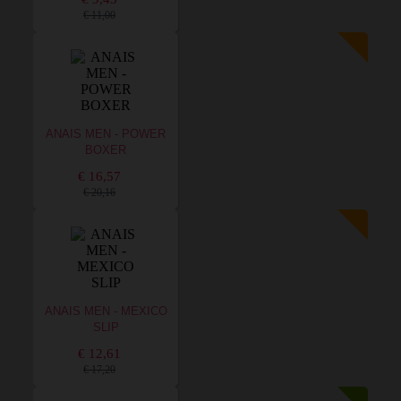
€ 11,00
ANAIS MEN - POWER
BOXER
€ 16,57
€ 20,16
ANAIS MEN - MEXICO
SLIP
€ 12,61
€ 17,20