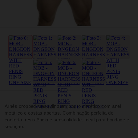
Arnês cropped masculino em couro sintético com anel
metálico e costas abertas. Combinação perfeita de
conforto, resistência e sensualidade. Ideal para bondage e
sedução.