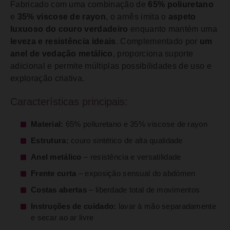
Fabricado com uma combinação de
65% poliuretano
e
35% viscose de rayon
, o arnês imita o
aspeto
luxuoso do couro verdadeiro
enquanto mantém uma
leveza e resistência ideais
. Complementado por
um
anel de vedação metálico
, proporciona suporte
adicional e permite múltiplas possibilidades de uso e
exploração criativa.
Características principais:
Material:
65% poliuretano e 35% viscose de rayon
Estrutura:
couro sintético de alta qualidade
Anel metálico
– resistência e versatilidade
Frente curta
– exposição sensual do abdómen
Costas abertas
– liberdade total de movimentos
Instruções de cuidado:
lavar à mão separadamente
e secar ao ar livre