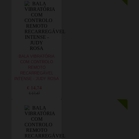
BALA VIBRATÓRIA
COM CONTROLO
REMOTO
RECARREGÁVEL
INTENSE - JUDY ROSA
€ 14,74
€ 17,47