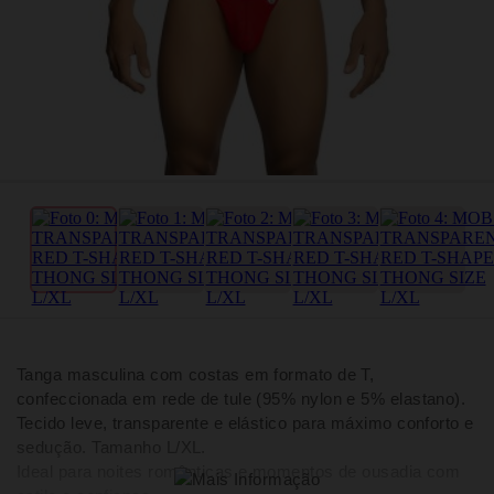
Tanga masculina com costas em formato de T,
confeccionada em rede de tule (95% nylon e 5% elastano).
Tecido leve, transparente e elástico para máximo conforto e
sedução. Tamanho L/XL.
Ideal para noites românticas e momentos de ousadia com