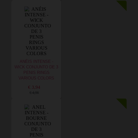
ANÉIS INTENSE -
WICK CONJUNTO DE 3
PENIS RINGS
VARIOUS COLORS
€ 3,94
€ 4,96