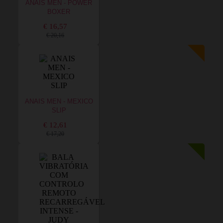
ANAIS MEN - POWER
BOXER
€ 16,57
€ 20,16
ANAIS MEN - MEXICO
SLIP
€ 12,61
€ 17,20