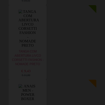
€ 19,51
TANGA COM
ABERTURA LIVCO
CORSETTI FASHION -
NOMADE PRETO
€ 9,43
€ 11,00