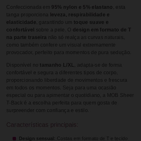
Confeccionada em
95% nylon e 5% elastano
, esta
tanga proporciona
leveza, respirabilidade e
elasticidade
, garantindo um
toque suave e
confortável
sobre a pele. O
design em formato de T
na parte traseira
não só realça as curvas naturais,
como também confere um visual extremamente
provocador, perfeito para momentos de pura sedução.
Disponível no
tamanho L/XL
, adapta-se de forma
confortável e segura a diferentes tipos de corpo,
proporcionando liberdade de movimentos e frescura
em todos os momentos. Seja para uma ocasião
especial ou para apimentar o quotidiano, a MOB Sheer
T-Back é a escolha perfeita para quem gosta de
surpreender com confiança e estilo.
Características principais:
Design sensual:
Costas em formato de T e tecido