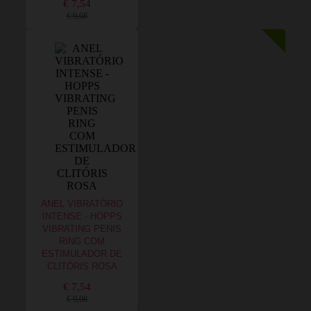
€ 7,54
€ 9,08
ANEL VIBRATÓRIO
INTENSE - HOPPS
VIBRATING PENIS
RING COM
ESTIMULADOR DE
CLITÓRIS ROSA
€ 7,54
€ 9,08