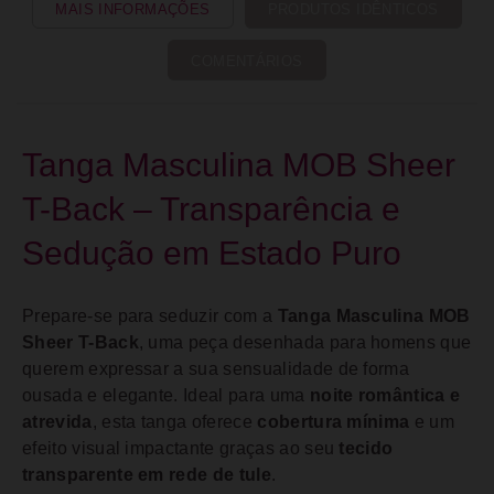
MAIS INFORMAÇÕES
PRODUTOS IDÊNTICOS
COMENTÁRIOS
Tanga Masculina MOB Sheer
T-Back – Transparência e
Sedução em Estado Puro
Prepare-se para seduzir com a
Tanga Masculina MOB
Sheer T-Back
, uma peça desenhada para homens que
querem expressar a sua sensualidade de forma
ousada e elegante. Ideal para uma
noite romântica e
atrevida
, esta tanga oferece
cobertura mínima
e um
efeito visual impactante graças ao seu
tecido
transparente em rede de tule
.