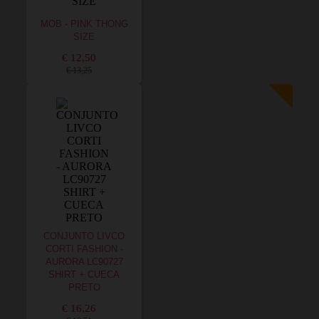
MOB - PINK THONG
SIZE
€ 12,50
€ 13,25
CONJUNTO LIVCO
CORTI FASHION -
AURORA LC90727
SHIRT + CUECA
PRETO
€ 16,26