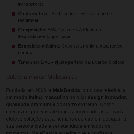
transparente
Conforto total:
Rede de tule leve e altamente
respirável
Composição:
95% Nylon e 5% Elastano –
flexibilidade e toque macio
Exposição máxima:
Cobertura mínima para realce
corporal
Tamanho:
L/XL – ajuste perfeito para vários biotipos
Sobre a marca MaleBasics
Fundada em 2003, a
MaleBasics
tornou-se referência
em
moda íntima masculina
ao aliar
design inovador,
qualidade premium e conforto extremo
. Desde
cuecas desportivas até tangas provocadoras, a marca
oferece soluções para homens que querem destacar a
sua personalidade e sensualidade em todos os
momentos. MaleBasics acredita que a confiança