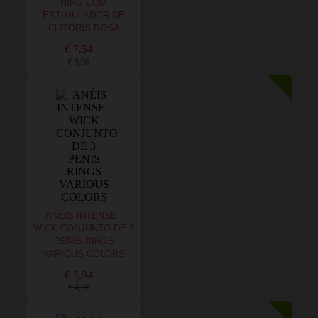
RING COM
ESTIMULADOR DE
CLITÓRIS ROSA
€ 7,54
€ 9,08
ANÉIS INTENSE -
WICK CONJUNTO DE 3
PENIS RINGS
VARIOUS COLORS
€ 3,94
€ 4,96