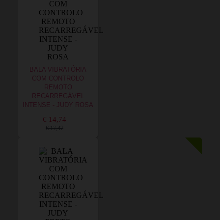
BALA VIBRATÓRIA
COM CONTROLO
REMOTO
RECARREGÁVEL
INTENSE - JUDY ROSA
€ 14,74
€ 17,47