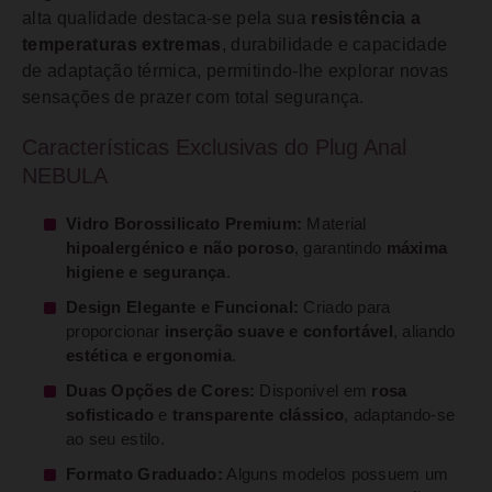
alta qualidade destaca-se pela sua
resistência a
temperaturas extremas
, durabilidade e capacidade
de adaptação térmica, permitindo-lhe explorar novas
sensações de prazer com total segurança.
Características Exclusivas do Plug Anal
NEBULA
Vidro Borossilicato Premium:
Material
hipoalergénico e não poroso
, garantindo
máxima
higiene e segurança
.
Design Elegante e Funcional:
Criado para
proporcionar
inserção suave e confortável
, aliando
estética e ergonomia
.
Duas Opções de Cores:
Disponível em
rosa
sofisticado
e
transparente clássico
, adaptando-se
ao seu estilo.
Formato Graduado:
Alguns modelos possuem um