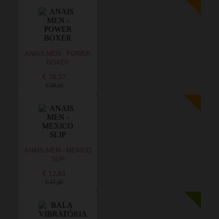
ANAIS MEN - POWER
BOXER
€ 16,57
€ 20,16
ANAIS MEN - MEXICO
SLIP
€ 12,61
€ 17,20