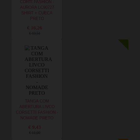
CORTI FASHION -
AURORA LC90727
SHIRT + CUECA
PRETO
€ 16,26
€ 19,51
TANGA COM
ABERTURA LIVCO
CORSETTI FASHION -
NOMADE PRETO
€ 9,43
€ 11,00