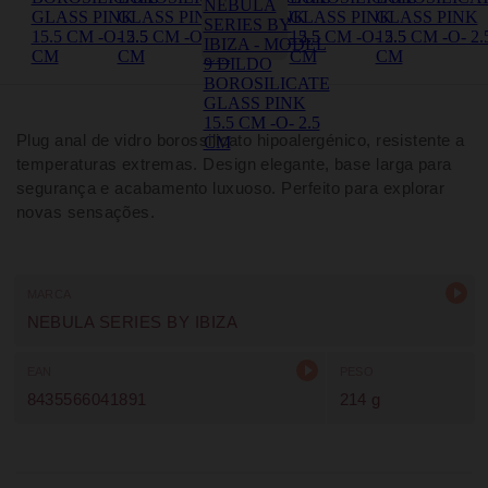
Plug anal de vidro borossilicato hipoalergénico, resistente a
temperaturas extremas. Design elegante, base larga para
segurança e acabamento luxuoso. Perfeito para explorar
novas sensações.
MARCA
NEBULA SERIES BY IBIZA
EAN
PESO
8435566041891
214 g