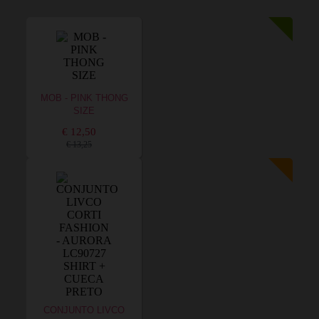
MOB - PINK THONG
SIZE
€ 12,50
€ 13,25
CONJUNTO LIVCO