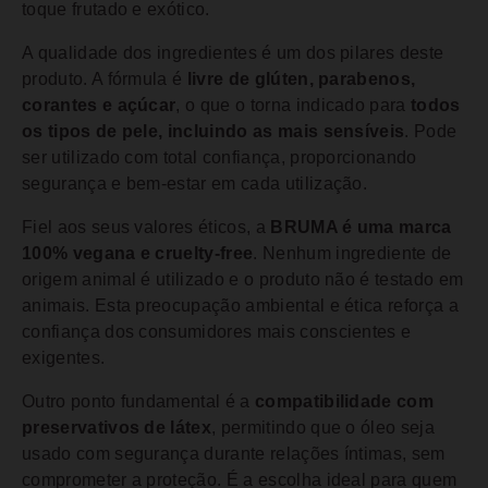
toque frutado e exótico.
A qualidade dos ingredientes é um dos pilares deste
produto. A fórmula é
livre de glúten, parabenos,
corantes e açúcar
, o que o torna indicado para
todos
os tipos de pele, incluindo as mais sensíveis
. Pode
ser utilizado com total confiança, proporcionando
segurança e bem-estar em cada utilização.
Fiel aos seus valores éticos, a
BRUMA é uma marca
100% vegana e cruelty-free
. Nenhum ingrediente de
origem animal é utilizado e o produto não é testado em
animais. Esta preocupação ambiental e ética reforça a
confiança dos consumidores mais conscientes e
exigentes.
Outro ponto fundamental é a
compatibilidade com
preservativos de látex
, permitindo que o óleo seja
usado com segurança durante relações íntimas, sem
comprometer a proteção. É a escolha ideal para quem