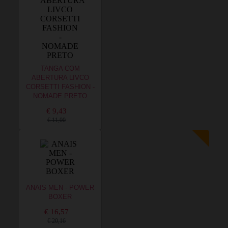
TANGA COM
ABERTURA LIVCO
CORSETTI FASHION -
NOMADE PRETO
€ 9,43
€ 11,00
ANAIS MEN - POWER
BOXER
€ 16,57
€ 20,16