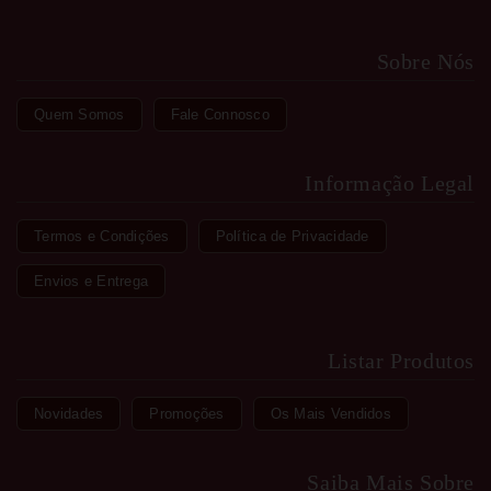
Sobre Nós
Quem Somos
Fale Connosco
Informação Legal
Termos e Condições
Política de Privacidade
Envios e Entrega
Listar Produtos
Novidades
Promoções
Os Mais Vendidos
Saiba Mais Sobre