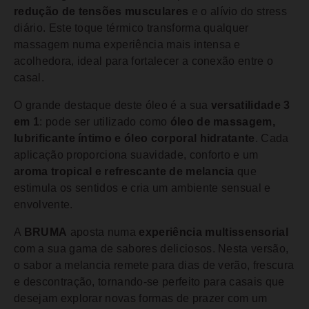
redução de tensões musculares
e o alívio do stress
diário. Este toque térmico transforma qualquer
massagem numa experiência mais intensa e
acolhedora, ideal para fortalecer a conexão entre o
casal.
O grande destaque deste óleo é a sua
versatilidade 3
em 1
: pode ser utilizado como
óleo de massagem,
lubrificante íntimo e óleo corporal hidratante
. Cada
aplicação proporciona suavidade, conforto e um
aroma tropical e refrescante de melancia
que
estimula os sentidos e cria um ambiente sensual e
envolvente.
A
BRUMA
aposta numa
experiência multissensorial
com a sua gama de sabores deliciosos. Nesta versão,
o sabor a melancia remete para dias de verão, frescura
e descontração, tornando-se perfeito para casais que
desejam explorar novas formas de prazer com um