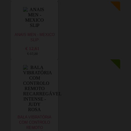
ANAIS MEN - MEXICO
SLIP
€ 12,61
€ 17,20
BALA VIBRATÓRIA
COM CONTROLO
REMOTO