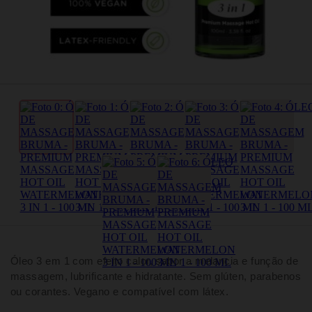
Óleo 3 em 1 com efeito calor, sabor a melancia e função de
massagem, lubrificante e hidratante. Sem glúten, parabenos
ou corantes. Vegano e compatível com látex.