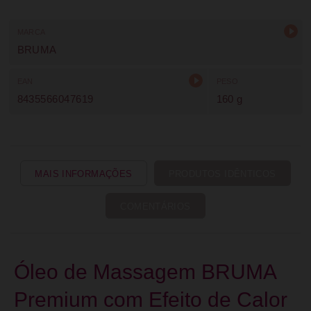
MARCA
BRUMA
EAN
PESO
8435566047619
160 g
MAIS INFORMAÇÕES
PRODUTOS IDÊNTICOS
COMENTÁRIOS
Óleo de Massagem BRUMA
Premium com Efeito de Calor