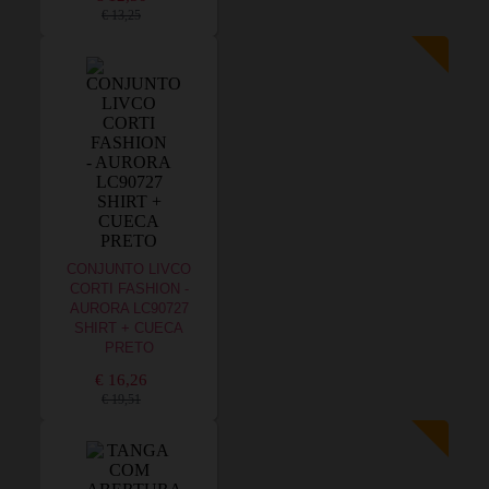
€ 13,25
CONJUNTO LIVCO
CORTI FASHION -
AURORA LC90727
SHIRT + CUECA
PRETO
€ 16,26
€ 19,51