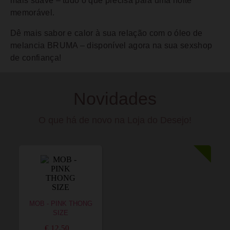
mais suave – tudo o que precisa para uma noite
memorável.
Dê mais sabor e calor à sua relação com o óleo de
melancia BRUMA – disponível agora na sua sexshop
de confiança!
Novidades
O que há de novo na Loja do Desejo!
MOB - PINK THONG
SIZE
€ 12,50