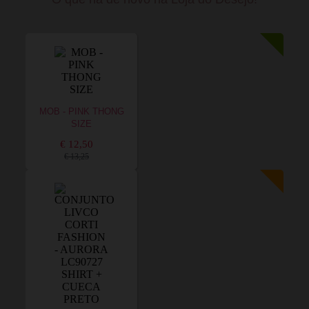
MOB - PINK THONG
SIZE
€ 12,50
€ 13,25