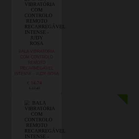
BALA VIBRATÓRIA
COM CONTROLO
REMOTO
RECARREGÁVEL
INTENSE - JUDY ROSA
€ 14,74
€ 17,47