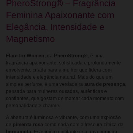
PheroStrong® – Fragrância
Feminina Apaixonante com
Elegância, Intensidade e
Magnetismo
Flare for Women
, da
PheroStrong®
, é uma
fragrância apaixonante, sofisticada e profundamente
envolvente, criada para a mulher que lidera com
intensidade e elegância natural. Mais do que um
simples perfume, é uma verdadeira
aura de presença
,
pensada para mulheres ousadas, autênticas e
confiantes, que gostam de marcar cada momento com
personalidade e charme.
A abertura é luminosa e vibrante, com uma explosão
de
pimenta rosa
combinada com a frescura cítrica da
bergamota
. Este início cintilante cria uma primeira