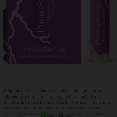
Fragrância feminina intensa e sofisticada com abertura
vibrante de pimenta rosa e bergamota, coração floral
exuberante de rosa búlgara, rosa turca e jasmim egípcio, e
base aveludada de baunilha de Madagascar e âmbar.
Desenvolvida para reforçar a autoexpressão, a confiança e