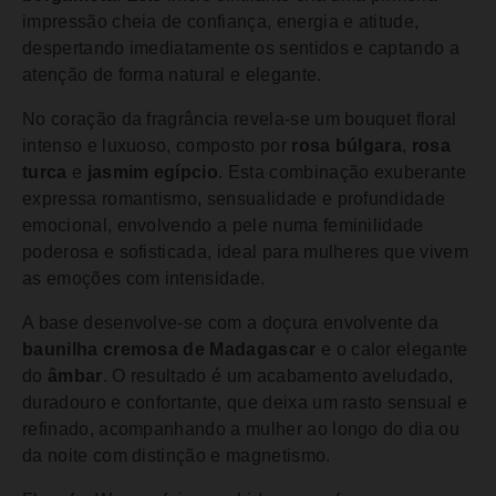
impressão cheia de confiança, energia e atitude,
despertando imediatamente os sentidos e captando a
atenção de forma natural e elegante.
No coração da fragrância revela-se um bouquet floral
intenso e luxuoso, composto por
rosa búlgara
,
rosa
turca
e
jasmim egípcio
. Esta combinação exuberante
expressa romantismo, sensualidade e profundidade
emocional, envolvendo a pele numa feminilidade
poderosa e sofisticada, ideal para mulheres que vivem
as emoções com intensidade.
A base desenvolve-se com a doçura envolvente da
baunilha cremosa de Madagascar
e o calor elegante
do
âmbar
. O resultado é um acabamento aveludado,
duradouro e confortante, que deixa um rasto sensual e
refinado, acompanhando a mulher ao longo do dia ou
da noite com distinção e magnetismo.