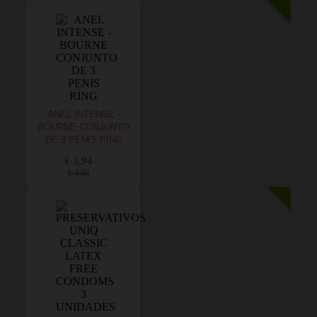
ANEL INTENSE -
BOURNE CONJUNTO
DE 3 PENIS RING
€ 3,94
€ 4,96