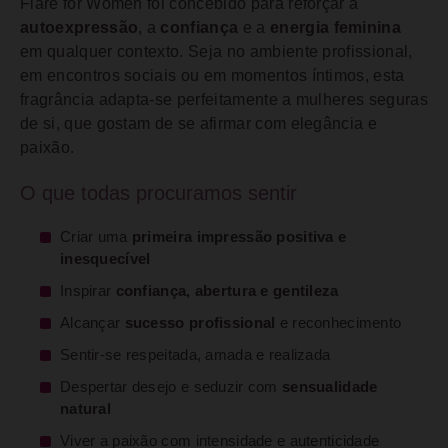
Flare for Women foi concebido para reforçar a
autoexpressão
, a
confiança
e a
energia feminina
em qualquer contexto. Seja no ambiente profissional,
em encontros sociais ou em momentos íntimos, esta
fragrância adapta-se perfeitamente a mulheres seguras
de si, que gostam de se afirmar com elegância e
paixão.
O que todas procuramos sentir
Criar uma
primeira impressão positiva e
inesquecível
Inspirar
confiança, abertura e gentileza
Alcançar
sucesso profissional
e reconhecimento
Sentir-se respeitada, amada e realizada
Despertar desejo e seduzir com
sensualidade
natural
Viver a paixão com intensidade e autenticidade