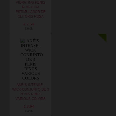
VIBRATING PENIS
RING COM
ESTIMULADOR DE
CLITÓRIS ROSA
€ 7,54
€ 9,08
ANÉIS INTENSE -
WICK CONJUNTO DE 3
PENIS RINGS
VARIOUS COLORS
€ 3,94
€ 4,96