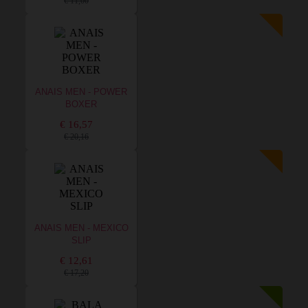
€ 11,00
ANAIS MEN - POWER
BOXER
€ 16,57
€ 20,16
ANAIS MEN - MEXICO
SLIP
€ 12,61
€ 17,20