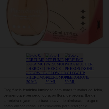
Fragrância feminina luminosa com notas frutadas de lichia,
bergamota e pêssego, coração floral de peónia, flor de
laranjeira e jasmim, e base suave de almíscar, musgo e
notas amadeiradas. Desenvolvida para reforçar a