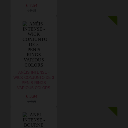
€ 7,54
€ 9,08
ANÉIS INTENSE -
WICK CONJUNTO DE 3
PENIS RINGS
VARIOUS COLORS
€ 3,94
€ 4,96