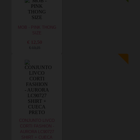
MOB - PINK THONG
SIZE
€ 12,50
€ 13,25
CONJUNTO LIVCO
CORTI FASHION -
AURORA LC90727
SHIRT + CUECA