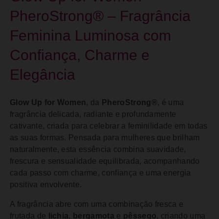
PheroStrong® – Fragrância
Feminina Luminosa com
Confiança, Charme e
Elegância
Glow Up for Women
, da
PheroStrong®
, é uma
fragrância delicada, radiante e profundamente
cativante, criada para celebrar a feminilidade em todas
as suas formas. Pensada para mulheres que brilham
naturalmente, esta essência combina suavidade,
frescura e sensualidade equilibrada, acompanhando
cada passo com charme, confiança e uma energia
positiva envolvente.
A fragrância abre com uma combinação fresca e
frutada de
lichia
,
bergamota
e
pêssego
, criando uma