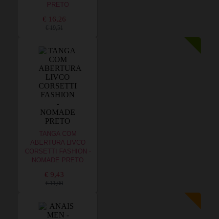
PRETO
€ 16,26
€ 19,51
TANGA COM
ABERTURA LIVCO
CORSETTI FASHION -
NOMADE PRETO
€ 9,43
€ 11,00