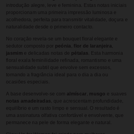
introdução alegre, leve e feminina. Estas notas iniciais
proporcionam uma primeira impressão luminosa e
acolhedora, perfeita para transmitir vitalidade, doçura e
naturalidade desde o primeiro contacto.
No coração revela-se um bouquet floral elegante e
sedutor composto por
peónia
,
flor de laranjeira
,
jasmim
e delicadas notas de
pétalas
. Esta harmonia
floral exala feminilidade refinada, romantismo e uma
sensualidade subtil que envolve sem excessos,
tornando a fragrância ideal para o dia a dia ou
ocasiões especiais.
A base desenvolve-se com
almíscar
,
musgo
e suaves
notas amadeiradas
, que acrescentam profundidade,
equilíbrio e um rasto limpo e sensual. O resultado é
uma assinatura olfativa confortável e envolvente, que
permanece na pele de forma elegante e natural.