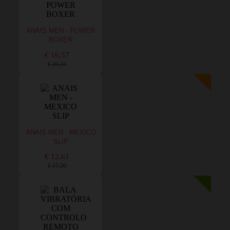
ANAIS MEN - POWER
BOXER
€ 16,57
€ 20,16
ANAIS MEN - MEXICO
SLIP
€ 12,61
€ 17,20