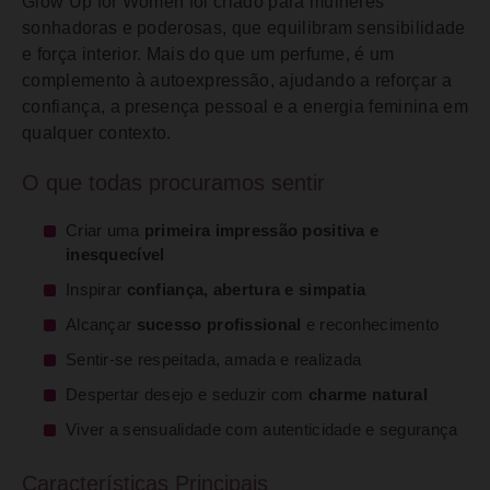
Glow Up for Women foi criado para mulheres
sonhadoras e poderosas, que equilibram sensibilidade
e força interior. Mais do que um perfume, é um
complemento à autoexpressão, ajudando a reforçar a
confiança, a presença pessoal e a energia feminina em
qualquer contexto.
O que todas procuramos sentir
Criar uma
primeira impressão positiva e
inesquecível
Inspirar
confiança, abertura e simpatia
Alcançar
sucesso profissional
e reconhecimento
Sentir-se respeitada, amada e realizada
Despertar desejo e seduzir com
charme natural
Viver a sensualidade com autenticidade e segurança
Características Principais