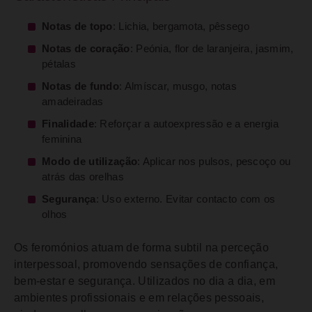
Notas de topo
: Lichia, bergamota, pêssego
Notas de coração
: Peónia, flor de laranjeira, jasmim,
pétalas
Notas de fundo
: Almíscar, musgo, notas
amadeiradas
Finalidade
: Reforçar a autoexpressão e a energia
feminina
Modo de utilização
: Aplicar nos pulsos, pescoço ou
atrás das orelhas
Segurança
: Uso externo. Evitar contacto com os
olhos
Os feromónios atuam de forma subtil na perceção
interpessoal, promovendo sensações de confiança,
bem-estar e segurança. Utilizados no dia a dia, em
ambientes profissionais e em relações pessoais,