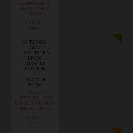
AURORA LC90727
SHIRT + CUECA
PRETO
€ 16,26
€ 19,51
TANGA COM
ABERTURA LIVCO
CORSETTI FASHION -
NOMADE PRETO
€ 9,43
€ 11,00