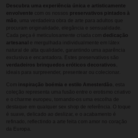
Descubra uma experiência única e artisticamente
envolvente
com os nossos
preservativos pintados à
mão
, uma verdadeira obra de arte para adultos que
procuram originalidade, elegância e sensualidade.
Cada peça é meticulosamente criada com
dedicação
artesanal
e mergulhada individualmente em látex
natural de alta qualidade, garantindo uma aparência
exclusiva e encantadora. Estes preservativos são
verdadeiros brinquedos eróticos decorativos
,
ideais para surpreender, presentear ou colecionar.
Com
inspiração boémia e estilo Amesterdão
, esta
coleção representa uma fusão entre o erotismo criativo
e o charme europeu, tornando-os uma escolha de
destaque em qualquer sex shop de referência. O toque
é suave, delicado ao deslizar, e o acabamento é
refinado, reflectindo a arte feita com amor no coração
da Europa.