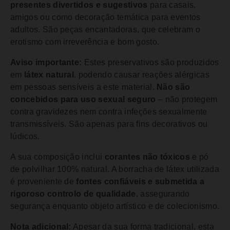
presentes divertidos e sugestivos
para casais,
amigos ou como decoração temática para eventos
adultos. São peças encantadoras, que celebram o
erotismo com irreverência e bom gosto.
Aviso importante:
Estes preservativos são produzidos
em
látex natural
, podendo causar reações alérgicas
em pessoas sensíveis a este material.
Não são
concebidos para uso sexual seguro
– não protegem
contra gravidezes nem contra infeções sexualmente
transmissíveis. São apenas para fins decorativos ou
lúdicos.
A sua composição inclui
corantes não tóxicos
e pó
de polvilhar 100% natural. A borracha de látex utilizada
é proveniente de
fontes confiáveis e submetida a
rigoroso controlo de qualidade
, assegurando
segurança enquanto objeto artístico e de colecionismo.
Nota adicional:
Apesar da sua forma tradicional, esta