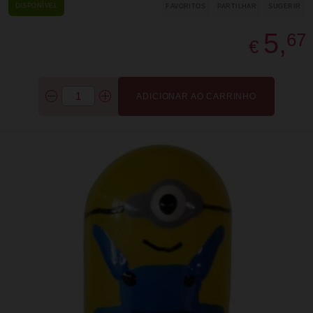
DISPONÍVEL
FAVORITOS
PARTILHAR
SUGERIR
5,
67
€
ADICIONAR AO CARRINHO