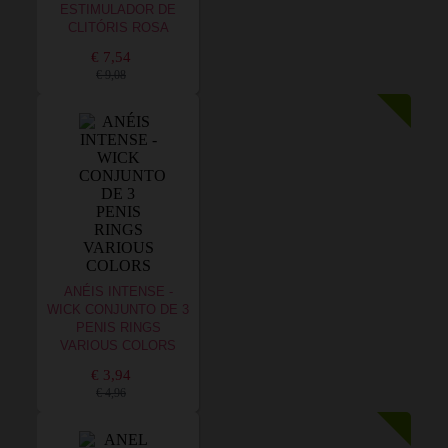
ESTIMULADOR DE
CLITÓRIS ROSA
€ 7,54
€ 9,08
ANÉIS INTENSE -
WICK CONJUNTO DE 3
PENIS RINGS
VARIOUS COLORS
€ 3,94
€ 4,96