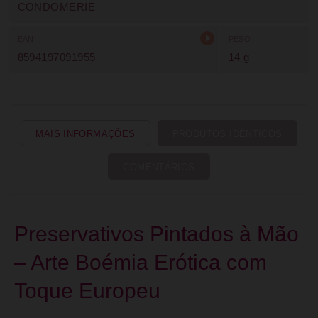
CONDOMERIE
EAN
PESO
8594197091955
14 g
MAIS INFORMAÇÕES
PRODUTOS IDÊNTICOS
COMENTÁRIOS
Preservativos Pintados à Mão
– Arte Boémia Erótica com
Toque Europeu