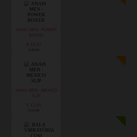
ANAIS MEN - POWER
BOXER
€ 16,57
€ 20,16
ANAIS MEN - MEXICO
SLIP
€ 12,61
€ 17,20