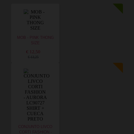
MOB - PINK THONG
SIZE
€ 12,50
€ 13,25
CONJUNTO LIVCO
CORTI FASHION -