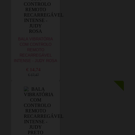
BALA VIBRATÓRIA
COM CONTROLO
REMOTO
RECARREGÁVEL
INTENSE - JUDY ROSA
€ 14,74
€ 17,47