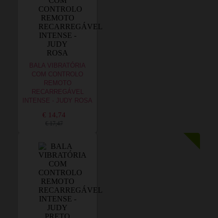
BALA VIBRATÓRIA
COM CONTROLO
REMOTO
RECARREGÁVEL
INTENSE - JUDY ROSA
€ 14,74
€ 17,47