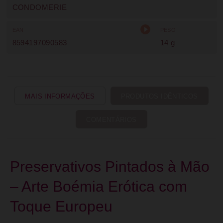
CONDOMERIE
EAN
PESO
8594197090583
14 g
MAIS INFORMAÇÕES
PRODUTOS IDÊNTICOS
COMENTÁRIOS
Preservativos Pintados à Mão
– Arte Boémia Erótica com
Toque Europeu