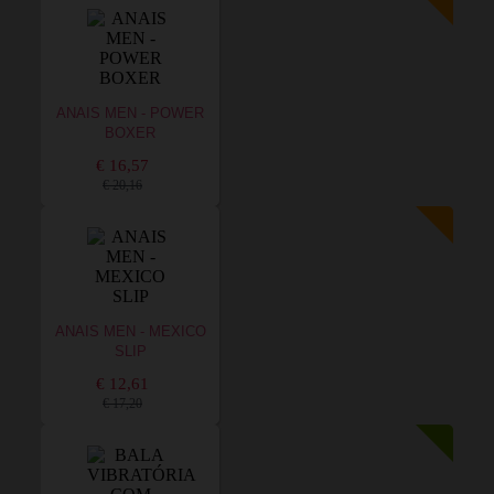
ANAIS MEN - POWER
BOXER
€ 16,57
€ 20,16
ANAIS MEN - MEXICO
SLIP
€ 12,61
€ 17,20