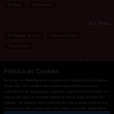
Bondage
Estimulantes
Por Tema
50 Sombras de Grey
Potencia Maxima
Prazer a Dois
Redes Sociais
Política de Cookies
Facebook
Instagram
WhatsApp
Ao clicar em
Aceitar
está a consentir a utilização de cookies
neste site. Os cookies são usados para melhorar a sua
experiência de navegação, garantir o bom funcionamento de
Métodos de Pagamento
alguns serviços e recolher dados técnicos para análise de
tráfego. Se desejar mais informação sobre estes cookies e a
forma como são usados por nós clique no botão Saiba Mais.