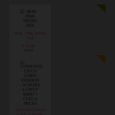
MOB - PINK THONG
SIZE
€ 12,50
€ 13,25
CONJUNTO LIVCO
CORTI FASHION -