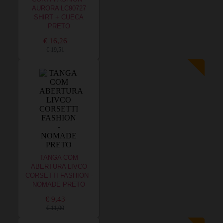
AURORA LC90727
SHIRT + CUECA
PRETO
€ 16,26
€ 19,51
TANGA COM
ABERTURA LIVCO
CORSETTI FASHION -
NOMADE PRETO
€ 9,43
€ 11,00