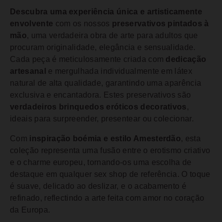
Descubra uma experiência única e artisticamente
envolvente
com os nossos
preservativos pintados à
mão
, uma verdadeira obra de arte para adultos que
procuram originalidade, elegância e sensualidade.
Cada peça é meticulosamente criada com
dedicação
artesanal
e mergulhada individualmente em látex
natural de alta qualidade, garantindo uma aparência
exclusiva e encantadora. Estes preservativos são
verdadeiros brinquedos eróticos decorativos
,
ideais para surpreender, presentear ou colecionar.
Com
inspiração boémia e estilo Amesterdão
, esta
coleção representa uma fusão entre o erotismo criativo
e o charme europeu, tornando-os uma escolha de
destaque em qualquer sex shop de referência. O toque
é suave, delicado ao deslizar, e o acabamento é
refinado, reflectindo a arte feita com amor no coração
da Europa.