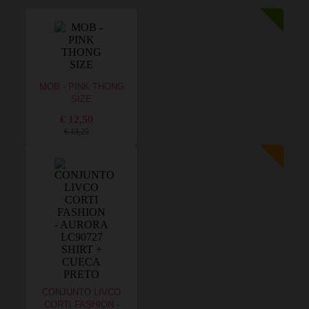
MOB - PINK THONG
SIZE
€ 12,50
€ 13,25
CONJUNTO LIVCO
CORTI FASHION -