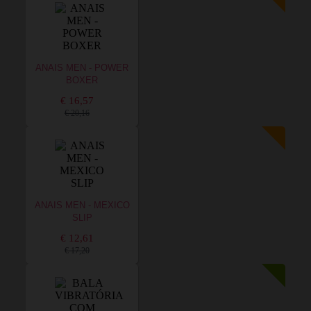
ANAIS MEN - POWER
BOXER
€ 16,57
€ 20,16
ANAIS MEN - MEXICO
SLIP
€ 12,61
€ 17,20