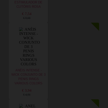
ESTIMULADOR DE
CLITÓRIS ROSA
€ 7,54
€ 9,08
ANÉIS INTENSE -
WICK CONJUNTO DE 3
PENIS RINGS
VARIOUS COLORS
€ 3,94
€ 4,96