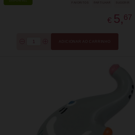
DISPONÍVEL
FAVORITOS
PARTILHAR
SUGERIR
5,
67
€
ADICIONAR AO CARRINHO