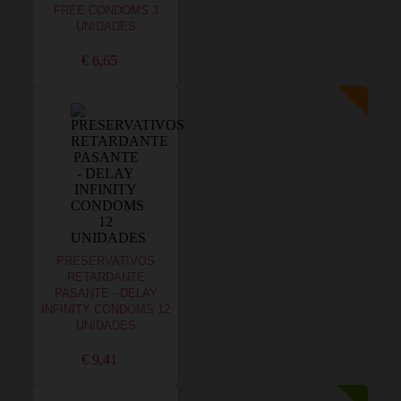
FREE CONDOMS 3
UNIDADES
€ 6,65
PRESERVATIVOS
RETARDANTE
PASANTE - DELAY
INFINITY CONDOMS 12
UNIDADES
€ 9,41