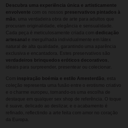
Descubra uma experiência única e artisticamente
envolvente
com os nossos
preservativos pintados à
mão
, uma verdadeira obra de arte para adultos que
procuram originalidade, elegância e sensualidade.
Cada peça é meticulosamente criada com
dedicação
artesanal
e mergulhada individualmente em látex
natural de alta qualidade, garantindo uma aparência
exclusiva e encantadora. Estes preservativos são
verdadeiros brinquedos eróticos decorativos
,
ideais para surpreender, presentear ou colecionar.
Com
inspiração boémia e estilo Amesterdão
, esta
coleção representa uma fusão entre o erotismo criativo
e o charme europeu, tornando-os uma escolha de
destaque em qualquer sex shop de referência. O toque
é suave, delicado ao deslizar, e o acabamento é
refinado, reflectindo a arte feita com amor no coração
da Europa.