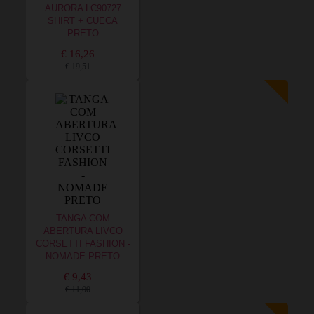
AURORA LC90727
SHIRT + CUECA
PRETO
€ 16,26
€ 19,51
TANGA COM
ABERTURA LIVCO
CORSETTI FASHION -
NOMADE PRETO
€ 9,43
€ 11,00