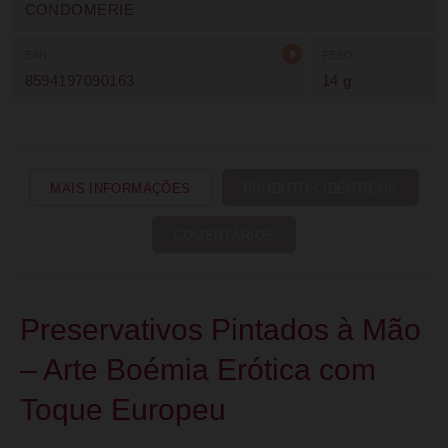
CONDOMERIE
EAN
PESO
8594197090163
14 g
MAIS INFORMAÇÕES
PRODUTOS IDÊNTICOS
COMENTÁRIOS
Preservativos Pintados à Mão
– Arte Boémia Erótica com
Toque Europeu