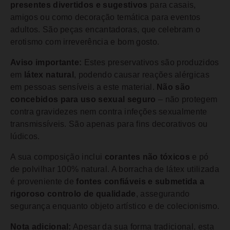
presentes divertidos e sugestivos
para casais,
amigos ou como decoração temática para eventos
adultos. São peças encantadoras, que celebram o
erotismo com irreverência e bom gosto.
Aviso importante:
Estes preservativos são produzidos
em
látex natural
, podendo causar reações alérgicas
em pessoas sensíveis a este material.
Não são
concebidos para uso sexual seguro
– não protegem
contra gravidezes nem contra infeções sexualmente
transmissíveis. São apenas para fins decorativos ou
lúdicos.
A sua composição inclui
corantes não tóxicos
e pó
de polvilhar 100% natural. A borracha de látex utilizada
é proveniente de
fontes confiáveis e submetida a
rigoroso controlo de qualidade
, assegurando
segurança enquanto objeto artístico e de colecionismo.
Nota adicional:
Apesar da sua forma tradicional, esta