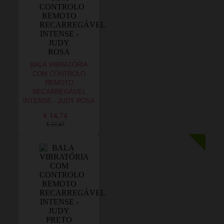
BALA VIBRATÓRIA
COM CONTROLO
REMOTO
RECARREGÁVEL
INTENSE - JUDY ROSA
€ 14,74
€ 17,47