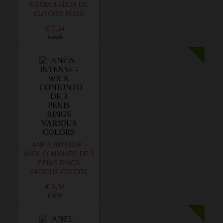
ESTIMULADOR DE
CLITÓRIS ROSA
€ 7,54
€ 9,08
ANÉIS INTENSE -
WICK CONJUNTO DE 3
PENIS RINGS
VARIOUS COLORS
€ 3,94
€ 4,96