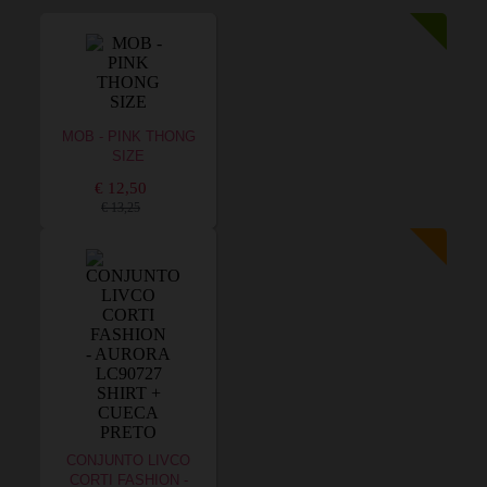
MOB - PINK THONG
SIZE
€ 12,50
€ 13,25
CONJUNTO LIVCO
CORTI FASHION -