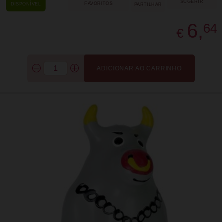
SUGERIR
FAVORITOS
DISPONÍVEL
PARTILHAR
6,
64
€
ADICIONAR AO CARRINHO