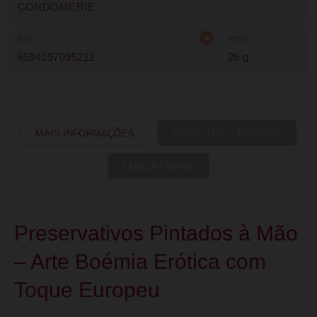
CONDOMERIE
EAN
PESO
8594197095212
26 g
MAIS INFORMAÇÕES
PRODUTOS IDÊNTICOS
COMENTÁRIOS
Preservativos Pintados à Mão
– Arte Boémia Erótica com
Toque Europeu