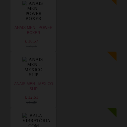
ANAIS MEN - POWER
BOXER
€ 16,57
€ 20,16
ANAIS MEN - MEXICO
SLIP
€ 12,61
€ 17,20