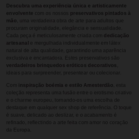
Descubra uma experiência única e artisticamente
envolvente
com os nossos
preservativos pintados à
mão
, uma verdadeira obra de arte para adultos que
procuram originalidade, elegância e sensualidade.
Cada peça é meticulosamente criada com
dedicação
artesanal
e mergulhada individualmente em látex
natural de alta qualidade, garantindo uma aparência
exclusiva e encantadora. Estes preservativos são
verdadeiros brinquedos eróticos decorativos
,
ideais para surpreender, presentear ou colecionar.
Com
inspiração boémia e estilo Amesterdão
, esta
coleção representa uma fusão entre o erotismo criativo
e o charme europeu, tornando-os uma escolha de
destaque em qualquer sex shop de referência. O toque
é suave, delicado ao deslizar, e o acabamento é
refinado, reflectindo a arte feita com amor no coração
da Europa.