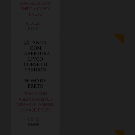
AURORA LC90727
SHIRT + CUECA
PRETO
€ 16,26
€ 19,51
TANGA COM
ABERTURA LIVCO
CORSETTI FASHION -
NOMADE PRETO
€ 9,43
€ 11,00