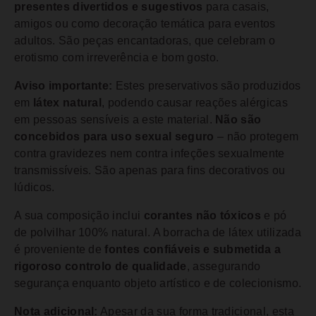
presentes divertidos e sugestivos
para casais,
amigos ou como decoração temática para eventos
adultos. São peças encantadoras, que celebram o
erotismo com irreverência e bom gosto.
Aviso importante:
Estes preservativos são produzidos
em
látex natural
, podendo causar reações alérgicas
em pessoas sensíveis a este material.
Não são
concebidos para uso sexual seguro
– não protegem
contra gravidezes nem contra infeções sexualmente
transmissíveis. São apenas para fins decorativos ou
lúdicos.
A sua composição inclui
corantes não tóxicos
e pó
de polvilhar 100% natural. A borracha de látex utilizada
é proveniente de
fontes confiáveis e submetida a
rigoroso controlo de qualidade
, assegurando
segurança enquanto objeto artístico e de colecionismo.
Nota adicional:
Apesar da sua forma tradicional, esta