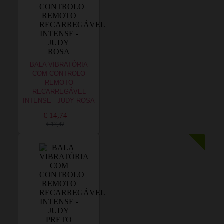
BALA VIBRATÓRIA
COM CONTROLO
REMOTO
RECARREGÁVEL
INTENSE - JUDY ROSA
€ 14,74
€ 17,47