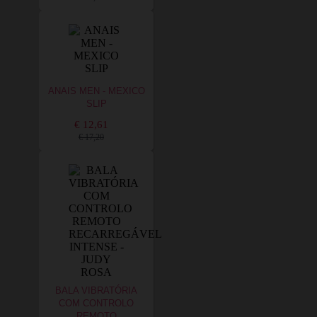
ANAIS MEN - MEXICO
SLIP
€ 12,61
€ 17,20
BALA VIBRATÓRIA
COM CONTROLO
REMOTO