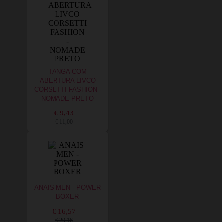
TANGA COM
ABERTURA LIVCO
CORSETTI FASHION -
NOMADE PRETO
€ 9,43
€ 11,00
ANAIS MEN - POWER
BOXER
€ 16,57
€ 20,16