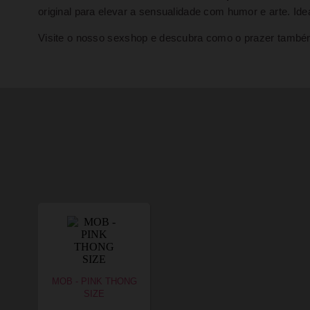
original para elevar a sensualidade com humor e arte. Id
Visite o nosso sexshop e descubra como o prazer também 
MOB - PINK THONG
SIZE