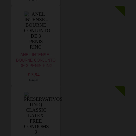
€ 4,96
ANEL INTENSE -
BOURNE CONJUNTO
DE 3 PENIS RING
€ 3,94
€ 4,96