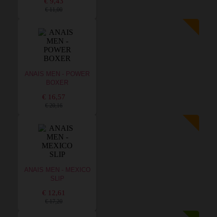
€ 9,43
€ 11,00
ANAIS MEN - POWER
BOXER
€ 16,57
€ 20,16
ANAIS MEN - MEXICO
SLIP
€ 12,61
€ 17,20