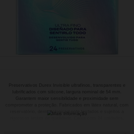
Preservativos Durex Invisible ultrafinos, transparentes e
lubrificados com silicone, largura nominal de 54 mm.
Garantem maior sensibilidade e proximidade sem
comprometer a proteção. Fabricados em látex natural, com
reservatório, dermatologicamente testados e sujeitos a
rigorosos testes de qualidade. Caixa com 24 unidades.