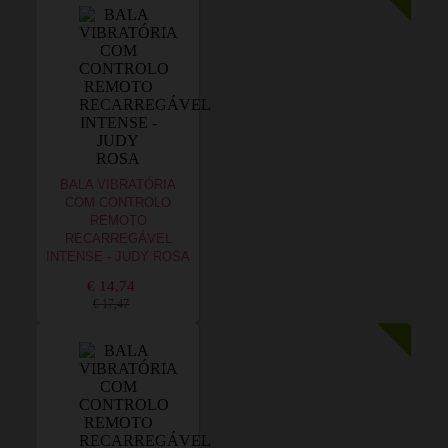
BALA VIBRATÓRIA
COM CONTROLO
REMOTO
RECARREGÁVEL
INTENSE - JUDY ROSA
€ 14,74
€ 17,47