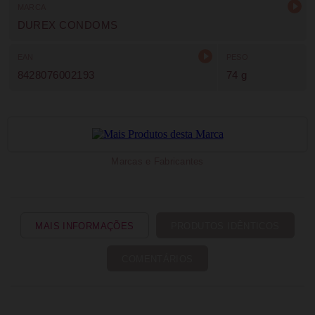
MARCA
DUREX CONDOMS
EAN
PESO
8428076002193
74 g
Marcas e Fabricantes
MAIS INFORMAÇÕES
PRODUTOS IDÊNTICOS
COMENTÁRIOS