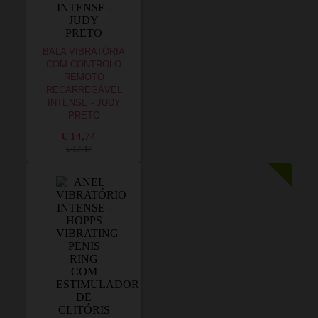
BALA VIBRATÓRIA
COM CONTROLO
REMOTO
RECARREGÁVEL
INTENSE - JUDY
PRETO
€ 14,74
€ 17,47