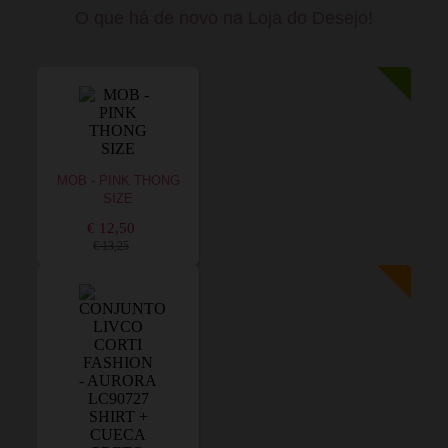
O que há de novo na Loja do Desejo!
MOB - PINK THONG
SIZE
€ 12,50
€ 13,25