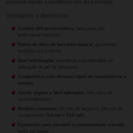
procuram manter a excelência nos seus serviços.
Vantagens e Benefícios
Contém 144 preservativos
, ideal para uso
profissional intensivo.
Feitos de látex de borracha natural
, garantindo
resistência e conforto.
Sem lubrificação
, permitindo total liberdade na
aplicação do gel de ultrassom.
Compatíveis com diversos tipos de transdutores e
sondas
.
Ajuste seguro e fácil aplicação
, sem risco de
escorregamento.
Medidas nominais:
52 mm de largura e 195 mm de
comprimento (
5,2 cm x 19,5 cm
).
Essenciais para prevenir a contaminação cruzada
entre pacientes.