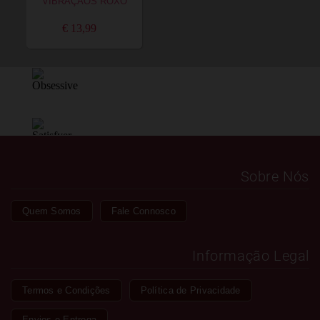
VIBRAÇÃOS ROXO
€ 13,99
Sobre Nós
Quem Somos
Fale Connosco
Informação Legal
Termos e Condições
Política de Privacidade
Envios e Entrega