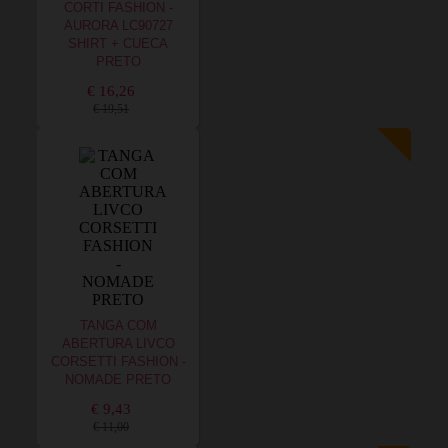
CORTI FASHION -
AURORA LC90727
SHIRT + CUECA
PRETO
€ 16,26
€ 19,51
TANGA COM
ABERTURA LIVCO
CORSETTI FASHION -
NOMADE PRETO
€ 9,43
€ 11,00