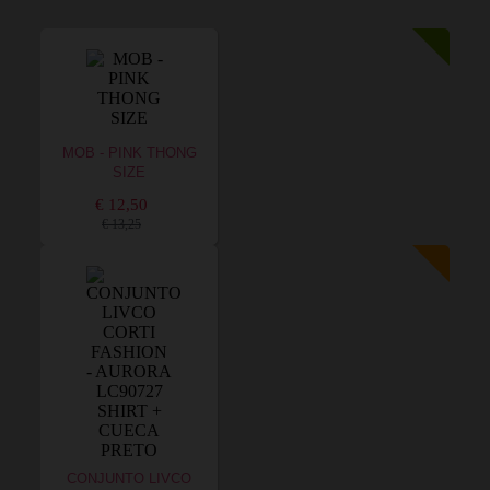
MOB - PINK THONG
SIZE
€ 12,50
€ 13,25
CONJUNTO LIVCO