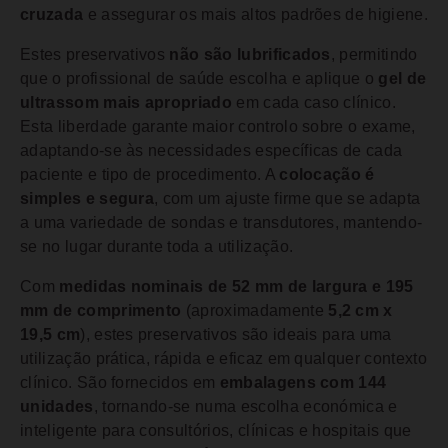
cruzada
e assegurar os mais altos padrões de higiene.
Estes preservativos
não são lubrificados
, permitindo
que o profissional de saúde escolha e aplique o
gel de
ultrassom mais apropriado
em cada caso clínico.
Esta liberdade garante maior controlo sobre o exame,
adaptando-se às necessidades específicas de cada
paciente e tipo de procedimento. A
colocação é
simples e segura
, com um ajuste firme que se adapta
a uma variedade de sondas e transdutores, mantendo-
se no lugar durante toda a utilização.
Com
medidas nominais de 52 mm de largura e 195
mm de comprimento
(aproximadamente
5,2 cm x
19,5 cm
), estes preservativos são ideais para uma
utilização prática, rápida e eficaz em qualquer contexto
clínico. São fornecidos em
embalagens com 144
unidades
, tornando-se numa escolha económica e
inteligente para consultórios, clínicas e hospitais que