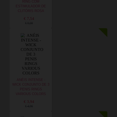
RING COM
ESTIMULADOR DE
CLITÓRIS ROSA
€ 7,54
€ 9,08
ANÉIS INTENSE -
WICK CONJUNTO DE 3
PENIS RINGS
VARIOUS COLORS
€ 3,94
€ 4,96