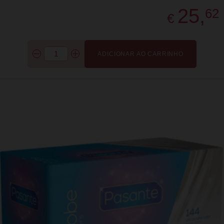
25,
62
€
ADICIONAR AO CARRINHO