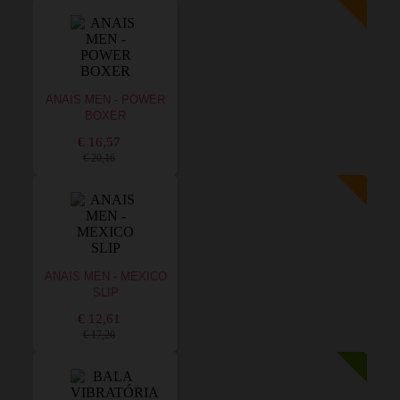
ANAIS MEN - POWER
BOXER
€ 16,57
€ 20,16
ANAIS MEN - MEXICO
SLIP
€ 12,61
€ 17,20