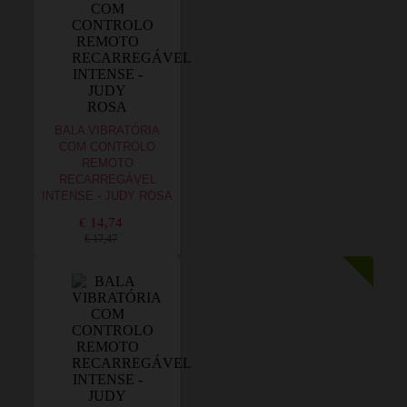
BALA VIBRATÓRIA
COM CONTROLO
REMOTO
RECARREGÁVEL
INTENSE - JUDY ROSA
€ 14,74
€ 17,47