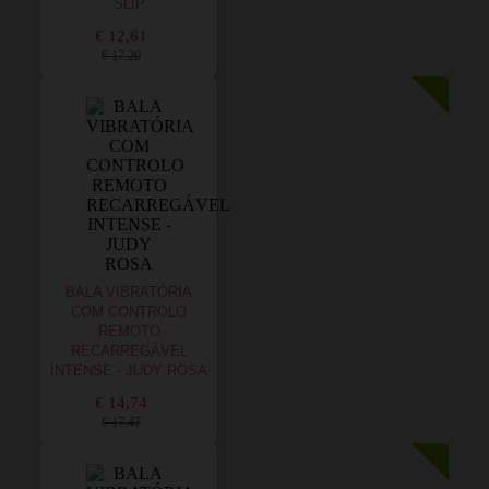
SLIP
€ 12,61
€ 17,20
BALA VIBRATÓRIA
COM CONTROLO
REMOTO
RECARREGÁVEL
INTENSE - JUDY ROSA
€ 14,74
€ 17,47