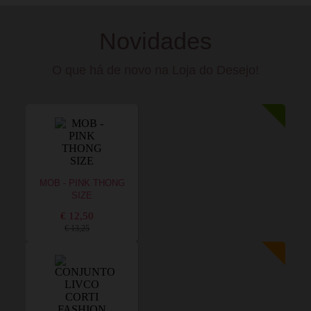
Novidades
O que há de novo na Loja do Desejo!
MOB - PINK THONG
SIZE
€ 12,50
€ 13,25