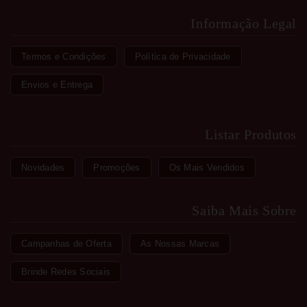
Informação Legal
Termos e Condições
Política de Privacidade
Envios e Entrega
Listar Produtos
Novidades
Promoções
Os Mais Vendidos
Saiba Mais Sobre
Campanhas de Oferta
As Nossas Marcas
Brinde Redes Sociais