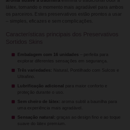
aroma suave a baunilha
elimina o tradicional odor a
látex, tornando o momento mais agradável para ambos
os parceiros. Estes preservativos estão prontos a usar
– simples, eficazes e sem complicações.
Características principais dos Preservativos
Sortidos Skins
Embalagem com 16 unidades
– perfeita para
explorar diferentes sensações em segurança.
Três variedades:
Natural, Pontilhado com Sulcos e
Ultrafino.
Lubrificação adicional
para maior conforto e
proteção durante o uso.
Sem cheiro de látex:
aroma subtil a baunilha para
uma experiência mais agradável.
Sensação natural:
graças ao design fino e ao toque
suave do látex premium.