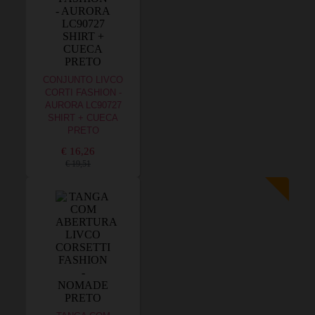
CONJUNTO LIVCO
CORTI FASHION -
AURORA LC90727
SHIRT + CUECA
PRETO
€ 16,26
€ 19,51