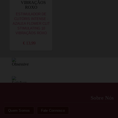
ESTIMULADOR DE
CLITÓRIS INTENSE -
AZALEA FLOWER CLIT
STIMULATING 10
VIBRAÇÃOS ROXO
€ 13,99
Sobre Nós
Quem Somos
Fale Connosco