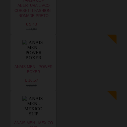
TANGA COM
ABERTURA LIVCO
CORSETTI FASHION -
NOMADE PRETO
€ 9,43
€ 11,00
ANAIS MEN - POWER
BOXER
€ 16,57
€ 20,16
ANAIS MEN - MEXICO