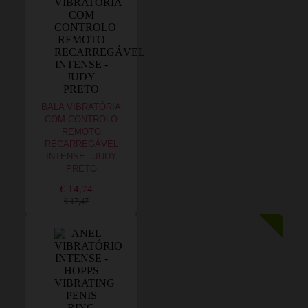
BALA VIBRATÓRIA
COM CONTROLO
REMOTO
RECARREGÁVEL
INTENSE - JUDY
PRETO
€ 14,74
€ 17,47