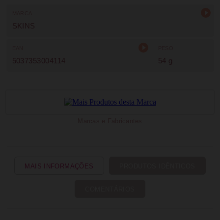
MARCA
SKINS
EAN
PESO
5037353004114
54 g
Marcas e Fabricantes
MAIS INFORMAÇÕES
PRODUTOS IDÊNTICOS
COMENTÁRIOS