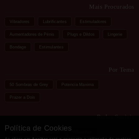
Mais Procurados
Vibradores
Lubrificantes
Estimuladores
Aumentadores de Pénis
Plugs e Dildos
Lingerie
Bondage
Estimulantes
Por Tema
50 Sombras de Grey
Potencia Maxima
Prazer a Dois
Redes Sociais
Política de Cookies
Facebook
Instagram
WhatsApp