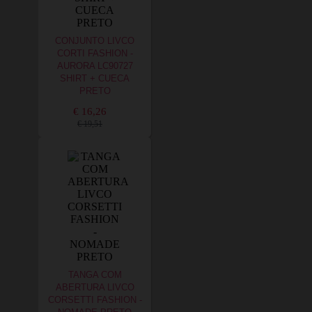
CONJUNTO LIVCO
CORTI FASHION -
AURORA LC90727
SHIRT + CUECA
PRETO
€ 16,26
€ 19,51
TANGA COM
ABERTURA LIVCO
CORSETTI FASHION -