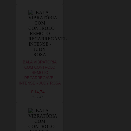
BALA VIBRATÓRIA
COM CONTROLO
REMOTO
RECARREGÁVEL
INTENSE - JUDY ROSA
€ 14,74
€ 17,47