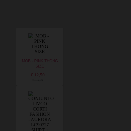
MOB - PINK THONG
SIZE
€ 12,50
€ 13,25