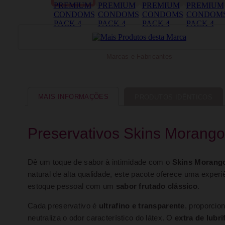
Marcas e Fabricantes
MAIS INFORMAÇÕES
PRODUTOS IDÊNTICOS
Preservativos Skins Morang
Dê um toque de sabor à intimidade com o
Skins Morang
natural de alta qualidade, este pacote oferece uma exper
estoque pessoal com um
sabor frutado clássico
.
Cada preservativo é
ultrafino e transparente
, proporci
neutraliza o odor característico do látex. O
extra de lubri