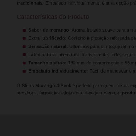
tradicionais
. Embalado individualmente, é uma opção práti
Características do Produto
Sabor de morango:
Aroma frutado suave para uma e
Extra lubrificado:
Conforto e proteção reforçada pa
Sensação natural:
Ultrafinos para um toque íntimo e
Látex natural premium:
Transparente, forte, seguro
Tamanho padrão:
190 mm de comprimento e 55 mm d
Embalado individualmente:
Fácil de manusear e pr
O
Skins Morango 4-Pack
é perfeito para quem busca
ex
sexshops, farmácias e lojas que desejam oferecer
produt