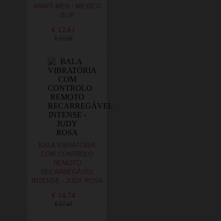
ANAIS MEN - MEXICO
SLIP
€ 12,61
€ 17,20
BALA VIBRATÓRIA
COM CONTROLO
REMOTO
RECARREGÁVEL
INTENSE - JUDY ROSA
€ 14,74
€ 17,47