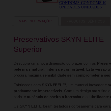
MAIS INFORMAÇÕES
PRODUTOS IDÊNTICOS
Preservativos SKYN ELITE –
Superior
Descubra uma nova dimensão do prazer com os
Preser
pele mais natural, intensa e confortável
. Esta versão u
procura
máxima sensibilidade sem comprometer a seg
Fabricados com
SKYNFEEL™
, um material inovador e
s
praticamente impercetíveis
. Com um design mais fino e 
nada. A
ausência de cheiro a borracha
e o
lubrificante
Os SKYN ELITE foram testados rigorosamente para gara