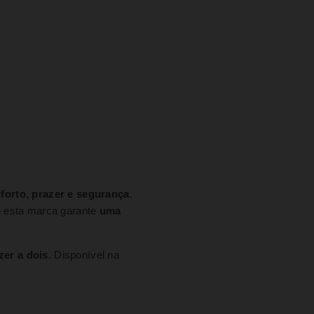
forto, prazer e segurança
.
 esta marca garante
uma
zer a dois
. Disponível na