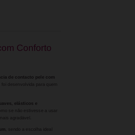
com Conforto
ncia de contacto pele com
, foi desenvolvida para quem
aves, elásticos e
como se não estivesse a usar
mais agradável.
ium
, sendo a escolha ideal