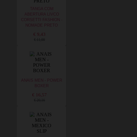
TANGA COM
ABERTURA LIVCO
CORSETTI FASHION -
NOMADE PRETO
€ 9,43
€ 11,00
ANAIS MEN - POWER
BOXER
€ 16,57
€ 20,16