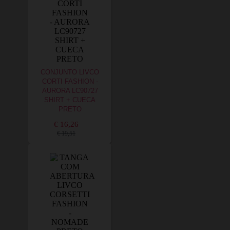
CONJUNTO LIVCO
CORTI FASHION -
AURORA LC90727
SHIRT + CUECA
PRETO
€ 16,26
€ 19,51