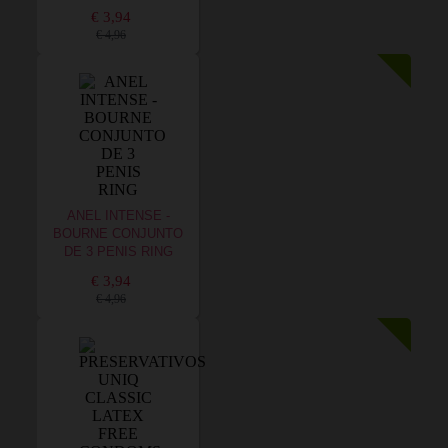
€ 3,94
€ 4,96
ANEL INTENSE -
BOURNE CONJUNTO
DE 3 PENIS RING
€ 3,94
€ 4,96