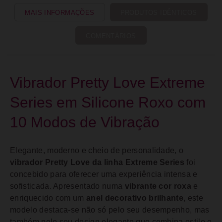
MAIS INFORMAÇÕES
PRODUTOS IDÊNTICOS
COMENTÁRIOS
Vibrador Pretty Love Extreme
Series em Silicone Roxo com
10 Modos de Vibração
Elegante, moderno e cheio de personalidade, o
vibrador Pretty Love da linha Extreme Series
foi
concebido para oferecer uma experiência intensa e
sofisticada. Apresentado numa
vibrante cor roxa
e
enriquecido com um
anel decorativo brilhante
, este
modelo destaca-se não só pelo seu desempenho, mas
também pelo seu design elegante que combina estilo e