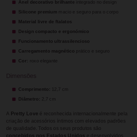
Anel decorativo brilhante
integrado no design
Silicone premium
macio e seguro para o corpo
Material livre de ftalatos
Design compacto e ergonómico
Funcionamento ultrassilencioso
Carregamento magnético
prático e seguro
Cor:
roxo elegante
Dimensões
Comprimento:
12,7 cm
Diâmetro:
2,7 cm
A
Pretty Love
é reconhecida internacionalmente pela
criação de acessórios íntimos com elevados padrões
de qualidade. Todos os seus produtos são
concebidos nos Estados Unidos
e desenvolvidos