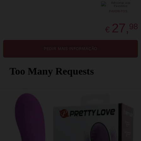
FAVORITOS
27,
98
€
PEDIR MAIS INFORMAÇÃO