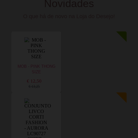
Novidades
O que há de novo na Loja do Desejo!
MOB - PINK THONG
SIZE
€ 12,50
€ 13,25