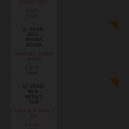
NOMADE PRETO
€ 9,43
€ 11,00
ANAIS MEN - POWER
BOXER
€ 16,57
€ 20,16
ANAIS MEN - MEXICO
SLIP
€ 12,61