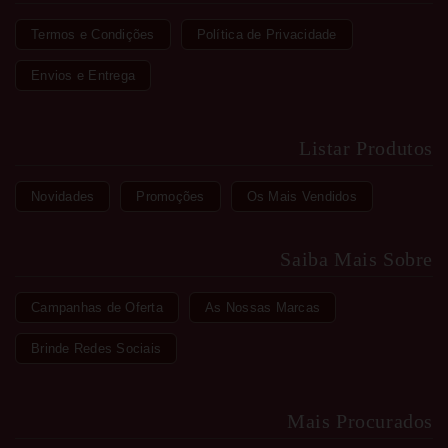
Termos e Condições
Política de Privacidade
Envios e Entrega
Listar Produtos
Novidades
Promoções
Os Mais Vendidos
Saiba Mais Sobre
Campanhas de Oferta
As Nossas Marcas
Brinde Redes Sociais
Mais Procurados