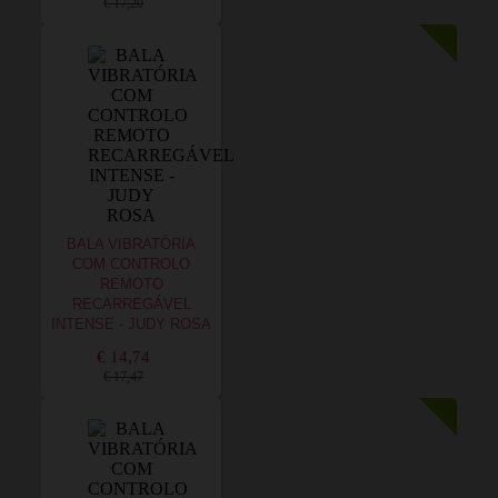
€ 17,20
BALA VIBRATÓRIA
COM CONTROLO
REMOTO
RECARREGÁVEL
INTENSE - JUDY ROSA
€ 14,74
€ 17,47