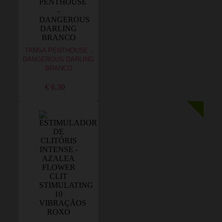
TANGA PENTHOUSE -
DANGEROUS DARLING
BRANCO
€ 6,30