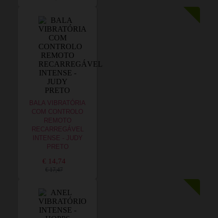
BALA VIBRATÓRIA
COM CONTROLO
REMOTO
RECARREGÁVEL
INTENSE - JUDY
PRETO
€ 14,74
€ 17,47