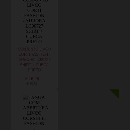
CONJUNTO LIVCO
CORTI FASHION -
AURORA LC90727
SHIRT + CUECA
PRETO
€ 16,26
€ 19,51