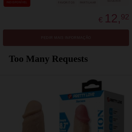
SUGERIR
INDISPONÍVEL
FAVORITOS
PARTILHAR
12,
92
€
PEDIR MAIS INFORMAÇÃO