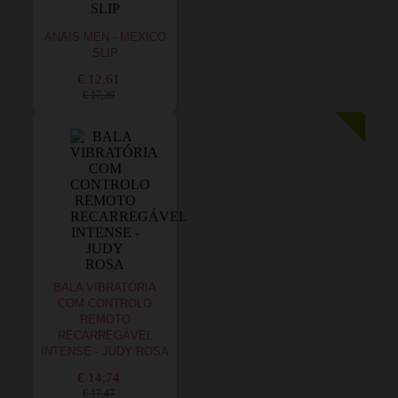
ANAIS MEN - MEXICO
SLIP
€ 12,61
€ 17,20
BALA VIBRATÓRIA
COM CONTROLO
REMOTO
RECARREGÁVEL
INTENSE - JUDY ROSA
€ 14,74
€ 17,47