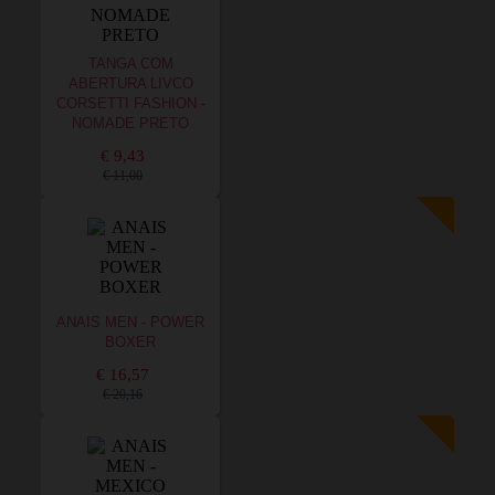
TANGA COM
ABERTURA LIVCO
CORSETTI FASHION -
NOMADE PRETO
€ 9,43
€ 11,00
ANAIS MEN - POWER
BOXER
€ 16,57
€ 20,16