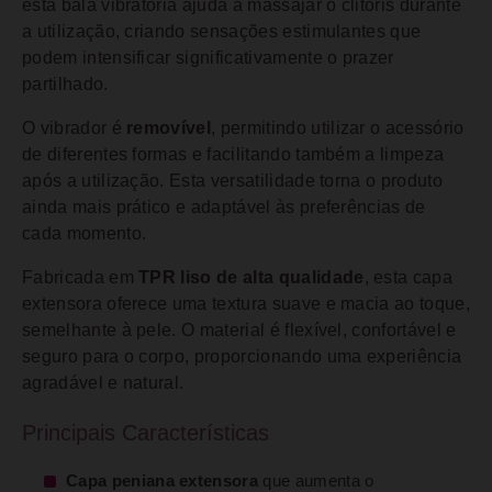
esta bala vibratória ajuda a massajar o clitóris durante
a utilização, criando sensações estimulantes que
podem intensificar significativamente o prazer
partilhado.
O vibrador é
removível
, permitindo utilizar o acessório
de diferentes formas e facilitando também a limpeza
após a utilização. Esta versatilidade torna o produto
ainda mais prático e adaptável às preferências de
cada momento.
Fabricada em
TPR liso de alta qualidade
, esta capa
extensora oferece uma textura suave e macia ao toque,
semelhante à pele. O material é flexível, confortável e
seguro para o corpo, proporcionando uma experiência
agradável e natural.
Principais Características
Capa peniana extensora
que aumenta o