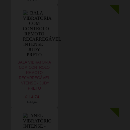
BALA VIBRATÓRIA
COM CONTROLO
REMOTO
RECARREGÁVEL
INTENSE - JUDY
PRETO
€ 14,74
€ 17,47