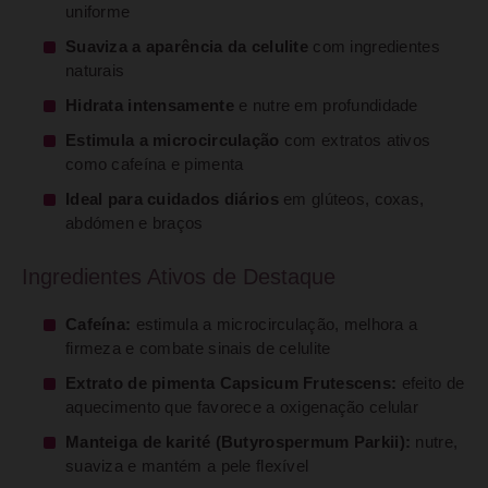
uniforme
Suaviza a aparência da celulite
com ingredientes
naturais
Hidrata intensamente
e nutre em profundidade
Estimula a microcirculação
com extratos ativos
como cafeína e pimenta
Ideal para cuidados diários
em glúteos, coxas,
abdómen e braços
Ingredientes Ativos de Destaque
Cafeína:
estimula a microcirculação, melhora a
firmeza e combate sinais de celulite
Extrato de pimenta Capsicum Frutescens:
efeito de
aquecimento que favorece a oxigenação celular
Manteiga de karité (Butyrospermum Parkii):
nutre,
suaviza e mantém a pele flexível