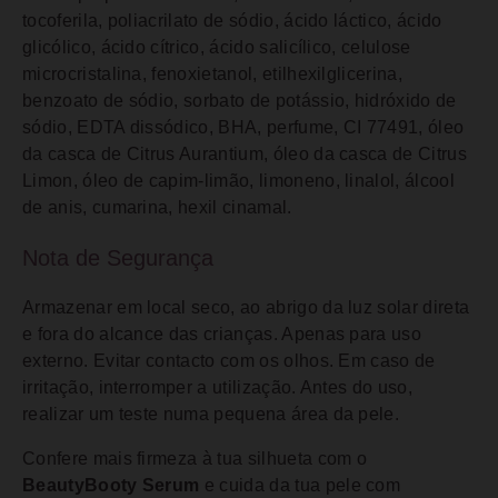
tocoferila, poliacrilato de sódio, ácido láctico, ácido
glicólico, ácido cítrico, ácido salicílico, celulose
microcristalina, fenoxietanol, etilhexilglicerina,
benzoato de sódio, sorbato de potássio, hidróxido de
sódio, EDTA dissódico, BHA, perfume, CI 77491, óleo
da casca de Citrus Aurantium, óleo da casca de Citrus
Limon, óleo de capim-limão, limoneno, linalol, álcool
de anis, cumarina, hexil cinamal.
Nota de Segurança
Armazenar em local seco, ao abrigo da luz solar direta
e fora do alcance das crianças. Apenas para uso
externo. Evitar contacto com os olhos. Em caso de
irritação, interromper a utilização. Antes do uso,
realizar um teste numa pequena área da pele.
Confere mais firmeza à tua silhueta com o
BeautyBooty Serum
e cuida da tua pele com