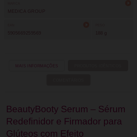
MARCA
MEDICA GROUP
EAN
PESO
5905669259569
188 g
MAIS INFORMAÇÕES
PRODUTOS IDÊNTICOS
COMENTÁRIOS
BeautyBooty Serum – Sérum
Redefinidor e Firmador para
Glúteos com Efeito