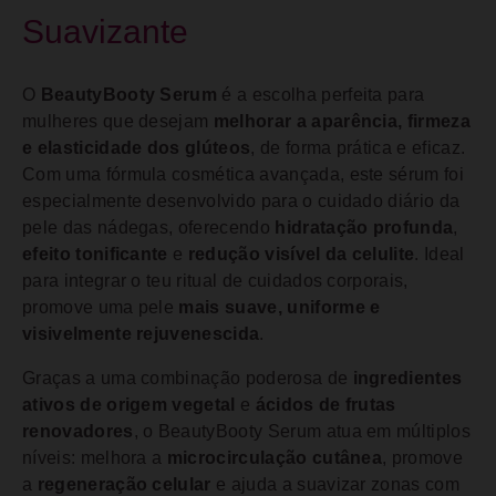
Suavizante
O
BeautyBooty Serum
é a escolha perfeita para
mulheres que desejam
melhorar a aparência, firmeza
e elasticidade dos glúteos
, de forma prática e eficaz.
Com uma fórmula cosmética avançada, este sérum foi
especialmente desenvolvido para o cuidado diário da
pele das nádegas, oferecendo
hidratação profunda
,
efeito tonificante
e
redução visível da celulite
. Ideal
para integrar o teu ritual de cuidados corporais,
promove uma pele
mais suave, uniforme e
visivelmente rejuvenescida
.
Graças a uma combinação poderosa de
ingredientes
ativos de origem vegetal
e
ácidos de frutas
renovadores
, o BeautyBooty Serum atua em múltiplos
níveis: melhora a
microcirculação cutânea
, promove
a
regeneração celular
e ajuda a suavizar zonas com