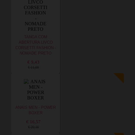
TANGA COM
ABERTURA LIVCO
CORSETTI FASHION -
NOMADE PRETO
€ 9,43
€ 11,00
ANAIS MEN - POWER
BOXER
€ 16,57
€ 20,16