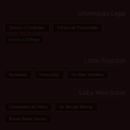
Informação Legal
Termos e Condições
Política de Privacidade
Envios e Entrega
Listar Produtos
Novidades
Promoções
Os Mais Vendidos
Saiba Mais Sobre
Campanhas de Oferta
As Nossas Marcas
Brinde Redes Sociais