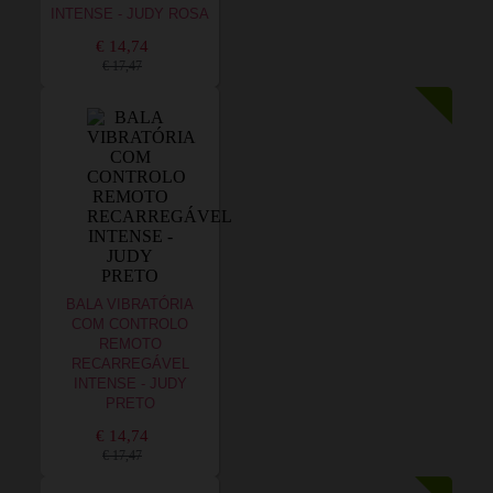
INTENSE - JUDY ROSA
€ 14,74
€ 17,47
BALA VIBRATÓRIA
COM CONTROLO
REMOTO
RECARREGÁVEL
INTENSE - JUDY
PRETO
€ 14,74
€ 17,47