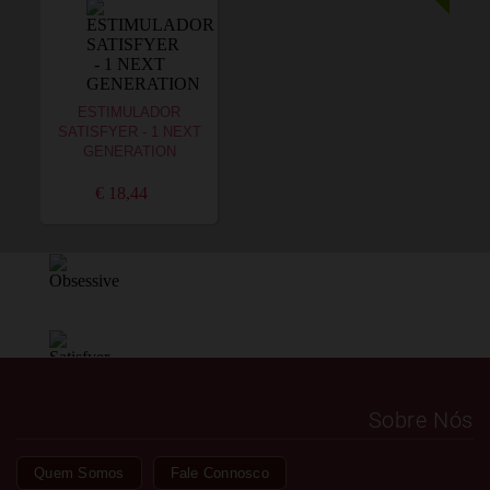
ESTIMULADOR
SATISFYER - 1 NEXT
GENERATION
€ 18,44
Sobre Nós
Quem Somos
Fale Connosco