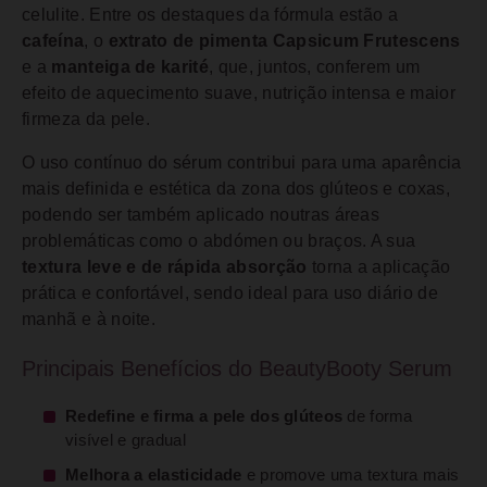
celulite. Entre os destaques da fórmula estão a
cafeína
, o
extrato de pimenta Capsicum Frutescens
e a
manteiga de karité
, que, juntos, conferem um
efeito de aquecimento suave, nutrição intensa e maior
firmeza da pele.
O uso contínuo do sérum contribui para uma aparência
mais definida e estética da zona dos glúteos e coxas,
podendo ser também aplicado noutras áreas
problemáticas como o abdómen ou braços. A sua
textura leve e de rápida absorção
torna a aplicação
prática e confortável, sendo ideal para uso diário de
manhã e à noite.
Principais Benefícios do BeautyBooty Serum
Redefine e firma a pele dos glúteos
de forma
visível e gradual
Melhora a elasticidade
e promove uma textura mais