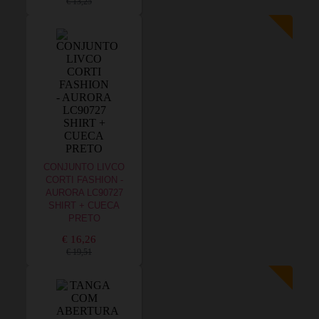
€ 13,25
CONJUNTO LIVCO
CORTI FASHION -
AURORA LC90727
SHIRT + CUECA
PRETO
€ 16,26
€ 19,51