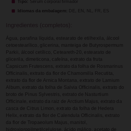
Tipo:
Sérum corporal firmador
Idiomas da embalagem:
DE, EN, NL, FR, ES
Ingredientes (completos):
Água, parafina líquida, estearato de etilhexila, álcool
cetoestearílico, glicerina, manteiga de Butyrospermum
Parkii, álcool cetílico, Ceteareth-20, estearato de
glicerila, dimeticona, cafeína, extrato da fruta
Capsicum Frutescens, extrato da folha de Rosmarinus
Officinalis, extrato da flor de Chamomilla Recutita,
extrato da flor de Arnica Montana, extrato de Lamium
Album, extrato da folha de Salvia Officinalis, extrato do
broto de Pinus Sylvestris, extrato de Nasturtium
Officinale, extrato da raiz de Arctium Majus, extrato da
casca de Citrus Limon, extrato da folha de Hedera
Helix, extrato da flor de Calendula Officinalis, extrato
da flor de Tropaeolum Majus, manitol,
hidroxipropilmetilcelulose, ácido málico, acetato de