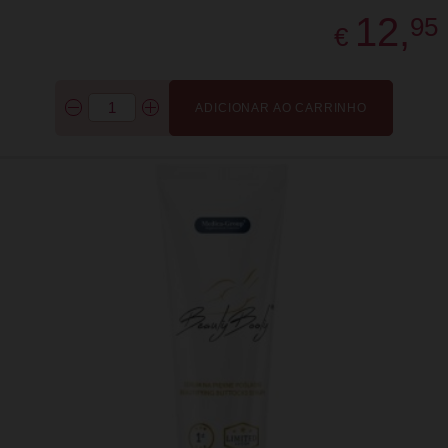
12,
95
€
ADICIONAR AO CARRINHO