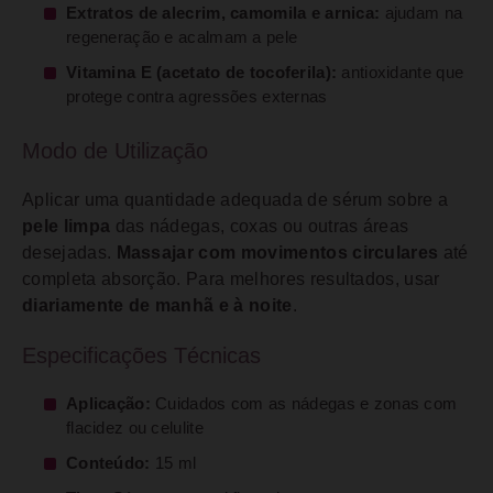
Extratos de alecrim, camomila e arnica:
ajudam na
regeneração e acalmam a pele
Vitamina E (acetato de tocoferila):
antioxidante que
protege contra agressões externas
Modo de Utilização
Aplicar uma quantidade adequada de sérum sobre a
pele limpa
das nádegas, coxas ou outras áreas
desejadas.
Massajar com movimentos circulares
até
completa absorção. Para melhores resultados, usar
diariamente de manhã e à noite
.
Especificações Técnicas
Aplicação:
Cuidados com as nádegas e zonas com
flacidez ou celulite
Conteúdo:
15 ml