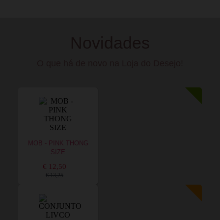
Novidades
O que há de novo na Loja do Desejo!
MOB - PINK THONG
SIZE
€ 12,50
€ 13,25