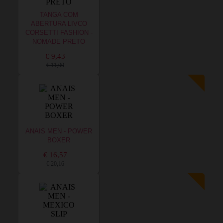
TANGA COM
ABERTURA LIVCO
CORSETTI FASHION -
NOMADE PRETO
€ 9,43
€ 11,00
ANAIS MEN - POWER
BOXER
€ 16,57
€ 20,16