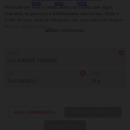
Macacão em rede e renda aberto na virilha com alças
cruzadas no pescoço e entrelaçadas nas costas. Sinta o
poder de uma sedução elegante com sua marca de lingerie
favorita: Leg Avenue.
Caracteristicas
MARCA
LEG AVENUE TEDDIES
EAN
PESO
714718531717
75 g
MAIS INFORMAÇÕES
PRODUTOS IDÊNTICOS
COMENTÁRIOS