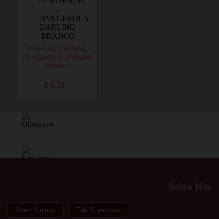
TANGA PENTHOUSE -
DANGEROUS DARLING
BRANCO
€ 6,30
Sobre Nós
Quem Somos
Fale Connosco