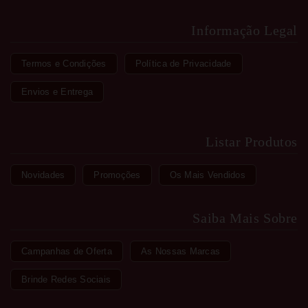
Informação Legal
Termos e Condições
Política de Privacidade
Envios e Entrega
Listar Produtos
Novidades
Promoções
Os Mais Vendidos
Saiba Mais Sobre
Campanhas de Oferta
As Nossas Marcas
Brinde Redes Sociais