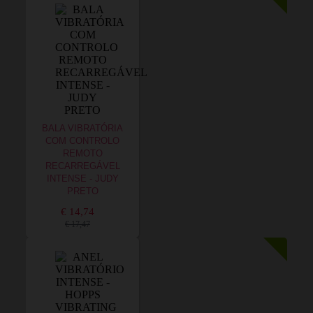
BALA VIBRATÓRIA
COM CONTROLO
REMOTO
RECARREGÁVEL
INTENSE - JUDY
PRETO
€ 14,74
€ 17,47