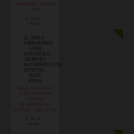
ANAIS MEN - MEXICO
SLIP
€ 12,61
€ 17,20
BALA VIBRATÓRIA
COM CONTROLO
REMOTO
RECARREGÁVEL
INTENSE - JUDY ROSA
€ 14,74
€ 17,47