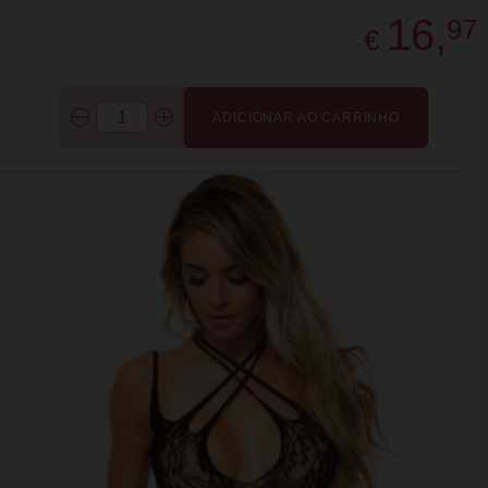
16,
97
€
ADICIONAR AO CARRINHO