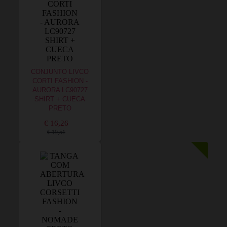
CONJUNTO LIVCO
CORTI FASHION -
AURORA LC90727
SHIRT + CUECA
PRETO
€ 16,26
€ 19,51