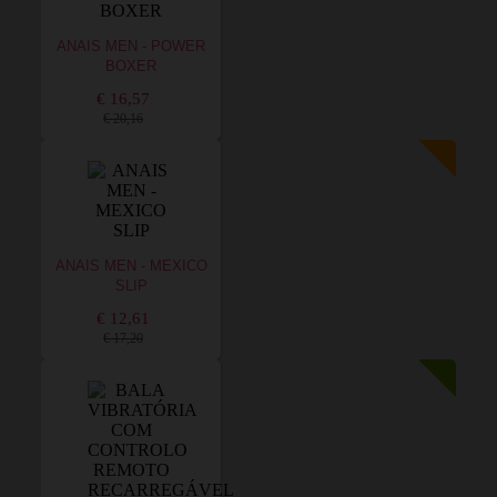
ANAIS MEN - POWER
BOXER
€ 16,57
€ 20,16
ANAIS MEN - MEXICO
SLIP
€ 12,61
€ 17,20