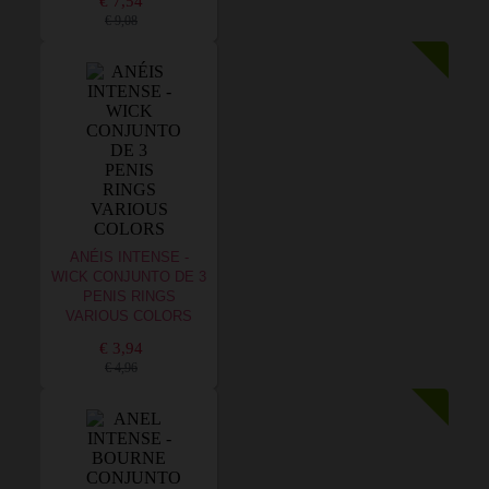
€ 7,54
€ 9,08
ANÉIS INTENSE -
WICK CONJUNTO DE 3
PENIS RINGS
VARIOUS COLORS
€ 3,94
€ 4,96