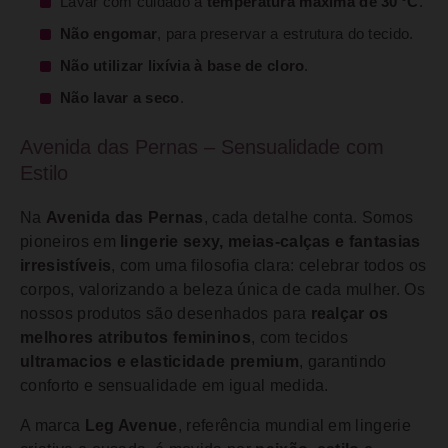
Lavar com cuidado a
temperatura máxima de 30 °C
.
Não engomar
, para preservar a estrutura do tecido.
Não utilizar lixívia à base de cloro
.
Não lavar a seco
.
Avenida das Pernas – Sensualidade com
Estilo
Na
Avenida das Pernas
, cada detalhe conta. Somos
pioneiros em
lingerie sexy, meias-calças e fantasias
irresistíveis
, com uma filosofia clara: celebrar todos os
corpos, valorizando a beleza única de cada mulher. Os
nossos produtos são desenhados para
realçar os
melhores atributos femininos
, com tecidos
ultramacios e elasticidade premium
, garantindo
conforto e sensualidade em igual medida.
A marca
Leg Avenue
, referência mundial em lingerie