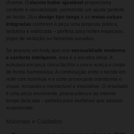
charme. O
decote halter ajustável
proporciona
conforto e versatilidade, permitindo um ajuste perfeito
ao busto. Já o
design tipo tanga
e as
meias-calças
integradas
conferem à peça uma proposta prática,
sedutora e estilizada – perfeita para noites especiais,
jogos de sedução ou fantasias ousadas.
Se procura um body que una
sensualidade moderna
e conforto inteligente
, esta é a escolha ideal. A
estrutura em peça única facilita o uso e realça o corpo
de forma harmoniosa. A combinação entre o tecido em
rede com bolinhas e o corte provocante transforma o
visual, tornando-o memorável e irresistível. O resultado
é uma peça envolvente, provocadora e ao mesmo
tempo delicada – perfeita para mulheres que adoram
surpreender.
Materiais e Cuidados