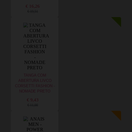
€ 16,26
€ 19,51
TANGA COM
ABERTURA LIVCO
CORSETTI FASHION -
NOMADE PRETO
€ 9,43
€ 11,00