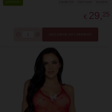
DISPONÍVEL
FAVORITOS
PARTILHAR
SUGERIR
29,
25
€
ADICIONAR AO CARRINHO