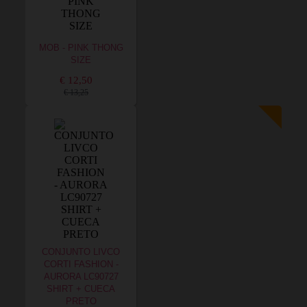
MOB - PINK THONG
SIZE
€ 12,50
€ 13,25
CONJUNTO LIVCO
CORTI FASHION -
AURORA LC90727
SHIRT + CUECA
PRETO