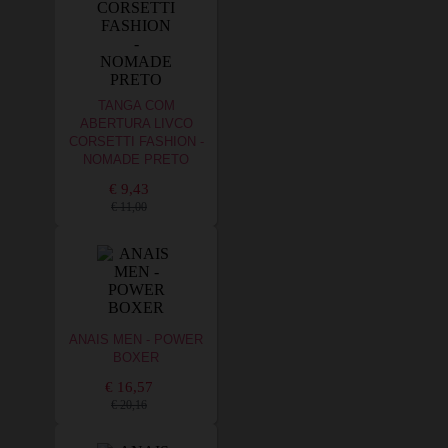
TANGA COM
ABERTURA LIVCO
CORSETTI FASHION -
NOMADE PRETO
€ 9,43
€ 11,00
ANAIS MEN - POWER
BOXER
€ 16,57
€ 20,16