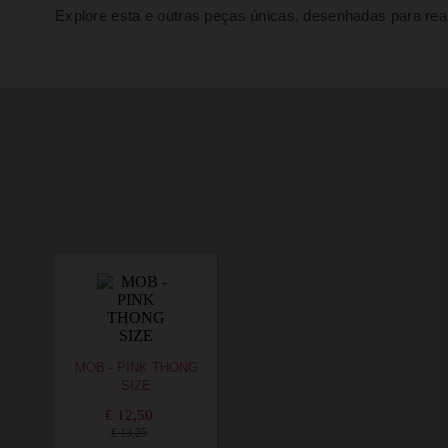
Explore esta e outras peças únicas, desenhadas para re
MOB - PINK THONG
SIZE
€ 12,50
€ 13,25