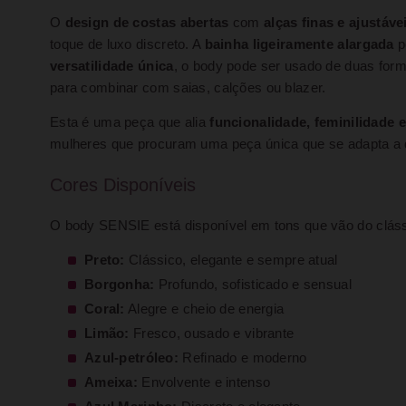
O
design de costas abertas
com
alças finas e ajustáve
toque de luxo discreto. A
bainha ligeiramente alargada
p
versatilidade única
, o body pode ser usado de duas for
para combinar com saias, calções ou blazer.
Esta é uma peça que alia
funcionalidade, feminilidade
mulheres que procuram uma peça única que se adapta a
Cores Disponíveis
O body SENSIE está disponível em tons que vão do clássi
Preto:
Clássico, elegante e sempre atual
Borgonha:
Profundo, sofisticado e sensual
Coral:
Alegre e cheio de energia
Limão:
Fresco, ousado e vibrante
Azul-petróleo:
Refinado e moderno
Ameixa:
Envolvente e intenso