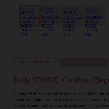
MAIS INFORMAÇÕES
PRODUTOS IDÊNTICOS
Body SENSIE: Conforto Elega
O
body SENSIE
é a definição perfeita de
estilo multifun
tecido acetinado leve
, adapta-se ao corpo de forma el
em V profundo
realça a zona do peito com charme e fem