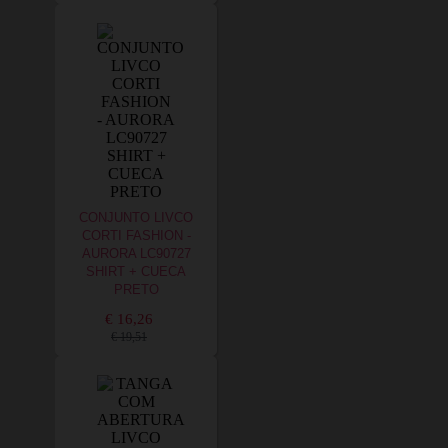
CONJUNTO LIVCO
CORTI FASHION -
AURORA LC90727
SHIRT + CUECA
PRETO
€ 16,26
€ 19,51