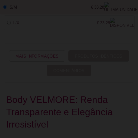
S/M
€ 33,28
L/XL
€ 33,28
MAIS INFORMAÇÕES
PRODUTOS IDÊNTICOS
COMENTÁRIOS
Body VELMORE: Renda
Transparente e Elegância
Irresistível