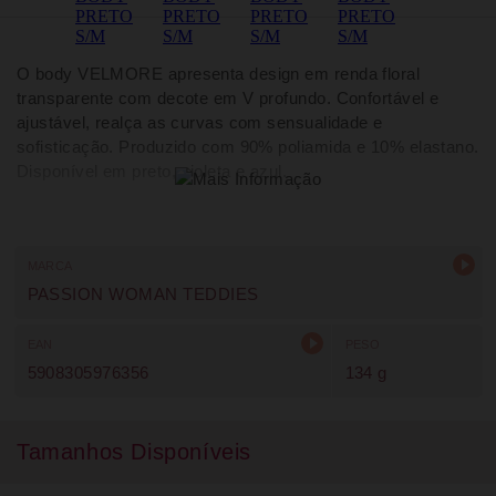
O body VELMORE apresenta design em renda floral
transparente com decote em V profundo. Confortável e
ajustável, realça as curvas com sensualidade e
sofisticação. Produzido com 90% poliamida e 10% elastano.
Disponível em preto, violeta e azul.
MARCA
PASSION WOMAN TEDDIES
EAN
PESO
5908305976356
134 g
Tamanhos Disponíveis