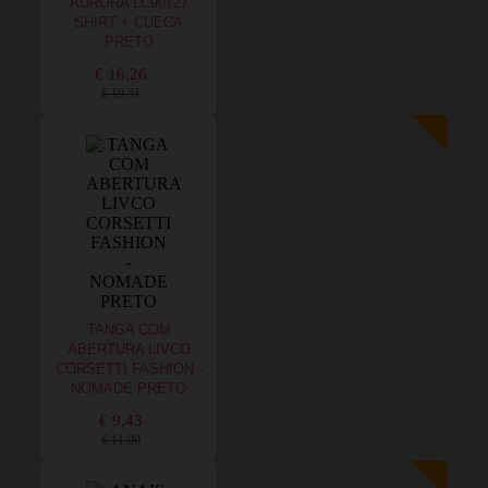
AURORA LC90727
SHIRT + CUECA
PRETO
€ 16,26
€ 19,51
TANGA COM
ABERTURA LIVCO
CORSETTI FASHION -
NOMADE PRETO
€ 9,43
€ 11,00