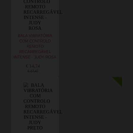
BALA VIBRATÓRIA
COM CONTROLO
REMOTO
RECARREGÁVEL
INTENSE - JUDY ROSA
€ 14,74
€ 17,47