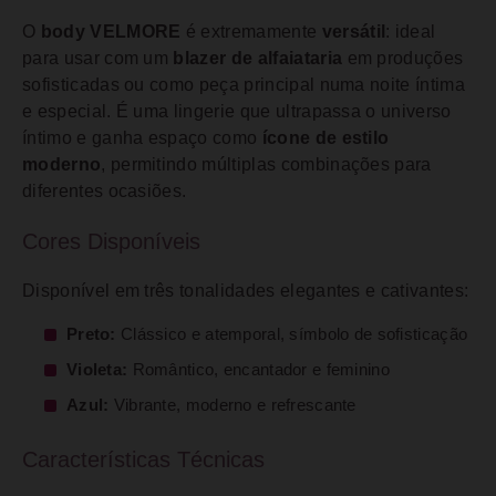
O
body VELMORE
é extremamente
versátil
: ideal
para usar com um
blazer de alfaiataria
em produções
sofisticadas ou como peça principal numa noite íntima
e especial. É uma lingerie que ultrapassa o universo
íntimo e ganha espaço como
ícone de estilo
moderno
, permitindo múltiplas combinações para
diferentes ocasiões.
Cores Disponíveis
Disponível em três tonalidades elegantes e cativantes:
Preto:
Clássico e atemporal, símbolo de sofisticação
Violeta:
Romântico, encantador e feminino
Azul:
Vibrante, moderno e refrescante
Características Técnicas