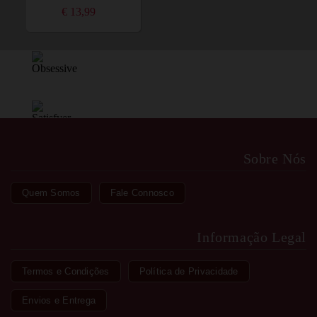
€ 13,99
Sobre Nós
Quem Somos
Fale Connosco
Informação Legal
Termos e Condições
Política de Privacidade
Envios e Entrega