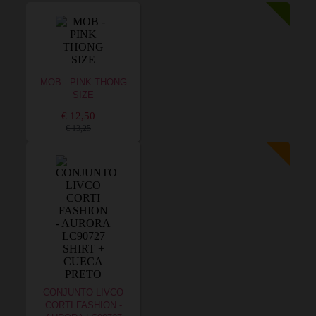
MOB - PINK THONG
SIZE
€ 12,50
€ 13,25
CONJUNTO LIVCO
CORTI FASHION -