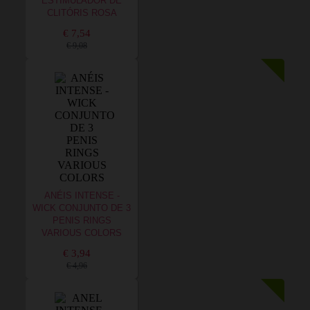
ESTIMULADOR DE
CLITÓRIS ROSA
€ 7,54
€ 9,08
ANÉIS INTENSE -
WICK CONJUNTO DE 3
PENIS RINGS
VARIOUS COLORS
€ 3,94
€ 4,96