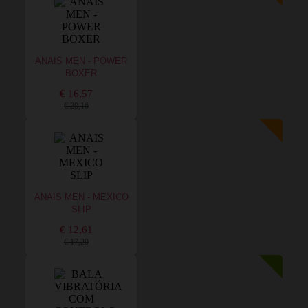
ANAIS MEN - POWER
BOXER
€ 16,57
€ 20,16
ANAIS MEN - MEXICO
SLIP
€ 12,61
€ 17,20