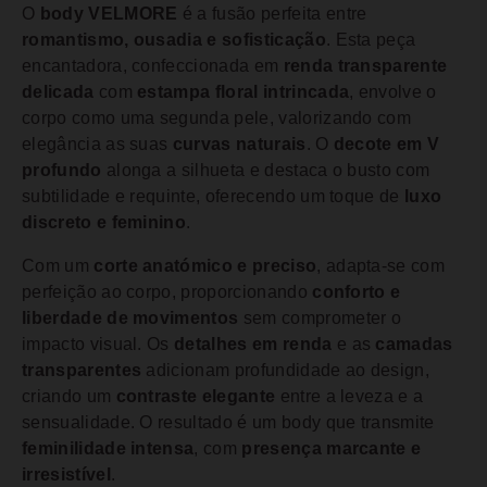
O
body VELMORE
é a fusão perfeita entre
romantismo, ousadia e sofisticação
. Esta peça
encantadora, confeccionada em
renda transparente
delicada
com
estampa floral intrincada
, envolve o
corpo como uma segunda pele, valorizando com
elegância as suas
curvas naturais
. O
decote em V
profundo
alonga a silhueta e destaca o busto com
subtilidade e requinte, oferecendo um toque de
luxo
discreto e feminino
.
Com um
corte anatómico e preciso
, adapta-se com
perfeição ao corpo, proporcionando
conforto e
liberdade de movimentos
sem comprometer o
impacto visual. Os
detalhes em renda
e as
camadas
transparentes
adicionam profundidade ao design,
criando um
contraste elegante
entre a leveza e a
sensualidade. O resultado é um body que transmite
feminilidade intensa
, com
presença marcante e
irresistível
.