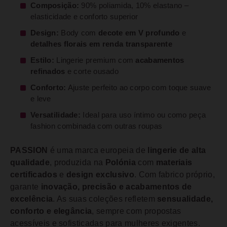
Composição:
90% poliamida, 10% elastano –
elasticidade e conforto superior
Design:
Body com
decote em V profundo
e
detalhes florais em renda transparente
Estilo:
Lingerie premium com
acabamentos
refinados
e corte ousado
Conforto:
Ajuste perfeito ao corpo com toque suave
e leve
Versatilidade:
Ideal para uso íntimo ou como peça
fashion combinada com outras roupas
PASSION
é uma marca europeia de
lingerie de alta
qualidade
, produzida na
Polónia
com
materiais
certificados
e
design exclusivo
. Com fabrico próprio,
garante
inovação, precisão e acabamentos de
excelência
. As suas coleções refletem
sensualidade,
conforto e elegância
, sempre com propostas
acessíveis e sofisticadas para mulheres exigentes.