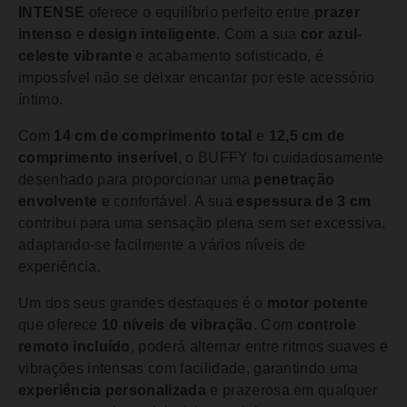
INTENSE
oferece o equilíbrio perfeito entre
prazer
intenso
e
design inteligente
. Com a sua
cor azul-
celeste vibrante
e acabamento sofisticado, é
impossível não se deixar encantar por este acessório
íntimo.
Com
14 cm de comprimento total
e
12,5 cm de
comprimento inserível
, o BUFFY foi cuidadosamente
desenhado para proporcionar uma
penetração
envolvente
e confortável. A sua
espessura de 3 cm
contribui para uma sensação plena sem ser excessiva,
adaptando-se facilmente a vários níveis de
experiência.
Um dos seus grandes destaques é o
motor potente
que oferece
10 níveis de vibração
. Com
controle
remoto incluído
, poderá alternar entre ritmos suaves e
vibrações intensas com facilidade, garantindo uma
experiência personalizada
e prazerosa em qualquer