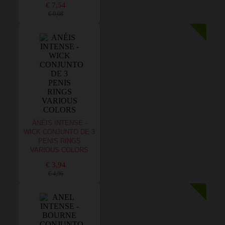
€ 7,54
€ 9,08
ANÉIS INTENSE -
WICK CONJUNTO DE 3
PENIS RINGS
VARIOUS COLORS
€ 3,94
€ 4,96