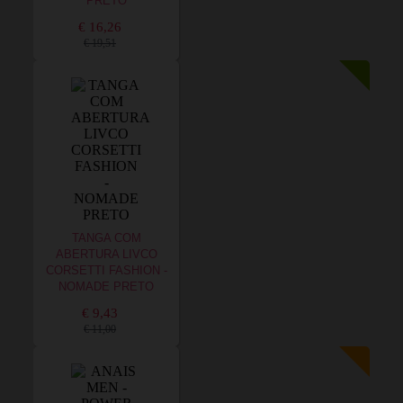
PRETO
€ 16,26
€ 19,51
TANGA COM
ABERTURA LIVCO
CORSETTI FASHION -
NOMADE PRETO
€ 9,43
€ 11,00