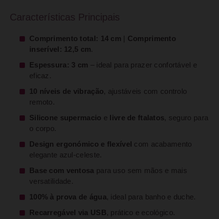
Características Principais
Comprimento total: 14 cm
|
Comprimento
inserível: 12,5 cm
.
Espessura: 3 cm
– ideal para prazer confortável e
eficaz.
10 níveis de vibração
, ajustáveis com controlo
remoto.
Silicone supermacio
e
livre de ftalatos
, seguro para
o corpo.
Design ergonómico e flexível
com acabamento
elegante azul-celeste.
Base com ventosa
para uso sem mãos e mais
versatilidade.
100% à prova de água
, ideal para banho e duche.
Recarregável via USB
, prático e ecológico.