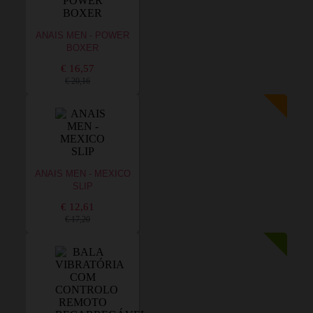
ANAIS MEN - POWER
BOXER
€ 16,57
€ 20,16
ANAIS MEN - MEXICO
SLIP
€ 12,61
€ 17,20