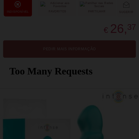
FAVORITOS
PARTILHAR
INDISPONÍVEL
SUGERIR
26,
37
€
PEDIR MAIS INFORMAÇÃO