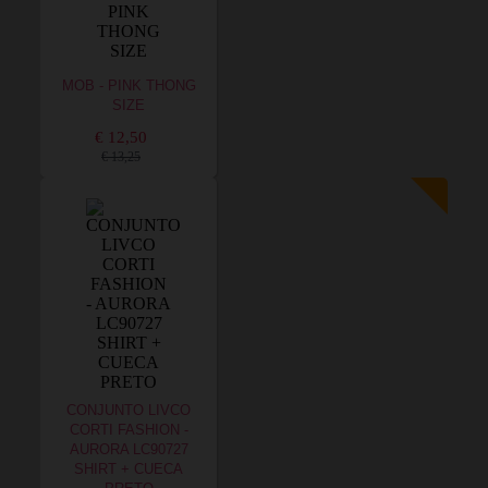
MOB - PINK THONG
SIZE
€ 12,50
€ 13,25
CONJUNTO LIVCO
CORTI FASHION -
AURORA LC90727
SHIRT + CUECA