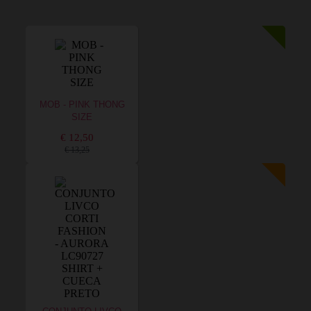
MOB - PINK THONG
SIZE
€ 12,50
€ 13,25