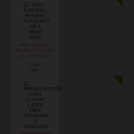
ANEL INTENSE -
BOURNE CONJUNTO
DE 3 PENIS RING
€ 3,94
€ 4,96