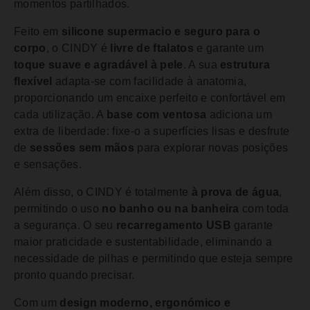
momentos partilhados.
Feito em
silicone supermacio e seguro para o
corpo
, o CINDY é
livre de ftalatos
e garante um
toque suave e agradável à pele
. A sua
estrutura
flexível
adapta-se com facilidade à anatomia,
proporcionando um encaixe perfeito e confortável em
cada utilização. A
base com ventosa
adiciona um
extra de liberdade: fixe-o a superfícies lisas e desfrute
de
sessões sem mãos
para explorar novas posições
e sensações.
Além disso, o CINDY é totalmente
à prova de água
,
permitindo o uso
no banho ou na banheira
com toda
a segurança. O seu
recarregamento USB
garante
maior praticidade e sustentabilidade, eliminando a
necessidade de pilhas e permitindo que esteja sempre
pronto quando precisar.
Com um
design moderno, ergonómico e