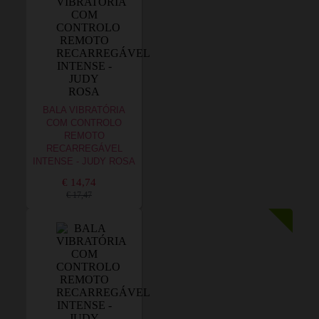
BALA VIBRATÓRIA
COM CONTROLO
REMOTO
RECARREGÁVEL
INTENSE - JUDY ROSA
€ 14,74
€ 17,47