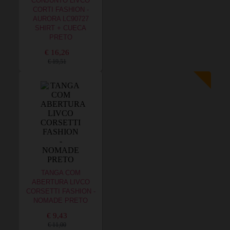
CONJUNTO LIVCO
CORTI FASHION -
AURORA LC90727
SHIRT + CUECA
PRETO
€ 16,26
€ 19,51
TANGA COM
ABERTURA LIVCO
CORSETTI FASHION -
NOMADE PRETO
€ 9,43
€ 11,00