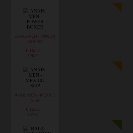
ANAIS MEN - POWER
BOXER
€ 16,57
€ 20,16
ANAIS MEN - MEXICO
SLIP
€ 12,61
€ 17,20