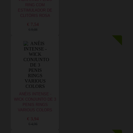
RING COM
ESTIMULADOR DE
CLITÓRIS ROSA
€ 7,54
€ 9,08
ANÉIS INTENSE -
WICK CONJUNTO DE 3
PENIS RINGS
VARIOUS COLORS
€ 3,94
€ 4,96