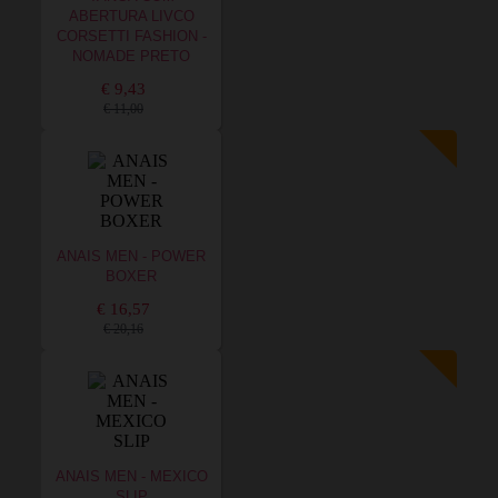
ABERTURA LIVCO
CORSETTI FASHION -
NOMADE PRETO
€ 9,43
€ 11,00
ANAIS MEN - POWER
BOXER
€ 16,57
€ 20,16
ANAIS MEN - MEXICO
SLIP