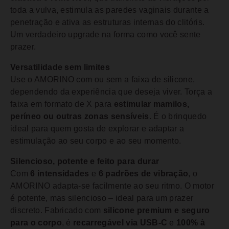
toda a vulva, estimula as paredes vaginais durante a
penetração e ativa as estruturas internas do clitóris.
Um verdadeiro upgrade na forma como você sente
prazer.
Versatilidade sem limites
Use o AMORINO com ou sem a faixa de silicone,
dependendo da experiência que deseja viver. Torça a
faixa em formato de X para
estimular mamilos,
períneo ou outras zonas sensíveis
. É o brinquedo
ideal para quem gosta de explorar e adaptar a
estimulação ao seu corpo e ao seu momento.
Silencioso, potente e feito para durar
Com
6 intensidades
e
6 padrões de vibração
, o
AMORINO adapta-se facilmente ao seu ritmo. O motor
é potente, mas silencioso – ideal para um prazer
discreto. Fabricado com
silicone premium e seguro
para o corpo
, é
recarregável via USB-C
e
100% à