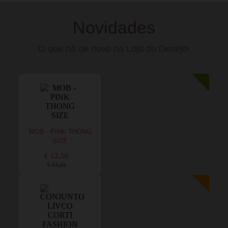
Novidades
O que há de novo na Loja do Desejo!
MOB - PINK THONG
SIZE
€ 12,50
€ 13,25