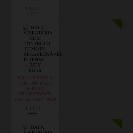
€ 12,61
€ 17,20
BALA VIBRATÓRIA
COM CONTROLO
REMOTO
RECARREGÁVEL
INTENSE - JUDY ROSA
€ 14,74
€ 17,47