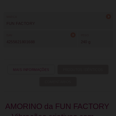
MARCA
FUN FACTORY
EAN
PESO
4255821801688
240 g
MAIS INFORMAÇÕES
PRODUTOS IDÊNTICOS
COMENTÁRIOS
AMORINO da FUN FACTORY