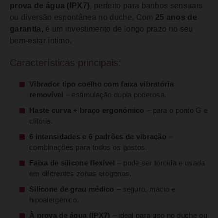
prova de água (IPX7)
, perfeito para banhos sensuais
ou diversão espontânea no duche. Com
25 anos de
garantia
, é um investimento de longo prazo no seu
bem-estar íntimo.
Características principais:
Vibrador tipo coelho com faixa vibratória
removível
– estimulação dupla poderosa.
Haste curva + braço ergonómico
– para o ponto G e
clitóris.
6 intensidades e 6 padrões de vibração
–
combinações para todos os gostos.
Faixa de silicone flexível
– pode ser torcida e usada
em diferentes zonas erógenas.
Silicone de grau médico
– seguro, macio e
hipoalergénico.
À prova de água (IPX7)
– ideal para uso no duche ou