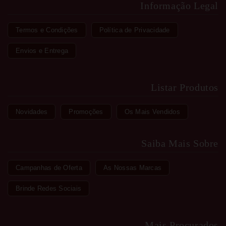
Informação Legal
Termos e Condições
Política de Privacidade
Envios e Entrega
Listar Produtos
Novidades
Promoções
Os Mais Vendidos
Saiba Mais Sobre
Campanhas de Oferta
As Nossas Marcas
Brinde Redes Sociais
Mais Procurados