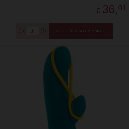
36,
01
€
ADICIONAR AO CARRINHO