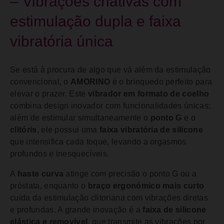
– Vibrações criativas com
estimulação dupla e faixa
vibratória única
Se está à procura de algo que vá além da estimulação
convencional, o
AMORINO
é o brinquedo perfeito para
elevar o prazer. Este
vibrador em formato de coelho
combina design inovador com funcionalidades únicas:
além de estimular simultaneamente o
ponto G
e o
clitóris
, ele possui uma
faixa vibratória de silicone
que intensifica cada toque, levando a orgasmos
profundos e inesquecíveis.
A
haste curva
atinge com precisão o ponto G ou a
próstata, enquanto o
braço ergonómico mais curto
cuida da estimulação clitoriana com vibrações diretas
e profundas. A grande inovação é a
faixa de silicone
elástica e removível
, que transmite as vibrações por