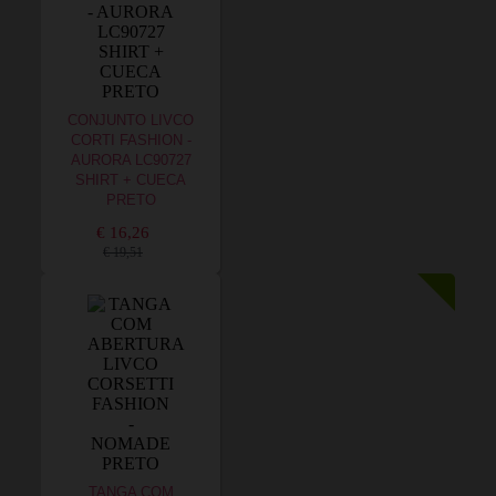
CONJUNTO LIVCO
CORTI FASHION -
AURORA LC90727
SHIRT + CUECA
PRETO
€ 16,26
€ 19,51
TANGA COM