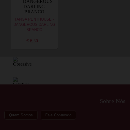
TANGA PENTHOUSE -
DANGEROUS DARLING
BRANCO
€ 6,30
Sobre Nós
Quem Somos
Fale Connosco