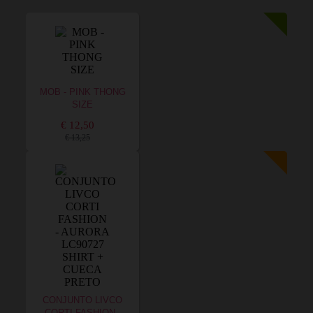
MOB - PINK THONG
SIZE
€ 12,50
€ 13,25
CONJUNTO LIVCO