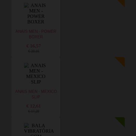
ANAIS MEN - POWER
BOXER
€ 16,57
€ 20,16
ANAIS MEN - MEXICO
SLIP
€ 12,61
€ 17,20