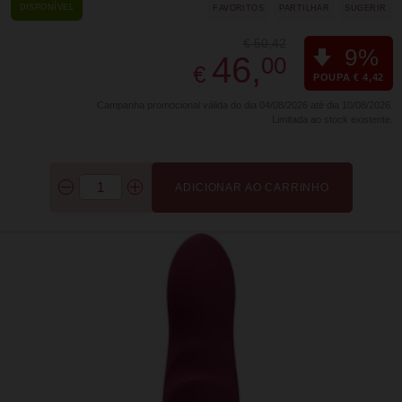
DISPONÍVEL
FAVORITOS
PARTILHAR
SUGERIR
€ 50,42
9%
46,
00
€
POUPA € 4,42
Campanha promocional válida do dia 04/08/2026 até dia 10/08/2026.
Limitada ao stock existente.
ADICIONAR AO CARRINHO