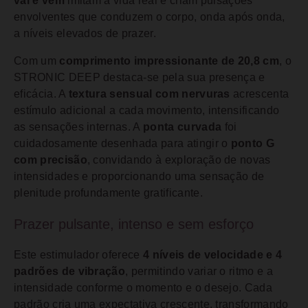
vai e vem
imitam a vida real e criam pulsações
envolventes que conduzem o corpo, onda após onda,
a níveis elevados de prazer.
Com um
comprimento impressionante de 20,8 cm
, o
STRONIC DEEP destaca-se pela sua presença e
eficácia. A
textura sensual com nervuras
acrescenta
estímulo adicional a cada movimento, intensificando
as sensações internas. A
ponta curvada
foi
cuidadosamente desenhada para atingir o
ponto G
com precisão
, convidando à exploração de novas
intensidades e proporcionando uma sensação de
plenitude profundamente gratificante.
Prazer pulsante, intenso e sem esforço
Este estimulador oferece
4 níveis de velocidade e 4
padrões de vibração
, permitindo variar o ritmo e a
intensidade conforme o momento e o desejo. Cada
padrão cria uma expectativa crescente, transformando