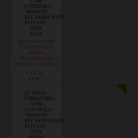
BALA VIBRATÓRIA
COM CONTROLO
REMOTO
RECARREGÁVEL
INTENSE - JUDY ROSA
€ 14,74
€ 17,47