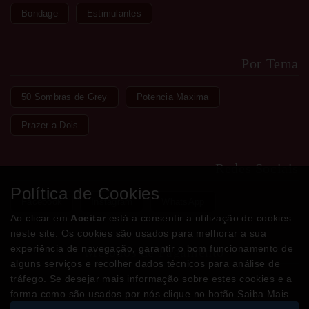
Bondage
Estimulantes
Por Tema
50 Sombras de Grey
Potencia Maxima
Prazer a Dois
Redes Sociais
Política de Cookies
Facebook
Instagram
WhatsApp
Ao clicar em
Aceitar
está a consentir a utilização de cookies
neste site. Os cookies são usados para melhorar a sua
experiência de navegação, garantir o bom funcionamento de
Métodos de Pagamento
alguns serviços e recolher dados técnicos para análise de
tráfego. Se desejar mais informação sobre estes cookies e a
forma como são usados por nós clique no botão Saiba Mais.