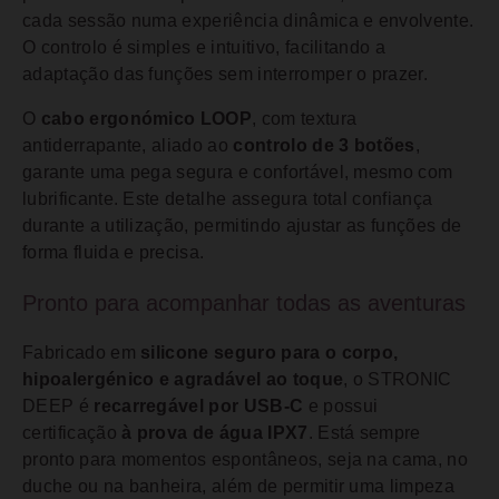
cada sessão numa experiência dinâmica e envolvente.
O controlo é simples e intuitivo, facilitando a
adaptação das funções sem interromper o prazer.
O
cabo ergonómico LOOP
, com textura
antiderrapante, aliado ao
controlo de 3 botões
,
garante uma pega segura e confortável, mesmo com
lubrificante. Este detalhe assegura total confiança
durante a utilização, permitindo ajustar as funções de
forma fluida e precisa.
Pronto para acompanhar todas as aventuras
Fabricado em
silicone seguro para o corpo,
hipoalergénico e agradável ao toque
, o STRONIC
DEEP é
recarregável por USB-C
e possui
certificação
à prova de água IPX7
. Está sempre
pronto para momentos espontâneos, seja na cama, no
duche ou na banheira, além de permitir uma limpeza