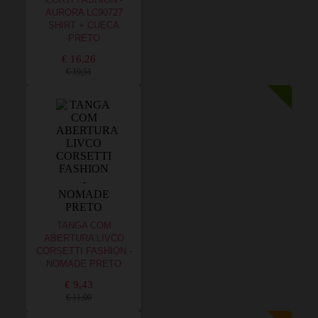
CORTI FASHION -
AURORA LC90727
SHIRT + CUECA
PRETO
€ 16,26
€ 19,51
TANGA COM
ABERTURA LIVCO
CORSETTI FASHION -
NOMADE PRETO
€ 9,43
€ 11,00