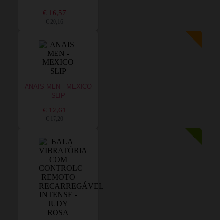
€ 16,57
€ 20,16
ANAIS MEN - MEXICO
SLIP
€ 12,61
€ 17,20