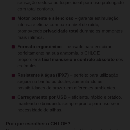
sensação sedosa ao toque, ideal para uso prolongado
com total conforto.
Motor potente e silencioso
– garante estimulação
intensa e eficaz com baixo nível de ruído,
promovendo
privacidade total
durante os momentos
mais íntimos.
Formato ergonómico
– pensado para encaixar
perfeitamente na sua anatomia, o CHLOE
proporciona
fácil manuseio e controlo absoluto
dos
estímulos.
Resistente à água (IPX7)
– perfeito para utilização
segura no banho ou duche, aumentando as
possibilidades de prazer em diferentes ambientes.
Carregamento por USB
– eficiente, rápido e prático,
mantendo o brinquedo sempre pronto para uso sem
necessidade de pilhas.
Por que escolher o CHLOE?