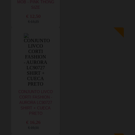
MOB - PINK THONG
SIZE
€ 12,50
€ 13,25
CONJUNTO LIVCO
CORTI FASHION -
AURORA LC90727
SHIRT + CUECA
PRETO
€ 16,26
€ 19,51