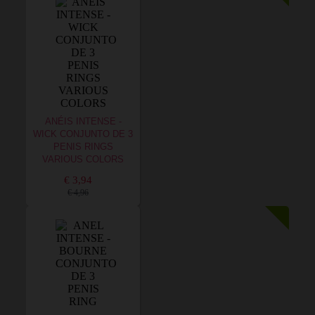
ANÉIS INTENSE -
WICK CONJUNTO DE 3
PENIS RINGS
VARIOUS COLORS
€ 3,94
€ 4,96