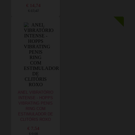
€ 14,74
€ 17,47
ANEL VIBRATÓRIO
INTENSE - HOPPS
VIBRATING PENIS
RING COM
ESTIMULADOR DE
CLITÓRIS ROXO
€ 7,54
€ 9,08