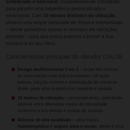
sofisticado e funcional
, cuidadosamente concebido
para garantir uma experiência personalizada e
envolvente. Com
10 modos distintos de vibração
,
oferece uma ampla variedade de ritmos e intensidades
– desde pulsações suaves e sensuais até vibrações
potentes – para que possa explorar o prazer à sua
maneira e ao seu ritmo.
Características principais do vibrador CHLOE
Design multifuncional 3 em 1
– reúne três formas
de estimulação num único brinquedo: vibração
interna, sucção externa e estimulação de contacto
direto, para uma experiência completa e variada.
10 modos de vibração
– personalizáveis, permitindo
alternar entre diferentes níveis de intensidade
conforme o seu desejo e estado de espírito.
Silicone de alta qualidade
– ultra macio,
hipoalergénico
e
seguro para o corpo
, oferece uma