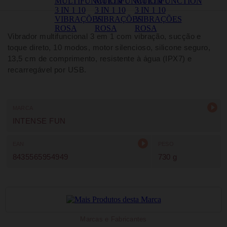
Vibrador multifuncional 3 em 1 com vibração, sucção e
toque direto, 10 modos, motor silencioso, silicone seguro,
13,5 cm de comprimento, resistente à água (IPX7) e
recarregável por USB.
MARCA
INTENSE FUN
EAN
PESO
8435565954949
730 g
Marcas e Fabricantes