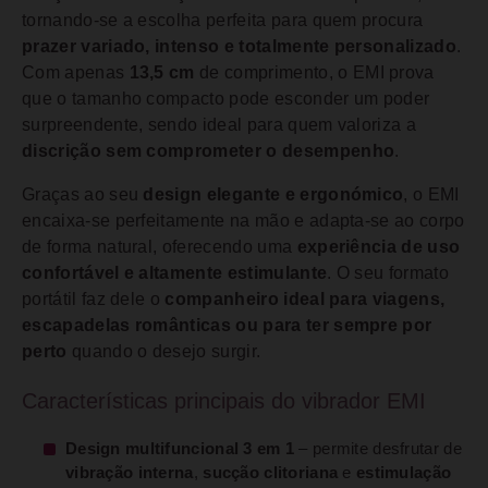
tornando-se a escolha perfeita para quem procura
prazer variado, intenso e totalmente personalizado
.
Com apenas
13,5 cm
de comprimento, o EMI prova
que o tamanho compacto pode esconder um poder
surpreendente, sendo ideal para quem valoriza a
discrição sem comprometer o desempenho
.
Graças ao seu
design elegante e ergonómico
, o EMI
encaixa-se perfeitamente na mão e adapta-se ao corpo
de forma natural, oferecendo uma
experiência de uso
confortável e altamente estimulante
. O seu formato
portátil faz dele o
companheiro ideal para viagens,
escapadelas românticas ou para ter sempre por
perto
quando o desejo surgir.
Características principais do vibrador EMI
Design multifuncional 3 em 1
– permite desfrutar de
vibração interna
,
sucção clitoriana
e
estimulação