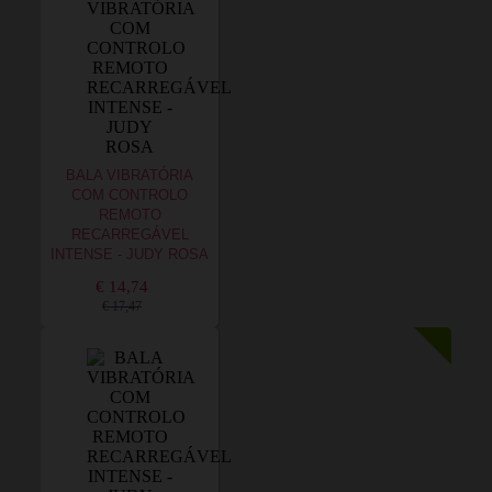
BALA VIBRATÓRIA
COM CONTROLO
REMOTO
RECARREGÁVEL
INTENSE - JUDY ROSA
€ 14,74
€ 17,47