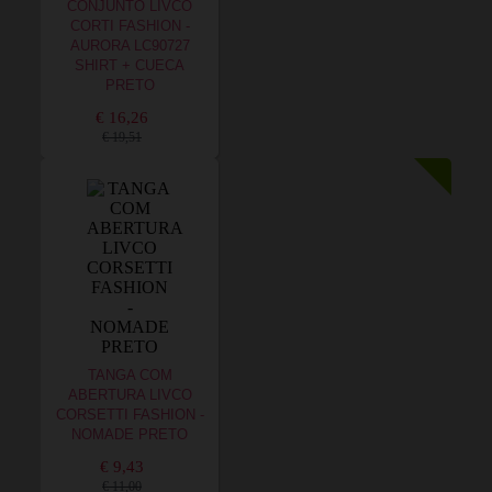
CONJUNTO LIVCO
CORTI FASHION -
AURORA LC90727
SHIRT + CUECA
PRETO
€ 16,26
€ 19,51
TANGA COM
ABERTURA LIVCO
CORSETTI FASHION -
NOMADE PRETO
€ 9,43
€ 11,00