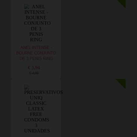
ANEL INTENSE -
BOURNE CONJUNTO
DE 3 PENIS RING
€ 3,94
€ 4,96