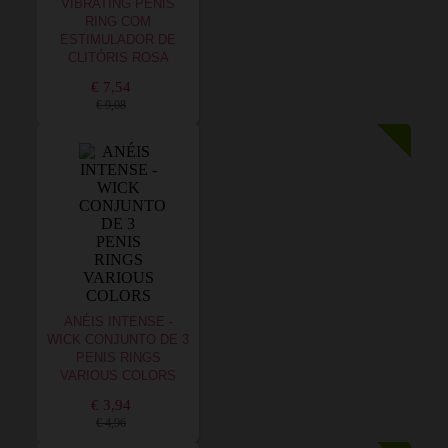
VIBRATING PENIS
RING COM
ESTIMULADOR DE
CLITÓRIS ROSA
€ 7,54
€ 9,08
ANÉIS INTENSE -
WICK CONJUNTO DE 3
PENIS RINGS
VARIOUS COLORS
€ 3,94
€ 4,96