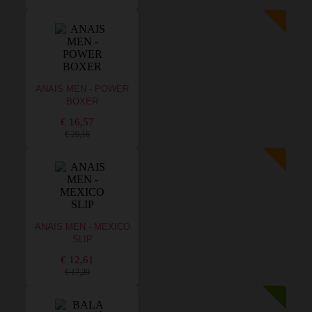
ANAIS MEN - POWER
BOXER
€ 16,57
€ 20,16
ANAIS MEN - MEXICO
SLIP
€ 12,61
€ 17,20