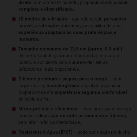
direta
com um só brinquedo, proporcionando
prazer
completo e diversificado
.
10 modos de vibração
– que vão desde
pulsações
suaves a vibrações intensas
, possibilitando uma
experiência adaptada às suas preferências e
humores
.
Tamanho compacto de 13,5 cm (aprox. 5,3 pol.)
–
discreto, fácil de guardar e transportar, mas com
potência suficiente para surpreender até as
utilizadoras mais experientes.
Silicone premium e seguro para o corpo
– com
toque macio,
hipoalergénico
e fácil de higienizar,
proporciona uma
experiência segura e confortável
do início ao fim.
Motor potente e silencioso
– ideal para quem deseja
manter a
discrição durante os momentos íntimos
,
sem abrir mão da intensidade.
Resistente à água (IPX7)
– pode ser usado no duche