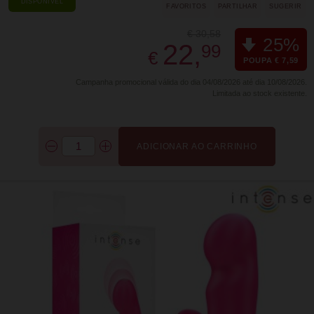
DISPONÍVEL
FAVORITOS
PARTILHAR
SUGERIR
€ 30,58
25%
22,
99
€
POUPA € 7,59
Campanha promocional válida do dia 04/08/2026 até dia 10/08/2026.
Limitada ao stock existente.
ADICIONAR AO CARRINHO