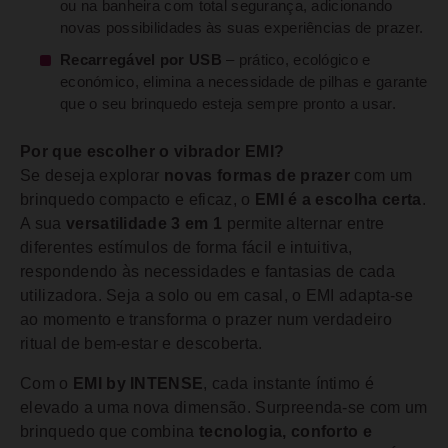
ou na banheira com total segurança, adicionando
novas possibilidades às suas experiências de prazer.
Recarregável por USB
– prático, ecológico e
económico, elimina a necessidade de pilhas e garante
que o seu brinquedo esteja sempre pronto a usar.
Por que escolher o vibrador EMI?
Se deseja explorar
novas formas de prazer
com um
brinquedo compacto e eficaz, o
EMI é a escolha certa
.
A sua
versatilidade 3 em 1
permite alternar entre
diferentes estímulos de forma fácil e intuitiva,
respondendo às necessidades e fantasias de cada
utilizadora. Seja a solo ou em casal, o EMI adapta-se
ao momento e transforma o prazer num verdadeiro
ritual de bem-estar e descoberta.
Com o
EMI by INTENSE
, cada instante íntimo é
elevado a uma nova dimensão. Surpreenda-se com um
brinquedo que combina
tecnologia, conforto e