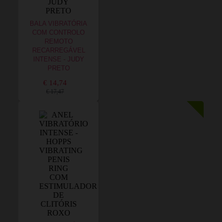
BALA VIBRATÓRIA
COM CONTROLO
REMOTO
RECARREGÁVEL
INTENSE - JUDY
PRETO
€ 14,74
€ 17,47