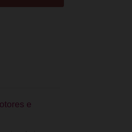
otores e