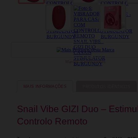
Marcas e Fabricantes
MAIS INFORMAÇÕES
PRODUTOS IDÊNTICOS
Snail Vibe GIZI Duo – Estim
Controlo Remoto