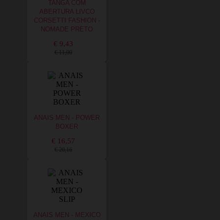
TANGA COM
ABERTURA LIVCO
CORSETTI FASHION -
NOMADE PRETO
€ 9,43
€ 11,00
ANAIS MEN - POWER
BOXER
€ 16,57
€ 20,16
ANAIS MEN - MEXICO