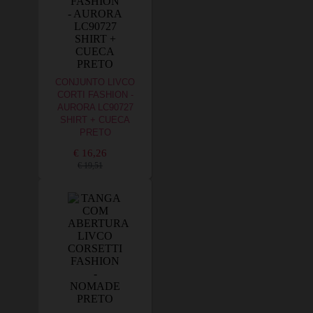
CONJUNTO LIVCO
CORTI FASHION -
AURORA LC90727
SHIRT + CUECA
PRETO
€ 16,26
€ 19,51