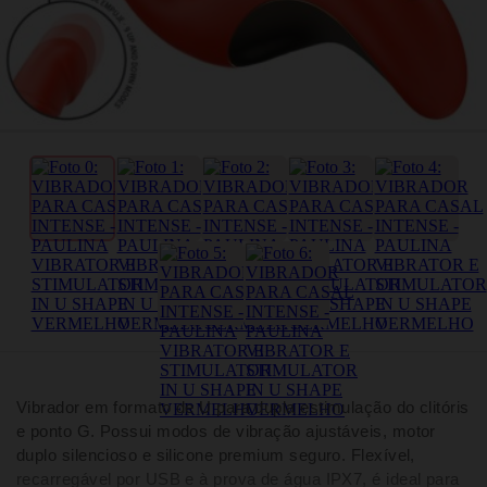
Vibrador em formato de U para dupla estimulação do clitóris
e ponto G. Possui modos de vibração ajustáveis, motor
duplo silencioso e silicone premium seguro. Flexível,
recarregável por USB e à prova de água IPX7, é ideal para