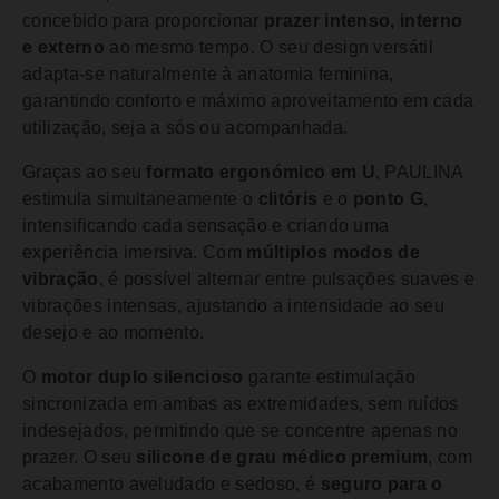
concebido para proporcionar
prazer intenso, interno
e externo
ao mesmo tempo. O seu design versátil
adapta-se naturalmente à anatomia feminina,
garantindo conforto e máximo aproveitamento em cada
utilização, seja a sós ou acompanhada.
Graças ao seu
formato ergonómico em U
, PAULINA
estimula simultaneamente o
clitóris
e o
ponto G
,
intensificando cada sensação e criando uma
experiência imersiva. Com
múltiplos modos de
vibração
, é possível alternar entre pulsações suaves e
vibrações intensas, ajustando a intensidade ao seu
desejo e ao momento.
O
motor duplo silencioso
garante estimulação
sincronizada em ambas as extremidades, sem ruídos
indesejados, permitindo que se concentre apenas no
prazer. O seu
silicone de grau médico premium
, com
acabamento aveludado e sedoso, é
seguro para o