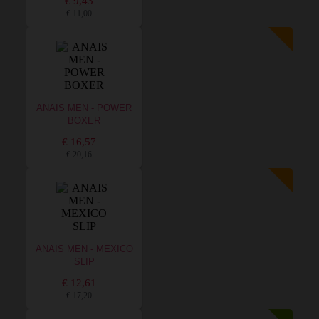
€ 9,43
€ 11,00
ANAIS MEN - POWER
BOXER
€ 16,57
€ 20,16
ANAIS MEN - MEXICO
SLIP
€ 12,61
€ 17,20