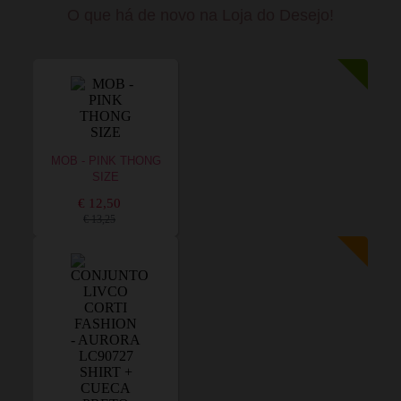
O que há de novo na Loja do Desejo!
MOB - PINK THONG
SIZE
€ 12,50
€ 13,25