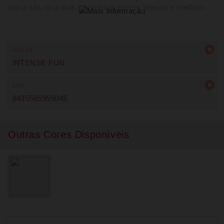
uso a sós ou a dois, garantindo prazer intenso e conforto.
MARCA
INTENSE FUN
EAN
8435565955045
Outras Cores Disponíveis