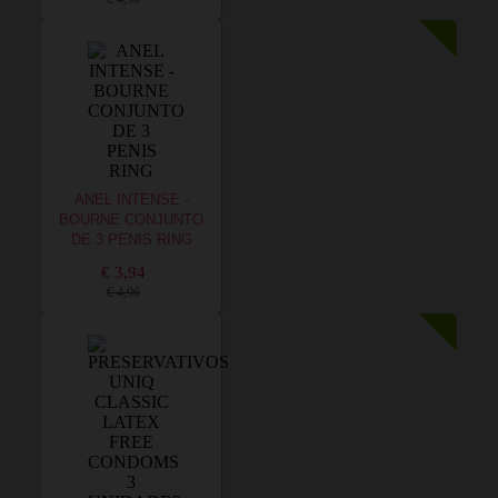
ANEL INTENSE -
BOURNE CONJUNTO
DE 3 PENIS RING
€ 3,94
€ 4,96