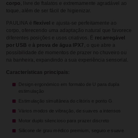
corpo
, livre de ftalatos e extremamente agradável ao
toque, além de ser fácil de higienizar.
PAULINA é
flexível
e ajusta-se perfeitamente ao
corpo, oferecendo uma adaptação natural que favorece
diferentes posições e usos criativos. É
recarregável
por USB
e
à prova de água IPX7
, o que abre a
possibilidade de momentos de prazer no chuveiro ou
na banheira, expandindo a sua experiência sensorial.
Características principais:
Design ergonómico em formato de U para dupla
estimulação
Estimulação simultânea do clitóris e ponto G
Vários modos de vibração, de suaves a intensos
Motor duplo silencioso para prazer discreto
Silicone de grau médico premium, seguro e suave