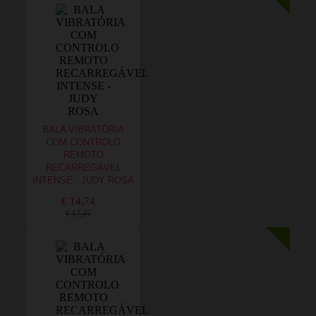
BALA VIBRATÓRIA
COM CONTROLO
REMOTO
RECARREGÁVEL
INTENSE - JUDY ROSA
€ 14,74
€ 17,47