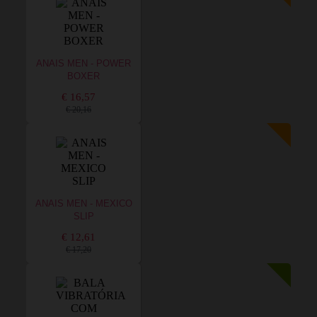
ANAIS MEN - POWER
BOXER
€ 16,57
€ 20,16
ANAIS MEN - MEXICO
SLIP
€ 12,61
€ 17,20