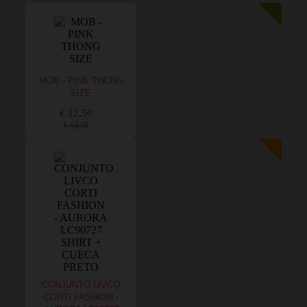
MOB - PINK THONG
SIZE
€ 12,50
€ 13,25
CONJUNTO LIVCO
CORTI FASHION -