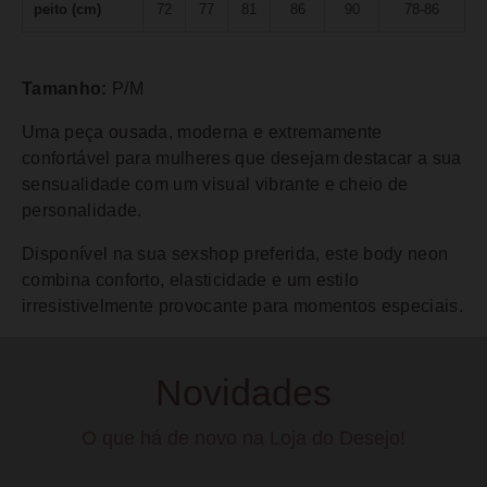
peito (cm)
72
77
81
86
90
78-86
Tamanho:
P/M
Uma peça ousada, moderna e extremamente
confortável para mulheres que desejam destacar a sua
sensualidade com um visual vibrante e cheio de
personalidade.
Disponível na sua sexshop preferida, este body neon
combina conforto, elasticidade e um estilo
irresistivelmente provocante para momentos especiais.
Novidades
O que há de novo na Loja do Desejo!