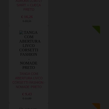
AURORA LC90727
SHIRT + CUECA
PRETO
€ 16,26
€ 19,51
TANGA COM
ABERTURA LIVCO
CORSETTI FASHION -
NOMADE PRETO
€ 9,43
€ 11,00