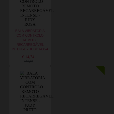
BALA VIBRATÓRIA
COM CONTROLO
REMOTO
RECARREGÁVEL
INTENSE - JUDY ROSA
€ 14,74
€ 17,47