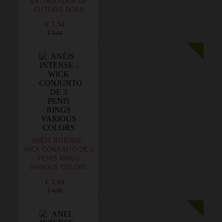
ESTIMULADOR DE
CLITÓRIS ROSA
€ 7,54
€ 9,08
ANÉIS INTENSE -
WICK CONJUNTO DE 3
PENIS RINGS
VARIOUS COLORS
€ 3,94
€ 4,96