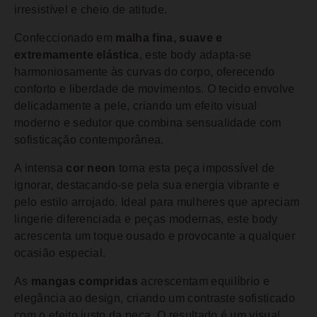
irresistível e cheio de atitude.
Confeccionado em
malha fina, suave e
extremamente elástica
, este body adapta-se
harmoniosamente às curvas do corpo, oferecendo
conforto e liberdade de movimentos. O tecido envolve
delicadamente a pele, criando um efeito visual
moderno e sedutor que combina sensualidade com
sofisticação contemporânea.
A intensa
cor neon
torna esta peça impossível de
ignorar, destacando-se pela sua energia vibrante e
pelo estilo arrojado. Ideal para mulheres que apreciam
lingerie diferenciada e peças modernas, este body
acrescenta um toque ousado e provocante a qualquer
ocasião especial.
As
mangas compridas
acrescentam equilíbrio e
elegância ao design, criando um contraste sofisticado
com o efeito justo da peça. O resultado é um visual