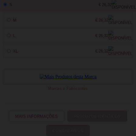
S
€ 26,32
M
€ 26,32
L
€ 26,32
XL
€ 26,32
Marcas e Fabricantes
MAIS INFORMAÇÕES
PRODUTOS IDÊNTICOS
COMENTÁRIOS