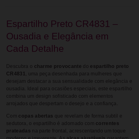
Espartilho Preto CR4831 –
Ousadia e Elegância em
Cada Detalhe
Descubra o
charme provocante
do
espartilho preto
CR4831
, uma peça desenhada para mulheres que
desejam destacar a sua sensualidade com elegância e
ousadia. Ideal para ocasiões especiais, este espartilho
combina um design sofisticado com elementos
arrojados que despertam o desejo e a confiança.
Com
copas abertas
que revelam de forma subtil e
sedutora, o espartilho é adornado com
correntes
prateadas
na parte frontal, acrescentando um toque
moderno e irreverente. As
alças ajustáveis
garantem