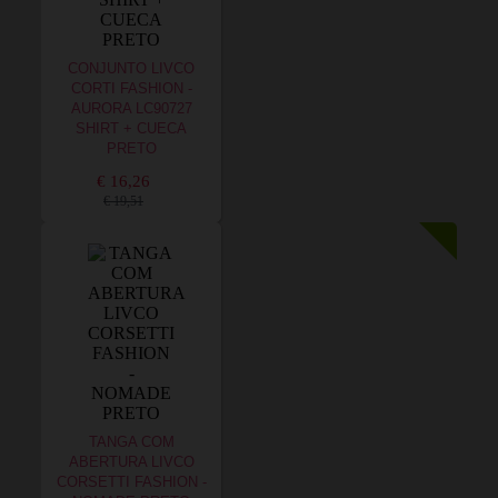
CONJUNTO LIVCO
CORTI FASHION -
AURORA LC90727
SHIRT + CUECA
PRETO
€ 16,26
€ 19,51
TANGA COM
ABERTURA LIVCO
CORSETTI FASHION -