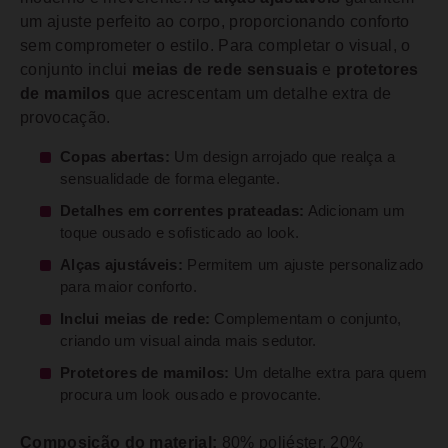
um ajuste perfeito ao corpo, proporcionando conforto
sem comprometer o estilo. Para completar o visual, o
conjunto inclui
meias de rede sensuais
e
protetores
de mamilos
que acrescentam um detalhe extra de
provocação.
Copas abertas:
Um design arrojado que realça a
sensualidade de forma elegante.
Detalhes em correntes prateadas:
Adicionam um
toque ousado e sofisticado ao look.
Alças ajustáveis:
Permitem um ajuste personalizado
para maior conforto.
Inclui meias de rede:
Complementam o conjunto,
criando um visual ainda mais sedutor.
Protetores de mamilos:
Um detalhe extra para quem
procura um look ousado e provocante.
Composição do material:
80% poliéster, 20%