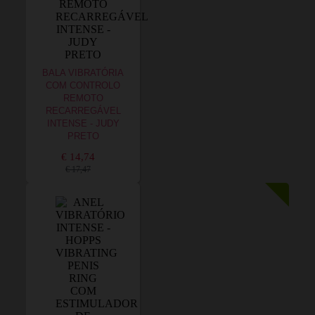
BALA VIBRATÓRIA
COM CONTROLO
REMOTO
RECARREGÁVEL
INTENSE - JUDY
PRETO
€ 14,74
€ 17,47