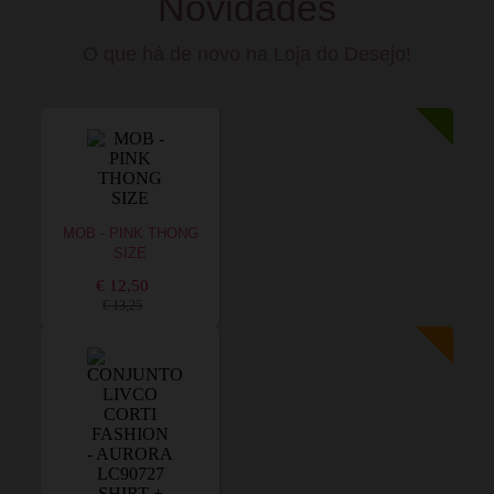
Novidades
O que há de novo na Loja do Desejo!
MOB - PINK THONG
SIZE
€ 12,50
€ 13,25