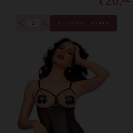
26,
€
ADICIONAR AO CARRINHO