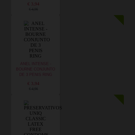
€ 3,94
€ 4,96
ANEL INTENSE -
BOURNE CONJUNTO
DE 3 PENIS RING
€ 3,94
€ 4,96