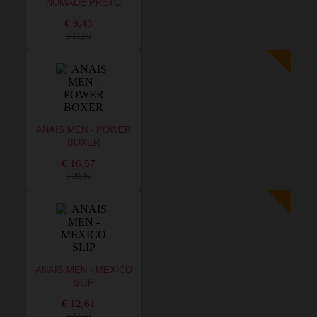
NOMADE PRETO
€ 9,43
€ 11,00
ANAIS MEN - POWER
BOXER
€ 16,57
€ 20,16
ANAIS MEN - MEXICO
SLIP
€ 12,61
€ 17,20