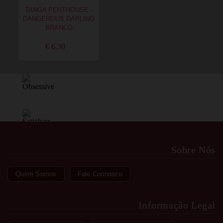
TANGA PENTHOUSE -
DANGEROUS DARLING
BRANCO
€ 6,30
Sobre Nós
Quem Somos
Fale Connosco
Informação Legal