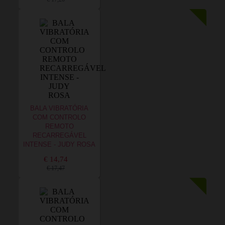
BALA VIBRATÓRIA
COM CONTROLO
REMOTO
RECARREGÁVEL
INTENSE - JUDY ROSA
€ 14,74
€ 17,47