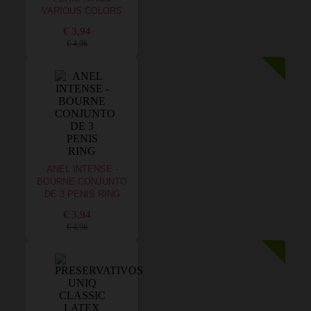
VARIOUS COLORS
€ 3,94
€ 4,96
ANEL INTENSE -
BOURNE CONJUNTO
DE 3 PENIS RING
€ 3,94
€ 4,96