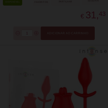
SUGERIR
PARTILHAR
DISPONÍVEL
FAVORITOS
31,
43
€
ADICIONAR AO CARRINHO