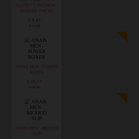
ABERTURA LIVCO
CORSETTI FASHION -
NOMADE PRETO
€ 9,43
€ 11,00
ANAIS MEN - POWER
BOXER
€ 16,57
€ 20,16
ANAIS MEN - MEXICO
SLIP