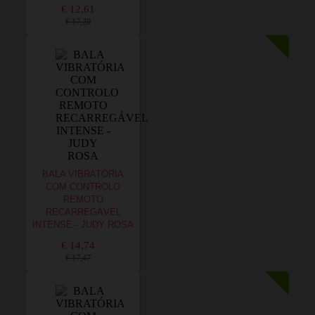
€ 12,61
€ 17,20
BALA VIBRATÓRIA
COM CONTROLO
REMOTO
RECARREGÁVEL
INTENSE - JUDY ROSA
€ 14,74
€ 17,47