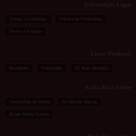
Informação Legal
Termos e Condições
Política de Privacidade
Envios e Entrega
Listar Produtos
Novidades
Promoções
Os Mais Vendidos
Saiba Mais Sobre
Campanhas de Oferta
As Nossas Marcas
Brinde Redes Sociais