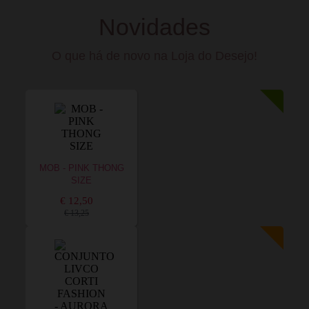
Novidades
O que há de novo na Loja do Desejo!
MOB - PINK THONG
SIZE
€ 12,50
€ 13,25