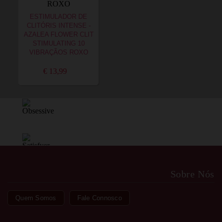
ESTIMULADOR DE
CLITÓRIS INTENSE -
AZALEA FLOWER CLIT
STIMULATING 10
VIBRAÇÃOS ROXO
€ 13,99
Sobre Nós
Quem Somos
Fale Connosco