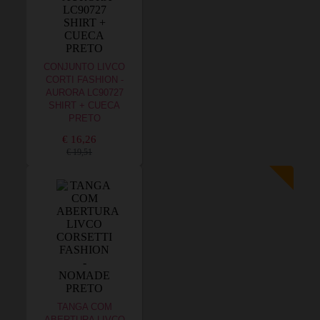
CONJUNTO LIVCO
CORTI FASHION -
AURORA LC90727
SHIRT + CUECA
PRETO
€ 16,26
€ 19,51
TANGA COM