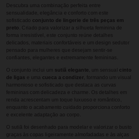
Descubra uma combinação perfeita entre
sensualidade, elegância e conforto com este
sofisticado
conjunto de lingerie de três peças em
preto
. Criado para valorizar a silhueta feminina de
forma irresistível, este conjunto reúne detalhes
delicados, materiais confortáveis e um design sedutor
pensado para mulheres que desejam sentir-se
confiantes, elegantes e extremamente femininas.
O conjunto inclui um
sutiã elegante
, um sensual
cinto
de ligas
e uma
cueca a condizer
, formando um visual
harmonioso e sofisticado que destaca as curvas
femininas com delicadeza e charme. Os detalhes em
renda acrescentam um toque luxuoso e romântico,
enquanto o acabamento cuidado proporciona conforto
e excelente adaptação ao corpo.
O sutiã foi desenhado para modelar e valorizar o busto
graças às copas ligeiramente almofadadas e às alças