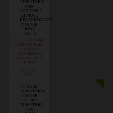
BALA VIBRATÓRIA
COM CONTROLO
REMOTO
RECARREGÁVEL
INTENSE - JUDY
PRETO
€ 14,74
€ 17,47