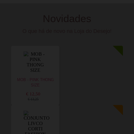
Novidades
O que há de novo na Loja do Desejo!
MOB - PINK THONG
SIZE
€ 12,50
€ 13,25