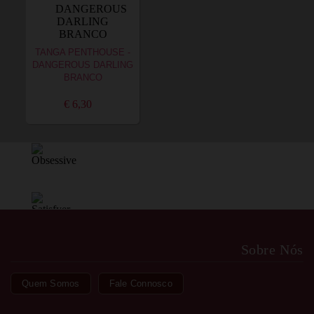
TANGA PENTHOUSE -
DANGEROUS DARLING
BRANCO
€ 6,30
Sobre Nós
Quem Somos
Fale Connosco