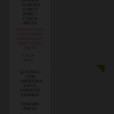
CONJUNTO LIVCO
CORTI FASHION -
AURORA LC90727
SHIRT + CUECA
PRETO
€ 16,26
€ 19,51