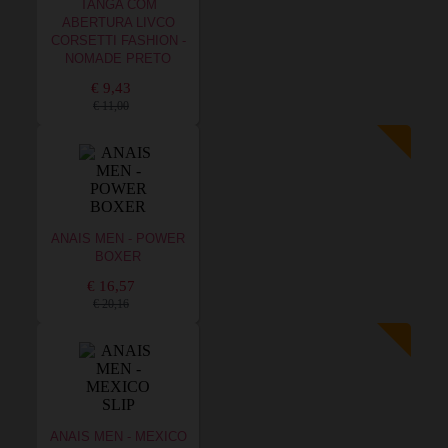
TANGA COM
ABERTURA LIVCO
CORSETTI FASHION -
NOMADE PRETO
€ 9,43
€ 11,00
ANAIS MEN - POWER
BOXER
€ 16,57
€ 20,16
ANAIS MEN - MEXICO