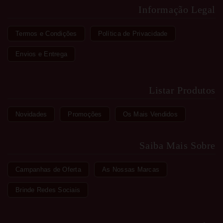
Informação Legal
Termos e Condições
Política de Privacidade
Envios e Entrega
Listar Produtos
Novidades
Promoções
Os Mais Vendidos
Saiba Mais Sobre
Campanhas de Oferta
As Nossas Marcas
Brinde Redes Sociais