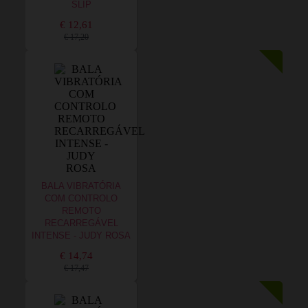
SLIP
€ 12,61
€ 17,20
BALA VIBRATÓRIA
COM CONTROLO
REMOTO
RECARREGÁVEL
INTENSE - JUDY ROSA
€ 14,74
€ 17,47