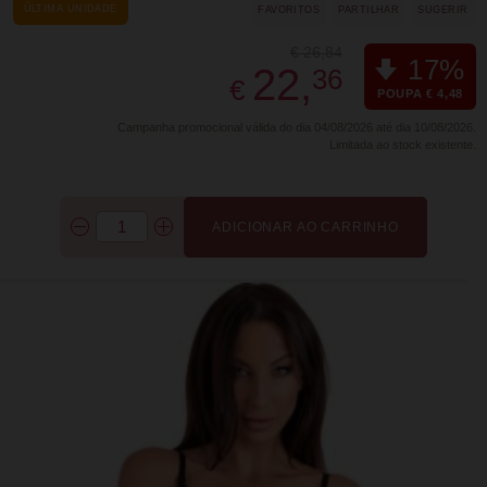
ÚLTIMA UNIDADE
FAVORITOS
PARTILHAR
SUGERIR
€ 26,84
17%
22,
36
€
POUPA € 4,48
Campanha promocional válida do dia 04/08/2026 até dia 10/08/2026.
Limitada ao stock existente.
ADICIONAR AO CARRINHO